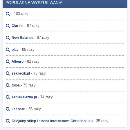
POPULARNE WYSZUKIWANIA
- 103 razy
- 97 razy
Clarins
- 87 razy
New Balance
- 85 razy
play
- 82 razy
Allegro
- 75 razy
sekrecik.pl
- 75 razy
tołpa
- 74 razy
Taniaksiazka.pl
- 66 razy
Lacoste
- 35 razy
Oficjalny sklep i strona internetowa Christian Lau