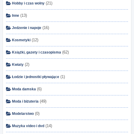
(21)
Hobby i czas wolny
(13)
Inne
(16)
Jedzenie i napoje
(12)
Kosmetyki
(62)
Książki, gazety i czasopisma
(2)
Kwiaty
(1)
Łodzie i jednostki pływające
(6)
Moda damska
(49)
Moda i biżuteria
(0)
Modelarstwo
(14)
Muzyka video i dvd