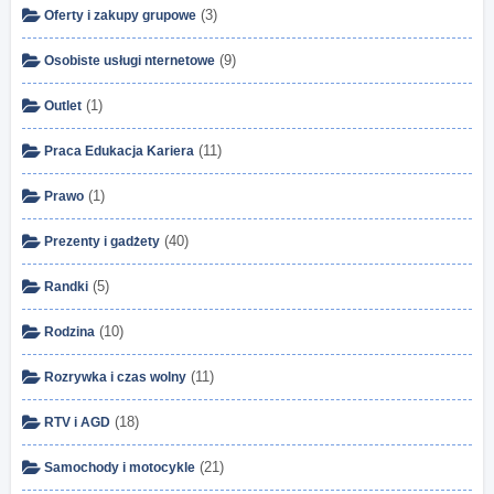
(3)
Oferty i zakupy grupowe
(9)
Osobiste usługi nternetowe
(1)
Outlet
(11)
Praca Edukacja Kariera
(1)
Prawo
(40)
Prezenty i gadżety
(5)
Randki
(10)
Rodzina
(11)
Rozrywka i czas wolny
(18)
RTV i AGD
(21)
Samochody i motocykle