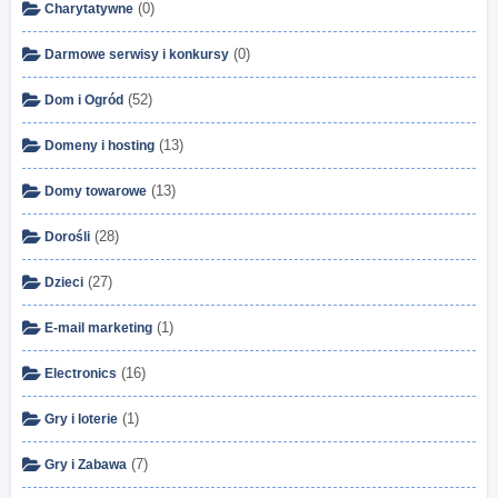
(0)
Charytatywne
(0)
Darmowe serwisy i konkursy
(52)
Dom i Ogród
(13)
Domeny i hosting
(13)
Domy towarowe
(28)
Dorośli
(27)
Dzieci
(1)
E-mail marketing
(16)
Electronics
(1)
Gry i loterie
(7)
Gry i Zabawa