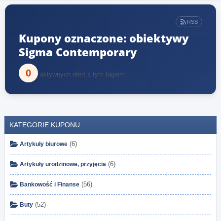
RSS
Kupony oznaczone: obiektywy
Sigma Contemporary
0
aktywnych ofert z tym tagiem
KATEGORIE KUPONU
(6)
Artykuły biurowe
(6)
Artykuły urodzinowe, przyjęcia
(56)
Bankowość i Finanse
(52)
Buty