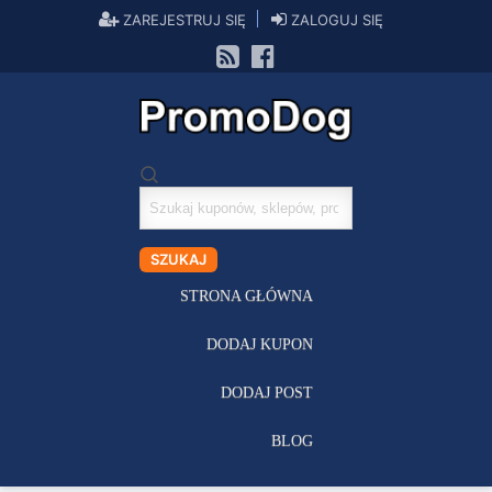
ZAREJESTRUJ SIĘ
ZALOGUJ SIĘ
Szukaj
kuponów
SZUKAJ
STRONA GŁÓWNA
DODAJ KUPON
DODAJ POST
BLOG