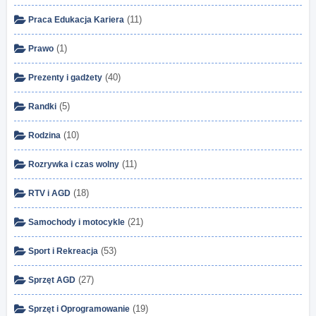
(11)
Praca Edukacja Kariera
(1)
Prawo
(40)
Prezenty i gadżety
(5)
Randki
(10)
Rodzina
(11)
Rozrywka i czas wolny
(18)
RTV i AGD
(21)
Samochody i motocykle
(53)
Sport i Rekreacja
(27)
Sprzęt AGD
(19)
Sprzęt i Oprogramowanie