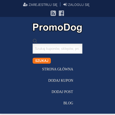
ZAREJESTRUJ SIĘ
ZALOGUJ SIĘ
Szukaj
kuponów
SZUKAJ
STRONA GŁÓWNA
DODAJ KUPON
DODAJ POST
BLOG