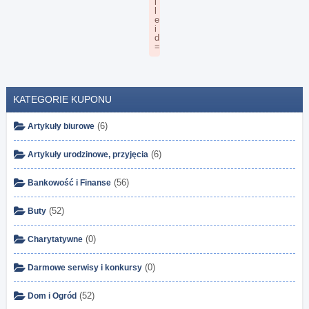
KATEGORIE KUPONU
(6)
Artykuły biurowe
(6)
Artykuły urodzinowe, przyjęcia
(56)
Bankowość i Finanse
(52)
Buty
(0)
Charytatywne
(0)
Darmowe serwisy i konkursy
(52)
Dom i Ogród