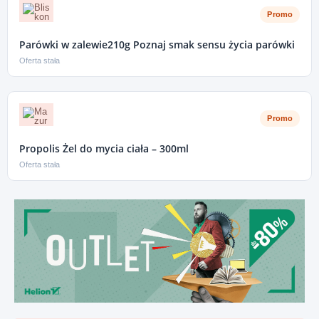
Promo
Parówki w zalewie210g Poznaj smak sensu życia parówki
Oferta stała
Promo
Propolis Żel do mycia ciała – 300ml
Oferta stała