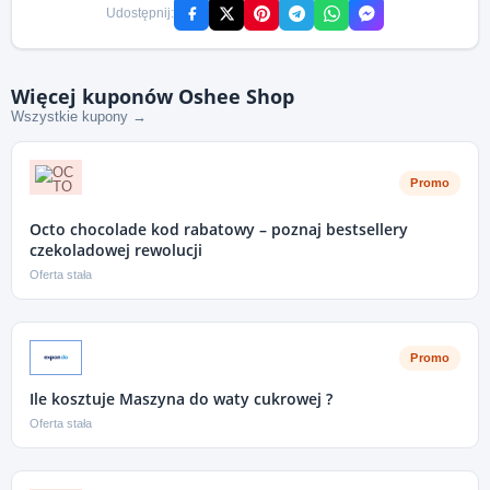
Udostępnij:
Więcej kuponów Oshee Shop
Wszystkie kupony →
Promo
Octo chocolade kod rabatowy – poznaj bestsellery
czekoladowej rewolucji
Oferta stała
Promo
Ile kosztuje Maszyna do waty cukrowej ?
Oferta stała