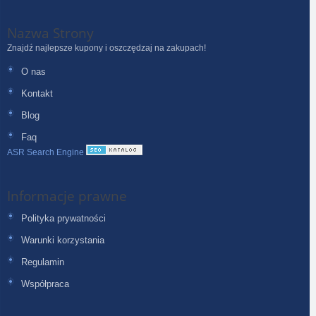
Nazwa Strony
Znajdź najlepsze kupony i oszczędzaj na zakupach!
O nas
Kontakt
Blog
Faq
ASR Search Engine
Informacje prawne
Polityka prywatności
Warunki korzystania
Regulamin
Współpraca