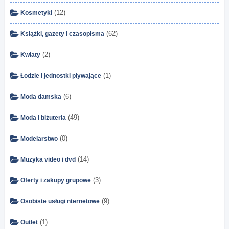
(12)
Kosmetyki
(62)
Książki, gazety i czasopisma
(2)
Kwiaty
(1)
Łodzie i jednostki pływające
(6)
Moda damska
(49)
Moda i biżuteria
(0)
Modelarstwo
(14)
Muzyka video i dvd
(3)
Oferty i zakupy grupowe
(9)
Osobiste usługi nternetowe
(1)
Outlet