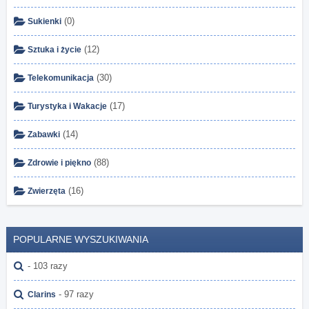
(0)
Sukienki
(12)
Sztuka i życie
(30)
Telekomunikacja
(17)
Turystyka i Wakacje
(14)
Zabawki
(88)
Zdrowie i piękno
(16)
Zwierzęta
POPULARNE WYSZUKIWANIA
- 103 razy
- 97 razy
Clarins