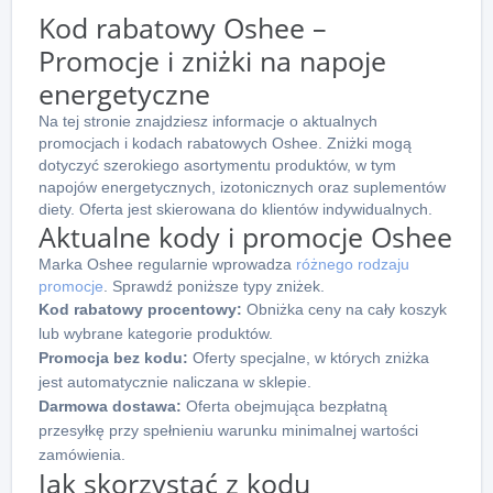
Kod rabatowy Oshee –
Promocje i zniżki na napoje
energetyczne
Na tej stronie znajdziesz informacje o aktualnych
promocjach i kodach rabatowych Oshee. Zniżki mogą
dotyczyć szerokiego asortymentu produktów, w tym
napojów energetycznych, izotonicznych oraz suplementów
diety. Oferta jest skierowana do klientów indywidualnych.
Aktualne kody i promocje Oshee
Marka Oshee regularnie wprowadza
różnego rodzaju
promocje
. Sprawdź poniższe typy zniżek.
Kod rabatowy procentowy:
Obniżka ceny na cały koszyk
lub wybrane kategorie produktów.
Promocja bez kodu:
Oferty specjalne, w których zniżka
jest automatycznie naliczana w sklepie.
Darmowa dostawa:
Oferta obejmująca bezpłatną
przesyłkę przy spełnieniu warunku minimalnej wartości
zamówienia.
Jak skorzystać z kodu