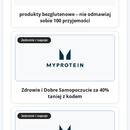
produkty bezglutenowe – nie odmawiaj
sobie 100 przyjemości
Jedzenie i napoje
Zdrowie i Dobre Samopoczucie za 40%
taniej z kodem
Jedzenie i napoje