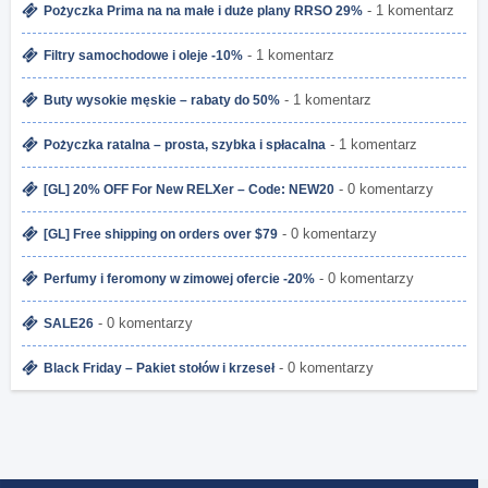
- 1 komentarz
Pożyczka Prima na na małe i duże plany RRSO 29%
- 1 komentarz
Filtry samochodowe i oleje -10%
- 1 komentarz
Buty wysokie męskie – rabaty do 50%
- 1 komentarz
Pożyczka ratalna – prosta, szybka i spłacalna
- 0 komentarzy
[GL] 20% OFF For New RELXer – Code: NEW20
- 0 komentarzy
[GL] Free shipping on orders over $79
- 0 komentarzy
Perfumy i feromony w zimowej ofercie -20%
- 0 komentarzy
SALE26
- 0 komentarzy
Black Friday – Pakiet stołów i krzeseł