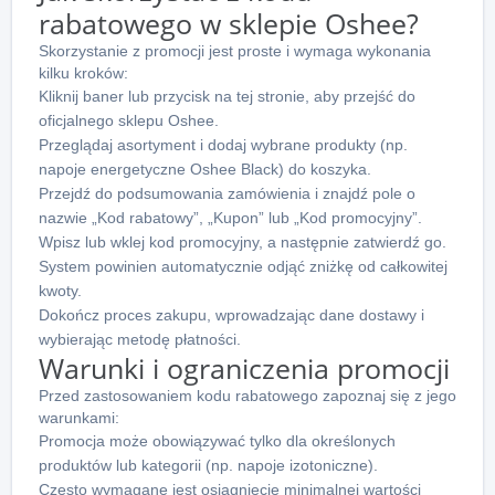
rabatowego w sklepie Oshee?
Skorzystanie z promocji jest proste i wymaga wykonania
kilku kroków:
Kliknij baner lub przycisk na tej stronie, aby przejść do
oficjalnego sklepu Oshee.
Przeglądaj asortyment i dodaj wybrane produkty (np.
napoje energetyczne Oshee Black) do koszyka.
Przejdź do podsumowania zamówienia i znajdź pole o
nazwie „Kod rabatowy”, „Kupon” lub „Kod promocyjny”.
Wpisz lub wklej kod promocyjny, a następnie zatwierdź go.
System powinien automatycznie odjąć zniżkę od całkowitej
kwoty.
Dokończ proces zakupu, wprowadzając dane dostawy i
wybierając metodę płatności.
Warunki i ograniczenia promocji
Przed zastosowaniem kodu rabatowego zapoznaj się z jego
warunkami:
Promocja może obowiązywać tylko dla określonych
produktów lub kategorii (np. napoje izotoniczne).
Często wymagane jest osiągnięcie minimalnej wartości