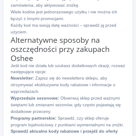
zamówienia, aby aktywować zniżkę.
Wiele kodów jest jednorazowego użytku i nie można ich
łączyć z innymi promocjami.
Każdy kod ma swoją datę ważności – sprawdź ją przed
użyciem.
Alternatywne sposoby na
oszczędności przy zakupach
Oshee
Jeśli kod nie działa lub szukasz dodatkowych okazji, rozważ
następujące opcje:
Newsletter:
Zapisz się do newslettera sklepu, aby
otrzymywać ekskluzywne kody rabatowe i informacje o
wyprzedażach.
Wyprzedaże sezonowe:
Obserwuj sklep przed ważnymi
świętami lub zmianami sezonów, gdy często pojawiają się
dodatkowe przeceny.
Programy partnerskie:
Sprawdź, czy sklep oferuje
program lojalnościowy z punktami wymienialnymi na zniżki.
Sprawdź aktualne kody rabatowe i przejdź do oferty