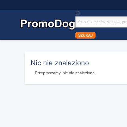
Szukaj
kuponów
SZUKAJ
Nic nie znaleziono
Przepraszamy, nic nie znaleziono.