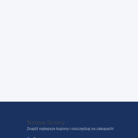
Nazwa Strony
Znajdź najlepsze kupony i oszczędzaj na zakupach!