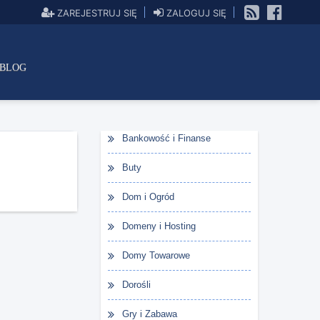
ZAREJESTRUJ SIĘ
ZALOGUJ SIĘ
BLOG
Bankowość i Finanse
Buty
Dom i Ogród
Domeny i Hosting
Domy Towarowe
Dorośli
Gry i Zabawa