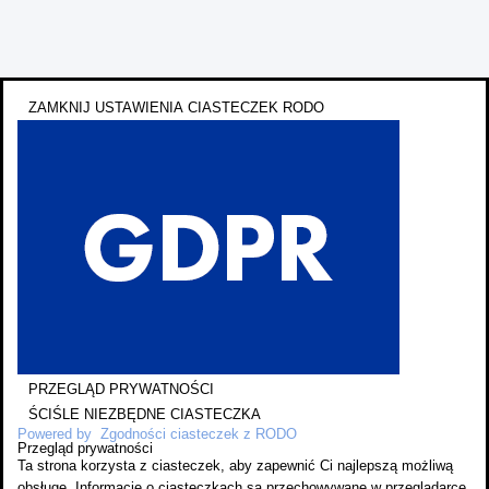
ZAMKNIJ USTAWIENIA CIASTECZEK RODO
PRZEGLĄD PRYWATNOŚCI
ŚCIŚLE NIEZBĘDNE CIASTECZKA
Powered by
Zgodności ciasteczek z RODO
Przegląd prywatności
Ta strona korzysta z ciasteczek, aby zapewnić Ci najlepszą możliwą
obsługę. Informacje o ciasteczkach są przechowywane w przeglądarce