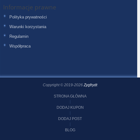
Informacje prawne
Polityka prywatności
Warunki korzystania
Regulamin
Współpraca
Copyright © 2019-2026
Zygfrydt
STRONA GŁÓWNA
DODAJ KUPON
DODAJ POST
BLOG