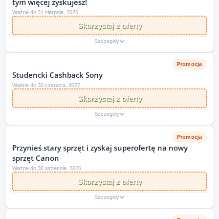
tym więcej zyskujesz!
Ważne do 31 sierpnia, 2026
Skorzystaj z oferty
Szczegóły
Promocja
Studencki Cashback Sony
Ważne do 30 czerwca, 2027
Skorzystaj z oferty
Szczegóły
Promocja
Przynieś stary sprzęt i zyskaj superofertę na nowy
sprzęt Canon
Ważne do 30 września, 2026
Skorzystaj z oferty
Szczegóły