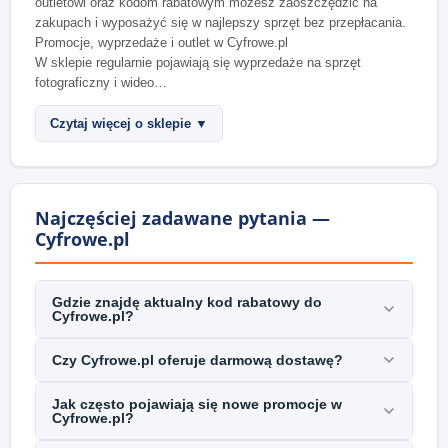
outletowi oraz kodom rabatowym możesz zaoszczędzić na
zakupach i wyposażyć się w najlepszy sprzęt bez przepłacania.
Promocje, wyprzedaże i outlet w Cyfrowe.pl
W sklepie regularnie pojawiają się wyprzedaże na sprzęt
fotograficzny i wideo…
Czytaj więcej o sklepie ▼
Najczęściej zadawane pytania —
Cyfrowe.pl
Gdzie znajdę aktualny kod rabatowy do
Cyfrowe.pl?
Czy Cyfrowe.pl oferuje darmową dostawę?
Jak często pojawiają się nowe promocje w
Cyfrowe.pl?