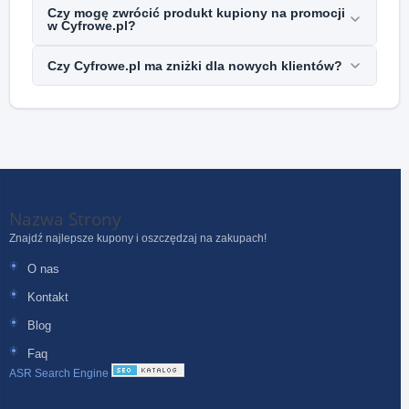
Czy mogę zwrócić produkt kupiony na promocji
w Cyfrowe.pl?
Czy Cyfrowe.pl ma zniżki dla nowych klientów?
Nazwa Strony
Znajdź najlepsze kupony i oszczędzaj na zakupach!
O nas
Kontakt
Blog
Faq
ASR Search Engine