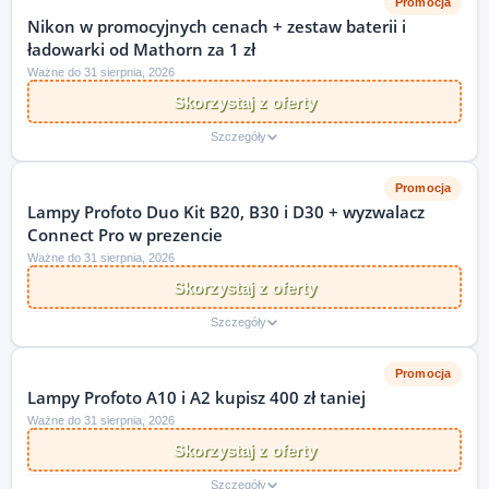
Promocja
Nikon w promocyjnych cenach + zestaw baterii i
ładowarki od Mathorn za 1 zł
Ważne do 31 sierpnia, 2026
Skorzystaj z oferty
Szczegóły
Promocja
Lampy Profoto Duo Kit B20, B30 i D30 + wyzwalacz
Connect Pro w prezencie
Ważne do 31 sierpnia, 2026
Skorzystaj z oferty
Szczegóły
Promocja
Lampy Profoto A10 i A2 kupisz 400 zł taniej
Ważne do 31 sierpnia, 2026
Skorzystaj z oferty
Szczegóły