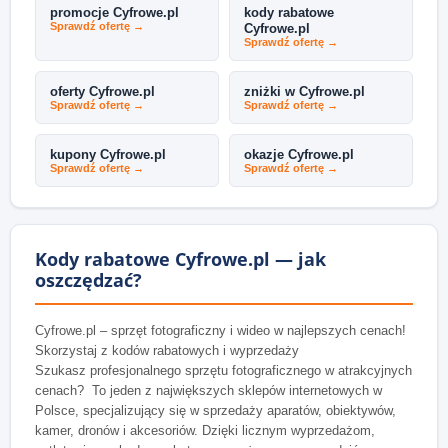
promocje Cyfrowe.pl
kody rabatowe
Sprawdź ofertę →
Cyfrowe.pl
Sprawdź ofertę →
oferty Cyfrowe.pl
zniżki w Cyfrowe.pl
Sprawdź ofertę →
Sprawdź ofertę →
kupony Cyfrowe.pl
okazje Cyfrowe.pl
Sprawdź ofertę →
Sprawdź ofertę →
Kody rabatowe Cyfrowe.pl — jak
oszczędzać?
Cyfrowe.pl – sprzęt fotograficzny i wideo w najlepszych cenach!
Skorzystaj z kodów rabatowych i wyprzedaży
Szukasz profesjonalnego sprzętu fotograficznego w atrakcyjnych
cenach? To jeden z największych sklepów internetowych w
Polsce, specjalizujący się w sprzedaży aparatów, obiektywów,
kamer, dronów i akcesoriów. Dzięki licznym wyprzedażom,