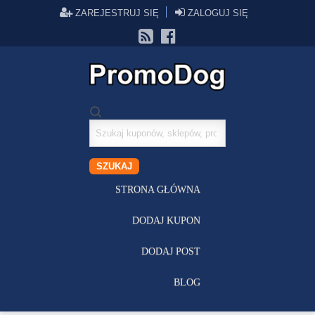
ZAREJESTRUJ SIĘ
ZALOGUJ SIĘ
Szukaj
kuponów
SZUKAJ
STRONA GŁÓWNA
DODAJ KUPON
DODAJ POST
BLOG