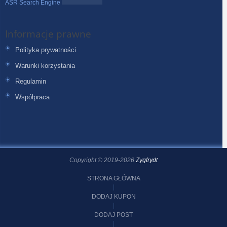
ASR Search Engine
Informacje prawne
Polityka prywatności
Warunki korzystania
Regulamin
Współpraca
Copyright © 2019-2026
Zygfrydt
STRONA GŁÓWNA
DODAJ KUPON
DODAJ POST