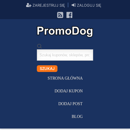
ZAREJESTRUJ SIĘ
ZALOGUJ SIĘ
Szukaj
kuponów
SZUKAJ
STRONA GŁÓWNA
DODAJ KUPON
DODAJ POST
BLOG