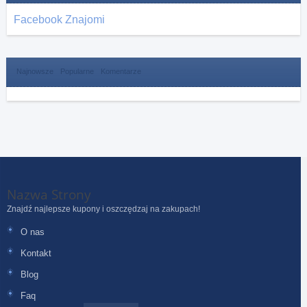
Facebook Znajomi
Najnowsze
Popularne
Komentarze
Nazwa Strony
Znajdź najlepsze kupony i oszczędzaj na zakupach!
O nas
Kontakt
Blog
Faq