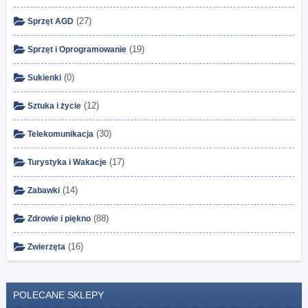
(27)
Sprzęt AGD
(19)
Sprzęt i Oprogramowanie
(0)
Sukienki
(12)
Sztuka i życie
(30)
Telekomunikacja
(17)
Turystyka i Wakacje
(14)
Zabawki
(88)
Zdrowie i piękno
(16)
Zwierzęta
POLECANE SKLEPY