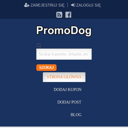
ZAREJESTRUJ SIĘ
ZALOGUJ SIĘ
Szukaj
kuponów
SZUKAJ
STRONA GŁÓWNA
DODAJ KUPON
DODAJ POST
BLOG