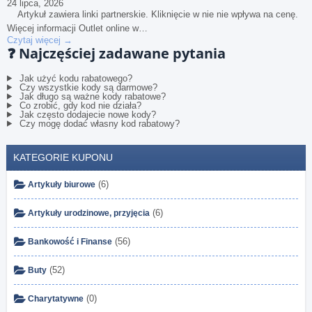
24 lipca, 2026
Artykuł zawiera linki partnerskie. Kliknięcie w nie nie wpływa na cenę.
Więcej informacji Outlet online w…
Czytaj więcej →
❓
Najczęściej zadawane pytania
Jak użyć kodu rabatowego?
Czy wszystkie kody są darmowe?
Jak długo są ważne kody rabatowe?
Co zrobić, gdy kod nie działa?
Jak często dodajecie nowe kody?
Czy mogę dodać własny kod rabatowy?
KATEGORIE KUPONU
(6)
Artykuły biurowe
(6)
Artykuły urodzinowe, przyjęcia
(56)
Bankowość i Finanse
(52)
Buty
(0)
Charytatywne