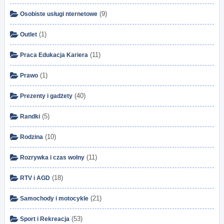
(9)
Osobiste usługi nternetowe
(1)
Outlet
(11)
Praca Edukacja Kariera
(1)
Prawo
(40)
Prezenty i gadżety
(5)
Randki
(10)
Rodzina
(11)
Rozrywka i czas wolny
(18)
RTV i AGD
(21)
Samochody i motocykle
(53)
Sport i Rekreacja