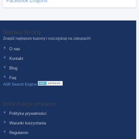
Facebook Znajomi
Nazwa Strony
Znajdź najlepsze kupony i oszczędzaj na zakupach!
O nas
Kontakt
Blog
Faq
ASR Search Engine
Informacje prawne
Polityka prywatności
Warunki korzystania
Regulamin