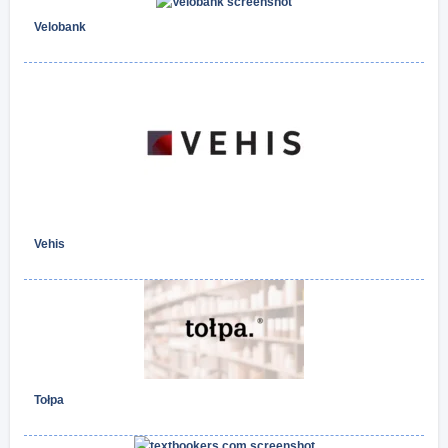
Velobank
Vehis
Tołpa