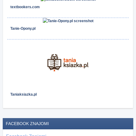
textbookers.com
Tanie-Opony.pl
Taniaksiazka.pl
FACEBOOK ZNAJOMI