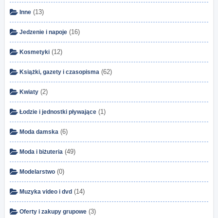
(13)
Inne
(16)
Jedzenie i napoje
(12)
Kosmetyki
(62)
Książki, gazety i czasopisma
(2)
Kwiaty
(1)
Łodzie i jednostki pływające
(6)
Moda damska
(49)
Moda i biżuteria
(0)
Modelarstwo
(14)
Muzyka video i dvd
(3)
Oferty i zakupy grupowe