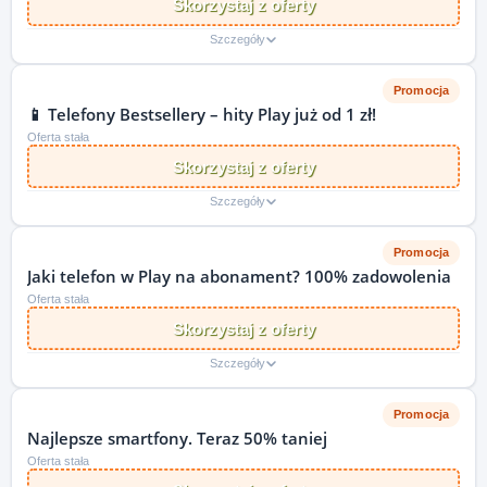
Skorzystaj z oferty
Szczegóły
Promocja
📱 Telefony Bestsellery – hity Play już od 1 zł!
Oferta stała
Skorzystaj z oferty
Szczegóły
Promocja
Jaki telefon w Play na abonament? 100% zadowolenia
Oferta stała
Skorzystaj z oferty
Szczegóły
Promocja
Najlepsze smartfony. Teraz 50% taniej
Oferta stała