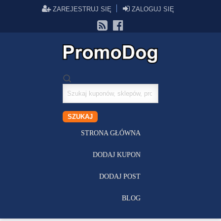
ZAREJESTRUJ SIĘ
ZALOGUJ SIĘ
Szukaj
kuponów
SZUKAJ
STRONA GŁÓWNA
DODAJ KUPON
DODAJ POST
BLOG