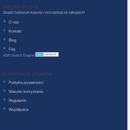
Nazwa Strony
Znajdź najlepsze kupony i oszczędzaj na zakupach!
O nas
Kontakt
Blog
Faq
ASR Search Engine
Informacje prawne
Polityka prywatności
Warunki korzystania
Regulamin
Współpraca