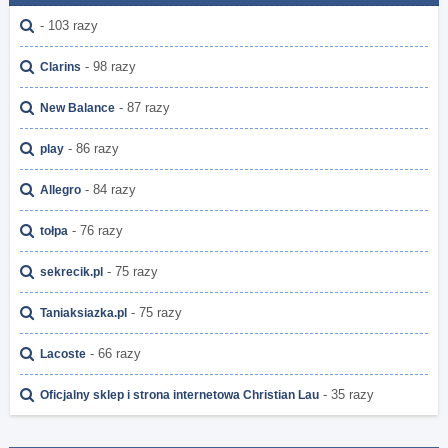
- 103 razy
- 98 razy
Clarins
- 87 razy
New Balance
- 86 razy
play
- 84 razy
Allegro
- 76 razy
tołpa
- 75 razy
sekrecik.pl
- 75 razy
Taniaksiazka.pl
- 66 razy
Lacoste
- 35 razy
Oficjalny sklep i strona internetowa Christian Lau