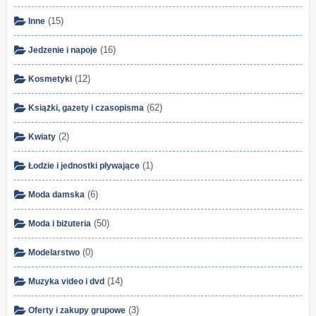
(15)
Inne
(16)
Jedzenie i napoje
(12)
Kosmetyki
(62)
Książki, gazety i czasopisma
(2)
Kwiaty
(1)
Łodzie i jednostki pływające
(6)
Moda damska
(50)
Moda i biżuteria
(0)
Modelarstwo
(14)
Muzyka video i dvd
(3)
Oferty i zakupy grupowe