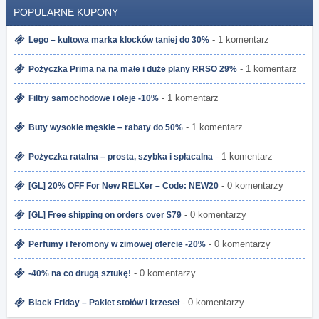
POPULARNE KUPONY
- 1 komentarz
Lego – kultowa marka klocków taniej do 30%
- 1 komentarz
Pożyczka Prima na na małe i duże plany RRSO 29%
- 1 komentarz
Filtry samochodowe i oleje -10%
- 1 komentarz
Buty wysokie męskie – rabaty do 50%
- 1 komentarz
Pożyczka ratalna – prosta, szybka i spłacalna
- 0 komentarzy
[GL] 20% OFF For New RELXer – Code: NEW20
- 0 komentarzy
[GL] Free shipping on orders over $79
- 0 komentarzy
Perfumy i feromony w zimowej ofercie -20%
- 0 komentarzy
-40% na co drugą sztukę!
- 0 komentarzy
Black Friday – Pakiet stołów i krzeseł