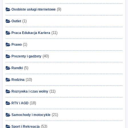
(9)
Osobiste usługi nternetowe
(1)
Outlet
(11)
Praca Edukacja Kariera
(1)
Prawo
(40)
Prezenty i gadżety
(5)
Randki
(10)
Rodzina
(11)
Rozrywka i czas wolny
(18)
RTV i AGD
(21)
Samochody i motocykle
(53)
Sport i Rekreacja