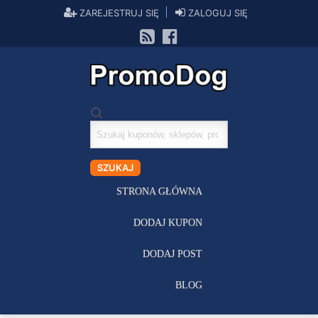
ZAREJESTRUJ SIĘ
ZALOGUJ SIĘ
Szukaj
kuponów
SZUKAJ
STRONA GŁÓWNA
DODAJ KUPON
DODAJ POST
BLOG