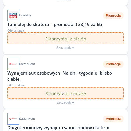
Promocja
LiquiMoly
Tani olej do skutera – promocja !! 33,19 za litr
Oferta stała
Skorzystaj z oferty
Szczegóły
Promocja
KaizenRent
Wynajem aut osobowych. Na dni, tygodnie, blisko
ciebie.
Oferta stała
Skorzystaj z oferty
Szczegóły
Promocja
KaizenRent
Długoterminowy wynajem samochodów dla firm