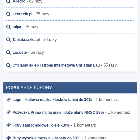
- 82 razy
Allegro
- 75 razy
sekrecik.pl
- 75 razy
tołpa
- 74 razy
Taniaksiazka.pl
- 66 razy
Lacoste
- 35 razy
Oficjalny sklep i strona internetowa Christian Lau
POPULARNE KUPONY
- 1 komentarz
Lego – kultowa marka klocków taniej do 30%
- 1 komentarz
Pożyczka Prima na na małe i duże plany RRSO 29%
- 1 komentarz
Filtry samochodowe i oleje -10%
- 1 komentarz
Buty wysokie męskie – rabaty do 50%