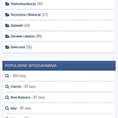
(30)
Telekomunikacja
(17)
Turystyka i Wakacje
(14)
Zabawki
(88)
Zdrowie i piękno
(16)
Zwierzęta
POPULARNE WYSZUKIWANIA
- 103 razy
- 97 razy
Clarins
- 87 razy
New Balance
- 85 razy
play