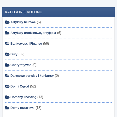
KATEGORIE KUPONU
(6)
Artykuły biurowe
(6)
Artykuły urodzinowe, przyjęcia
(56)
Bankowość i Finanse
(52)
Buty
(0)
Charytatywne
(0)
Darmowe serwisy i konkursy
(52)
Dom i Ogród
(13)
Domeny i hosting
(13)
Domy towarowe