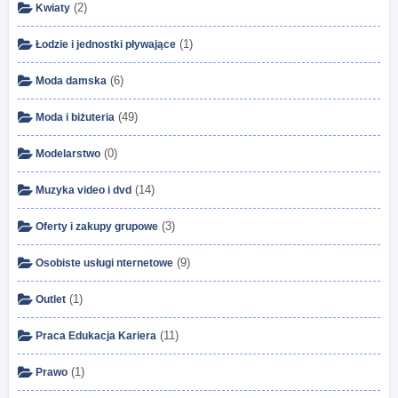
(2)
Kwiaty
(1)
Łodzie i jednostki pływające
(6)
Moda damska
(49)
Moda i biżuteria
(0)
Modelarstwo
(14)
Muzyka video i dvd
(3)
Oferty i zakupy grupowe
(9)
Osobiste usługi nternetowe
(1)
Outlet
(11)
Praca Edukacja Kariera
(1)
Prawo