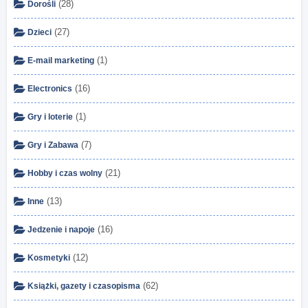
(28)
Dorośli
(27)
Dzieci
(1)
E-mail marketing
(16)
Electronics
(1)
Gry i loterie
(7)
Gry i Zabawa
(21)
Hobby i czas wolny
(13)
Inne
(16)
Jedzenie i napoje
(12)
Kosmetyki
(62)
Książki, gazety i czasopisma