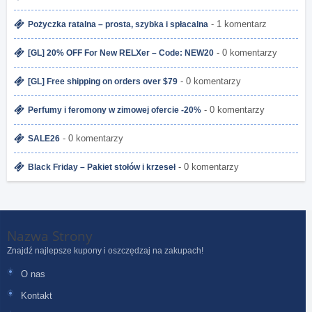
- 1 komentarz
Pożyczka ratalna – prosta, szybka i spłacalna
- 0 komentarzy
[GL] 20% OFF For New RELXer – Code: NEW20
- 0 komentarzy
[GL] Free shipping on orders over $79
- 0 komentarzy
Perfumy i feromony w zimowej ofercie -20%
- 0 komentarzy
SALE26
- 0 komentarzy
Black Friday – Pakiet stołów i krzeseł
Nazwa Strony
Znajdź najlepsze kupony i oszczędzaj na zakupach!
O nas
Kontakt