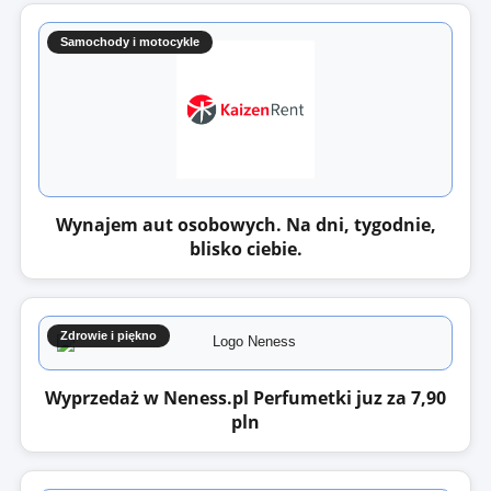
Samochody i motocykle
Wynajem aut osobowych. Na dni, tygodnie,
blisko ciebie.
Zdrowie i piękno
Wyprzedaż w Neness.pl Perfumetki juz za 7,90
pln