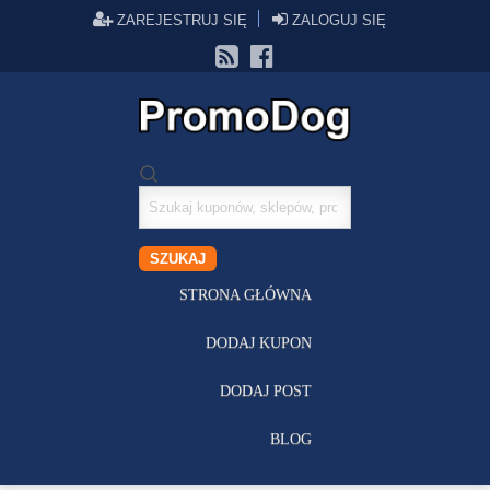
ZAREJESTRUJ SIĘ
ZALOGUJ SIĘ
Szukaj
kuponów
SZUKAJ
STRONA GŁÓWNA
DODAJ KUPON
DODAJ POST
BLOG