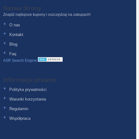
Nazwa Strony
Znajdź najlepsze kupony i oszczędzaj na zakupach!
O nas
Kontakt
Blog
Faq
ASR Search Engine
Informacje prawne
Polityka prywatności
Warunki korzystania
Regulamin
Współpraca