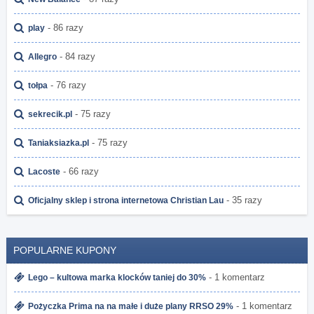
- 86 razy
play
- 84 razy
Allegro
- 76 razy
tołpa
- 75 razy
sekrecik.pl
- 75 razy
Taniaksiazka.pl
- 66 razy
Lacoste
- 35 razy
Oficjalny sklep i strona internetowa Christian Lau
POPULARNE KUPONY
- 1 komentarz
Lego – kultowa marka klocków taniej do 30%
- 1 komentarz
Pożyczka Prima na na małe i duże plany RRSO 29%