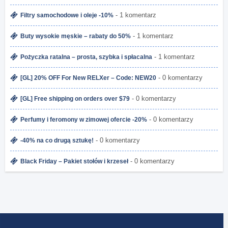
- 1 komentarz
Filtry samochodowe i oleje -10%
- 1 komentarz
Buty wysokie męskie – rabaty do 50%
- 1 komentarz
Pożyczka ratalna – prosta, szybka i spłacalna
- 0 komentarzy
[GL] 20% OFF For New RELXer – Code: NEW20
- 0 komentarzy
[GL] Free shipping on orders over $79
- 0 komentarzy
Perfumy i feromony w zimowej ofercie -20%
- 0 komentarzy
-40% na co drugą sztukę!
- 0 komentarzy
Black Friday – Pakiet stołów i krzeseł