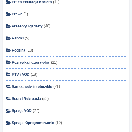
(11)
Praca Edukacja Kariera
(1)
Prawo
(40)
Prezenty i gadżety
(5)
Randki
(10)
Rodzina
(11)
Rozrywka i czas wolny
(18)
RTV i AGD
(21)
Samochody i motocykle
(53)
Sport i Rekreacja
(27)
Sprzęt AGD
(19)
Sprzęt i Oprogramowanie