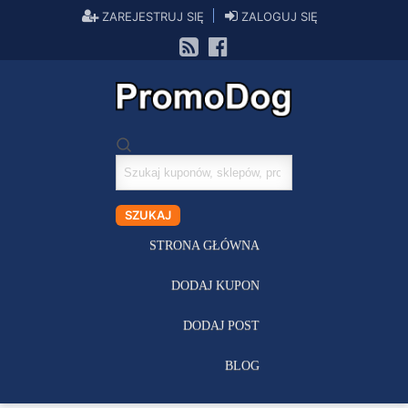
ZAREJESTRUJ SIĘ
ZALOGUJ SIĘ
Szukaj
kuponów
SZUKAJ
STRONA GŁÓWNA
DODAJ KUPON
DODAJ POST
BLOG