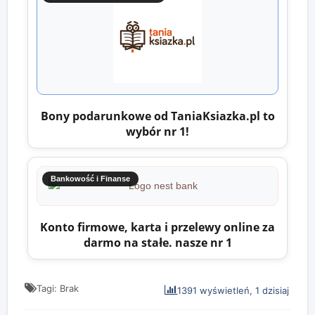
Bony podarunkowe od TaniaKsiazka.pl to
wybór nr 1!
Bankowość i Finanse
Konto firmowe, karta i przelewy online za
darmo na stałe. nasze nr 1
Tagi: Brak
1391 wyświetleń, 1 dzisiaj