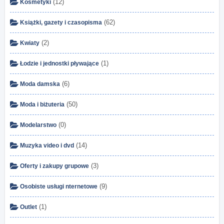
(12)
Kosmetyki
(62)
Książki, gazety i czasopisma
(2)
Kwiaty
(1)
Łodzie i jednostki pływające
(6)
Moda damska
(50)
Moda i biżuteria
(0)
Modelarstwo
(14)
Muzyka video i dvd
(3)
Oferty i zakupy grupowe
(9)
Osobiste usługi nternetowe
(1)
Outlet