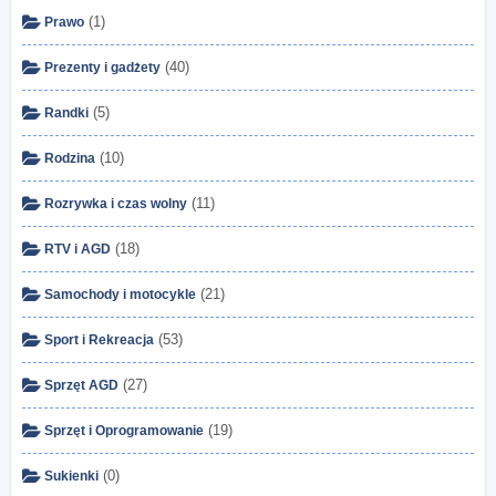
(1)
Prawo
(40)
Prezenty i gadżety
(5)
Randki
(10)
Rodzina
(11)
Rozrywka i czas wolny
(18)
RTV i AGD
(21)
Samochody i motocykle
(53)
Sport i Rekreacja
(27)
Sprzęt AGD
(19)
Sprzęt i Oprogramowanie
(0)
Sukienki