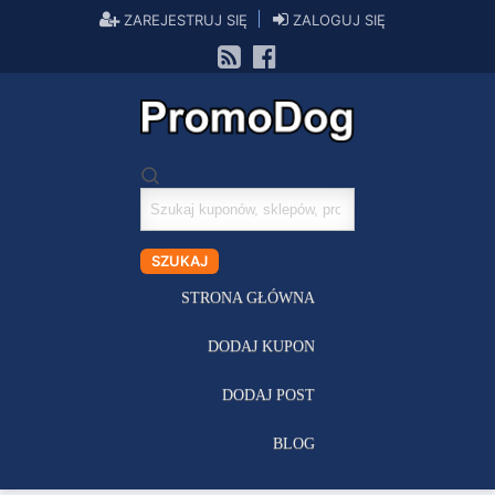
ZAREJESTRUJ SIĘ
ZALOGUJ SIĘ
Szukaj
kuponów
SZUKAJ
STRONA GŁÓWNA
DODAJ KUPON
DODAJ POST
BLOG