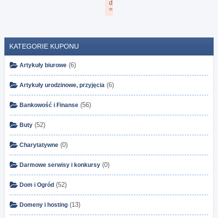
KATEGORIE KUPONU
(6)
Artykuły biurowe
(6)
Artykuły urodzinowe, przyjęcia
(56)
Bankowość i Finanse
(52)
Buty
(0)
Charytatywne
(0)
Darmowe serwisy i konkursy
(52)
Dom i Ogród
(13)
Domeny i hosting