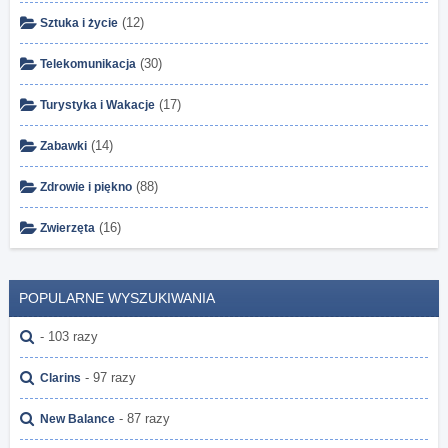
(12)
Sztuka i życie
(30)
Telekomunikacja
(17)
Turystyka i Wakacje
(14)
Zabawki
(88)
Zdrowie i piękno
(16)
Zwierzęta
POPULARNE WYSZUKIWANIA
- 103 razy
- 97 razy
Clarins
- 87 razy
New Balance