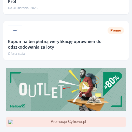
Pro!
Do 31 sierpnia, 2026
Promo
Kupon na bezpłatną weryfikację uprawnień do
odszkodowania za loty
Oferta stała