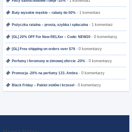
- 1 komentarz
Filtry samochodowe i oleje -10%
- 1 komentarz
Buty wysokie męskie – rabaty do 50%
- 1 komentarz
Pożyczka ratalna – prosta, szybka i spłacalna
- 0 komentarzy
[GL] 20% OFF For New RELXer – Code: NEW20
- 0 komentarzy
[GL] Free shipping on orders over $79
- 0 komentarzy
Perfumy i feromony w zimowej ofercie -20%
- 0 komentarzy
Promocja -20% na perfumy 133. Ambra
- 0 komentarzy
Black Friday – Pakiet stołów i krzeseł
Nazwa Strony