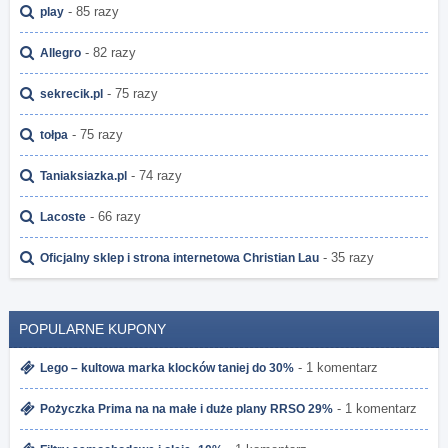
- 85 razy
play
- 82 razy
Allegro
- 75 razy
sekrecik.pl
- 75 razy
tołpa
- 74 razy
Taniaksiazka.pl
- 66 razy
Lacoste
- 35 razy
Oficjalny sklep i strona internetowa Christian Lau
POPULARNE KUPONY
- 1 komentarz
Lego – kultowa marka klocków taniej do 30%
- 1 komentarz
Pożyczka Prima na na małe i duże plany RRSO 29%