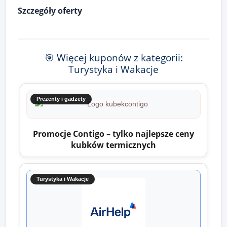
Szczegóły oferty
🎯 Więcej kuponów z kategorii:
Turystyka i Wakacje
Prezenty i gadżety
Promocje Contigo – tylko najlepsze ceny
kubków termicznych
Turystyka i Wakacje