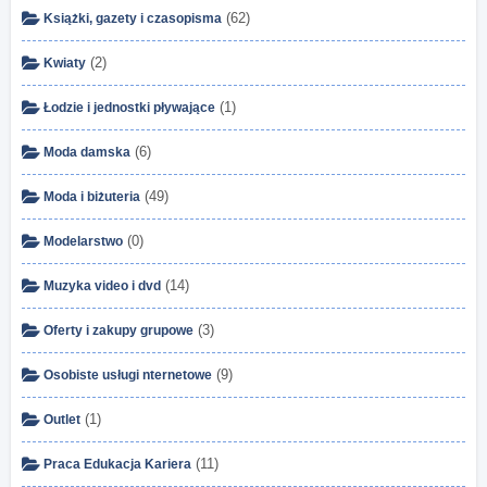
(62)
Książki, gazety i czasopisma
(2)
Kwiaty
(1)
Łodzie i jednostki pływające
(6)
Moda damska
(49)
Moda i biżuteria
(0)
Modelarstwo
(14)
Muzyka video i dvd
(3)
Oferty i zakupy grupowe
(9)
Osobiste usługi nternetowe
(1)
Outlet
(11)
Praca Edukacja Kariera