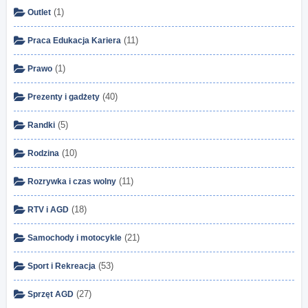
(1)
Outlet
(11)
Praca Edukacja Kariera
(1)
Prawo
(40)
Prezenty i gadżety
(5)
Randki
(10)
Rodzina
(11)
Rozrywka i czas wolny
(18)
RTV i AGD
(21)
Samochody i motocykle
(53)
Sport i Rekreacja
(27)
Sprzęt AGD