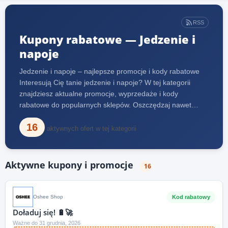
RSS
Kupony rabatowe — Jedzenie i
napoje
Jedzenie i napoje – najlepsze promocje i kody rabatowe
Interesują Cię tanie jedzenie i napoje? W tej kategorii
znajdziesz aktualne promocje, wyprzedaże i kody
rabatowe do popularnych sklepów. Oszczędzaj nawet…
16
aktywnych ofert w tej kategorii
Aktywne kupony i promocje
16
Kod rabatowy
Oshee Shop
Doładuj się! 🔋🚀
Ważne do 31 grudnia, 2026