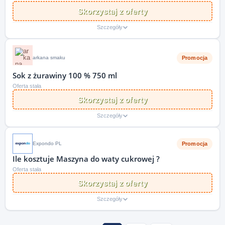
Skorzystaj z oferty
Szczegóły
Promocja
arkana smaku
Sok z żurawiny 100 % 750 ml
Oferta stała
Skorzystaj z oferty
Szczegóły
Promocja
Expondo PL
Ile kosztuje Maszyna do waty cukrowej ?
Oferta stała
Skorzystaj z oferty
Szczegóły