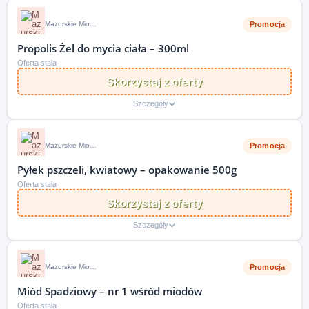
Promocja
Mazurskie Miody PL
Propolis Żel do mycia ciała – 300ml
Oferta stała
Skorzystaj z oferty
Szczegóły
Promocja
Mazurskie Miody PL
Pyłek pszczeli, kwiatowy – opakowanie 500g
Oferta stała
Skorzystaj z oferty
Szczegóły
Promocja
Mazurskie Miody PL
Miód Spadziowy – nr 1 wśród miodów
Oferta stała