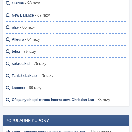
- 98 razy
Clarins
- 87 razy
New Balance
- 86 razy
play
- 84 razy
Allegro
- 76 razy
tołpa
- 75 razy
sekrecik.pl
- 75 razy
Taniaksiazka.pl
- 66 razy
Lacoste
- 35 razy
Oficjalny sklep i strona internetowa Christian Lau
POPULARNE KUPONY
- 1 komentarz