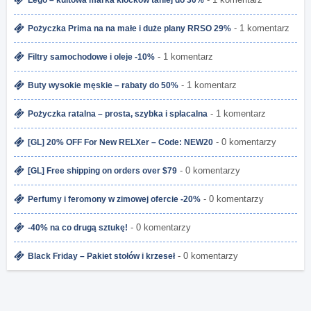
Lego – kultowa marka klocków taniej do 30%
- 1 komentarz
Pożyczka Prima na na małe i duże plany RRSO 29%
- 1 komentarz
Filtry samochodowe i oleje -10%
- 1 komentarz
Buty wysokie męskie – rabaty do 50%
- 1 komentarz
Pożyczka ratalna – prosta, szybka i spłacalna
- 0 komentarzy
[GL] 20% OFF For New RELXer – Code: NEW20
- 0 komentarzy
[GL] Free shipping on orders over $79
- 0 komentarzy
Perfumy i feromony w zimowej ofercie -20%
- 0 komentarzy
-40% na co drugą sztukę!
- 0 komentarzy
Black Friday – Pakiet stołów i krzeseł