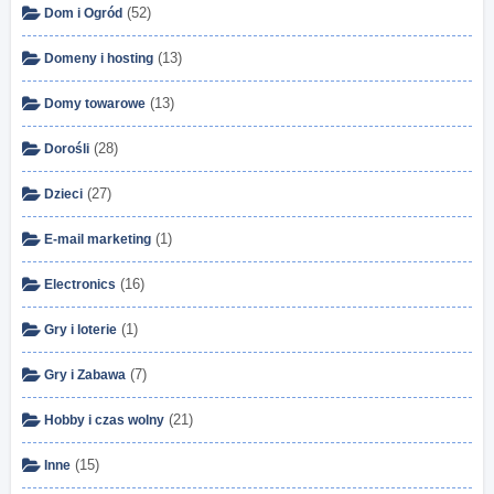
(52)
Dom i Ogród
(13)
Domeny i hosting
(13)
Domy towarowe
(28)
Dorośli
(27)
Dzieci
(1)
E-mail marketing
(16)
Electronics
(1)
Gry i loterie
(7)
Gry i Zabawa
(21)
Hobby i czas wolny
(15)
Inne