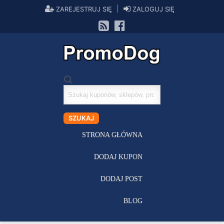
ZAREJESTRUJ SIĘ
ZALOGUJ SIĘ
Szukaj
kuponów
SZUKAJ
STRONA GŁÓWNA
DODAJ KUPON
DODAJ POST
BLOG