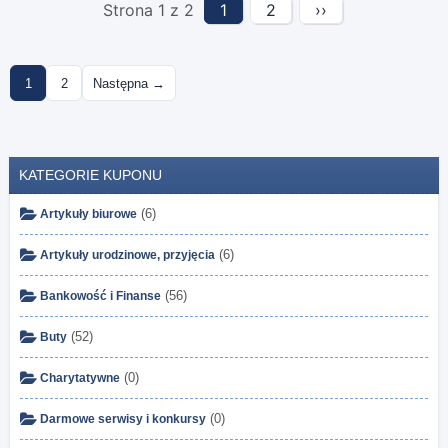
Strona 1 z 2
1
2
››
1
2
Następna →
KATEGORIE KUPONU
(6)
Artykuły biurowe
(6)
Artykuły urodzinowe, przyjęcia
(56)
Bankowość i Finanse
(52)
Buty
(0)
Charytatywne
(0)
Darmowe serwisy i konkursy