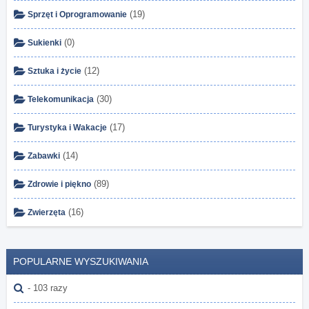
(19)
Sprzęt i Oprogramowanie
(0)
Sukienki
(12)
Sztuka i życie
(30)
Telekomunikacja
(17)
Turystyka i Wakacje
(14)
Zabawki
(89)
Zdrowie i piękno
(16)
Zwierzęta
POPULARNE WYSZUKIWANIA
- 103 razy