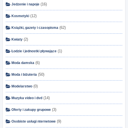
(16)
Jedzenie i napoje
(12)
Kosmetyki
(62)
Książki, gazety i czasopisma
(2)
Kwiaty
(1)
Łodzie i jednostki pływające
(6)
Moda damska
(50)
Moda i biżuteria
(0)
Modelarstwo
(14)
Muzyka video i dvd
(3)
Oferty i zakupy grupowe
(9)
Osobiste usługi nternetowe