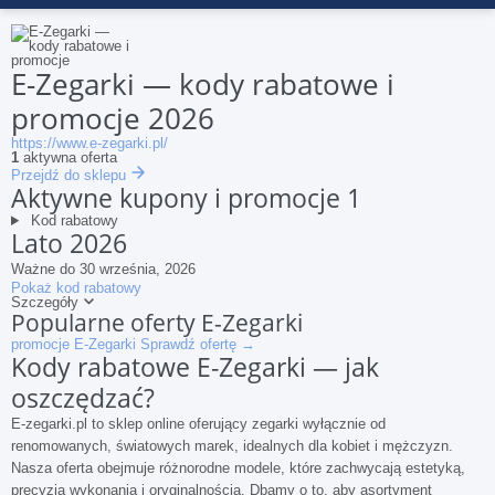
E-Zegarki
— kody rabatowe i
promocje 2026
https://www.e-zegarki.pl/
1
aktywna oferta
Przejdź do sklepu
Aktywne kupony i promocje
1
Kod rabatowy
Lato 2026
Ważne do 30 września, 2026
Pokaż kod rabatowy
Szczegóły
Popularne oferty
E-Zegarki
promocje E-Zegarki
Sprawdź ofertę →
Kody rabatowe E-Zegarki — jak
oszczędzać?
E-zegarki.pl to sklep online oferujący zegarki wyłącznie od
renomowanych, światowych marek, idealnych dla kobiet i mężczyzn.
Nasza oferta obejmuje różnorodne modele, które zachwycają estetyką,
precyzją wykonania i oryginalnością. Dbamy o to, aby asortyment