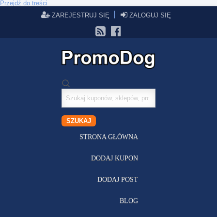
Przejdź do treści
ZAREJESTRUJ SIĘ
ZALOGUJ SIĘ
Szukaj
kuponów
SZUKAJ
STRONA GŁÓWNA
DODAJ KUPON
DODAJ POST
BLOG