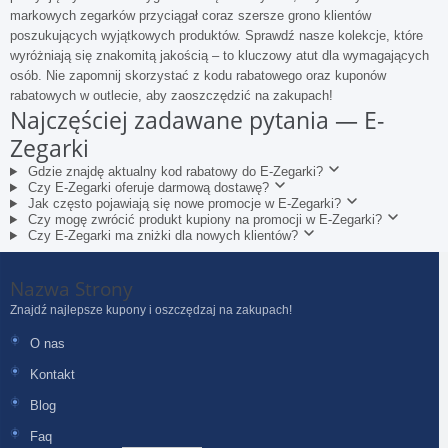
markowych zegarków przyciągał coraz szersze grono klientów
poszukujących wyjątkowych produktów. Sprawdź nasze kolekcje, które
wyróżniają się znakomitą jakością – to kluczowy atut dla wymagających
osób. Nie zapomnij skorzystać z kodu rabatowego oraz kuponów
rabatowych w outlecie, aby zaoszczędzić na zakupach!
Najczęściej zadawane pytania — E-
Zegarki
Gdzie znajdę aktualny kod rabatowy do E-Zegarki?
Czy E-Zegarki oferuje darmową dostawę?
Jak często pojawiają się nowe promocje w E-Zegarki?
Czy mogę zwrócić produkt kupiony na promocji w E-Zegarki?
Czy E-Zegarki ma zniżki dla nowych klientów?
Nazwa Strony
Znajdź najlepsze kupony i oszczędzaj na zakupach!
O nas
Kontakt
Blog
Faq