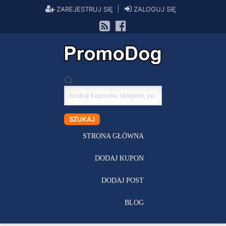
ZAREJESTRUJ SIĘ
ZALOGUJ SIĘ
Szukaj
kuponów
SZUKAJ
STRONA GŁÓWNA
DODAJ KUPON
DODAJ POST
BLOG