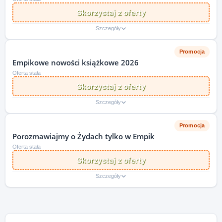
Skorzystaj z oferty
Szczegóły
Promocja
Empikowe nowości książkowe 2026
Oferta stała
Skorzystaj z oferty
Szczegóły
Promocja
Porozmawiajmy o Żydach tylko w Empik
Oferta stała
Skorzystaj z oferty
Szczegóły