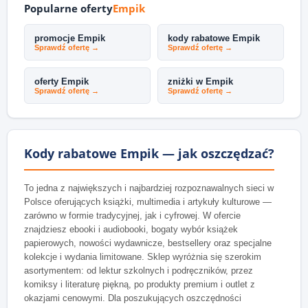
Popularne oferty
Empik
promocje Empik
kody rabatowe Empik
Sprawdź ofertę →
Sprawdź ofertę →
oferty Empik
zniżki w Empik
Sprawdź ofertę →
Sprawdź ofertę →
Kody rabatowe Empik — jak oszczędzać?
To jedna z największych i najbardziej rozpoznawalnych sieci w
Polsce oferujących książki, multimedia i artykuły kulturowe —
zarówno w formie tradycyjnej, jak i cyfrowej. W ofercie
znajdziesz ebooki i audiobooki, bogaty wybór książek
papierowych, nowości wydawnicze, bestsellery oraz specjalne
kolekcje i wydania limitowane. Sklep wyróżnia się szerokim
asortymentem: od lektur szkolnych i podręczników, przez
komiksy i literaturę piękną, po produkty premium i outlet z
okazjami cenowymi. Dla poszukujących oszczędności