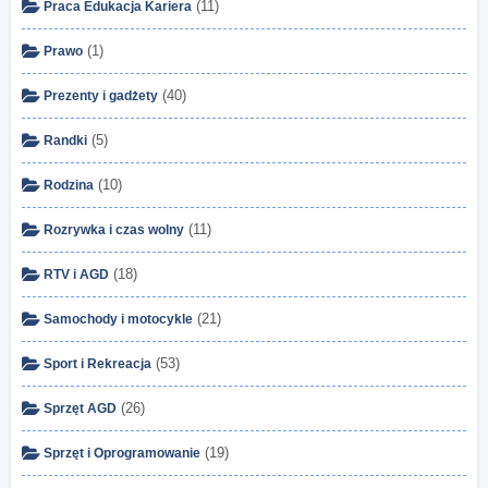
(11)
Praca Edukacja Kariera
(1)
Prawo
(40)
Prezenty i gadżety
(5)
Randki
(10)
Rodzina
(11)
Rozrywka i czas wolny
(18)
RTV i AGD
(21)
Samochody i motocykle
(53)
Sport i Rekreacja
(26)
Sprzęt AGD
(19)
Sprzęt i Oprogramowanie