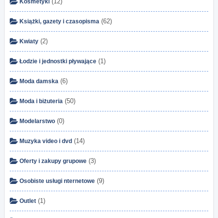
(12)
Kosmetyki
(62)
Książki, gazety i czasopisma
(2)
Kwiaty
(1)
Łodzie i jednostki pływające
(6)
Moda damska
(50)
Moda i biżuteria
(0)
Modelarstwo
(14)
Muzyka video i dvd
(3)
Oferty i zakupy grupowe
(9)
Osobiste usługi nternetowe
(1)
Outlet