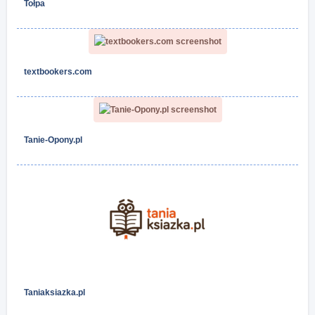
Tołpa
textbookers.com
Tanie-Opony.pl
Taniaksiazka.pl