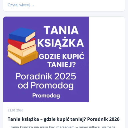
Czytaj więcej →
21.01.2026
Tania książka – gdzie kupić taniej? Poradnik 2026
Tania książka nie musi być marzeniem – mimo inflacji, wzrostu