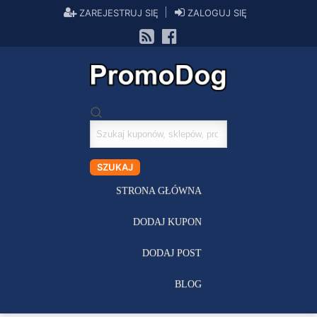
ZAREJESTRUJ SIĘ
ZALOGUJ SIĘ
Szukaj
kuponów
SZUKAJ
STRONA GŁÓWNA
DODAJ KUPON
DODAJ POST
BLOG