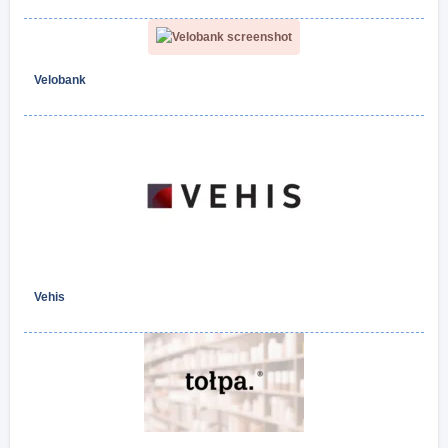
Velobank
Vehis