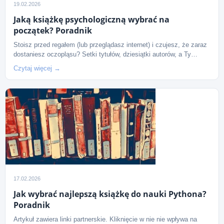
19.02.2026
Jaką książkę psychologiczną wybrać na
początek? Poradnik
Stoisz przed regałem (lub przeglądasz internet) i czujesz, że zaraz
dostaniesz oczopląsu? Setki tytułów, dziesiątki autorów, a Ty…
Czytaj więcej →
17.02.2026
Jak wybrać najlepszą książkę do nauki Pythona?
Poradnik
Artykuł zawiera linki partnerskie. Kliknięcie w nie nie wpływa na