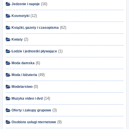
(16)
Jedzenie i napoje
(12)
Kosmetyki
(62)
Książki, gazety i czasopisma
(2)
Kwiaty
(1)
Łodzie i jednostki pływające
(6)
Moda damska
(49)
Moda i biżuteria
(0)
Modelarstwo
(14)
Muzyka video i dvd
(3)
Oferty i zakupy grupowe
(9)
Osobiste usługi nternetowe