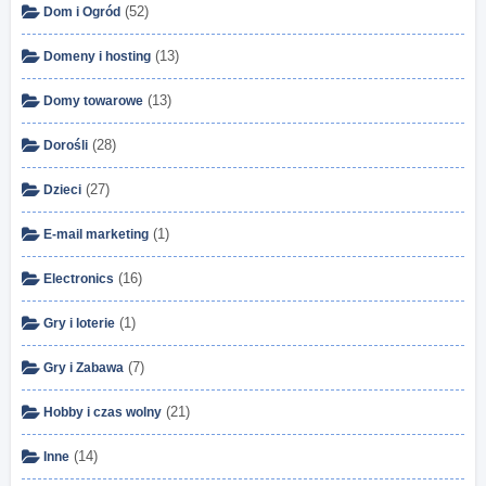
(52)
Dom i Ogród
(13)
Domeny i hosting
(13)
Domy towarowe
(28)
Dorośli
(27)
Dzieci
(1)
E-mail marketing
(16)
Electronics
(1)
Gry i loterie
(7)
Gry i Zabawa
(21)
Hobby i czas wolny
(14)
Inne