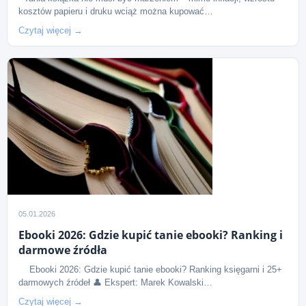
kosztów papieru i druku wciąż można kupować…
Czytaj więcej →
05.01.2026
Ebooki 2026: Gdzie kupić tanie ebooki? Ranking i
darmowe źródła
Ebooki 2026: Gdzie kupić tanie ebooki? Ranking księgarni i 25+
darmowych źródeł 👤 Ekspert: Marek Kowalski…
Czytaj więcej →