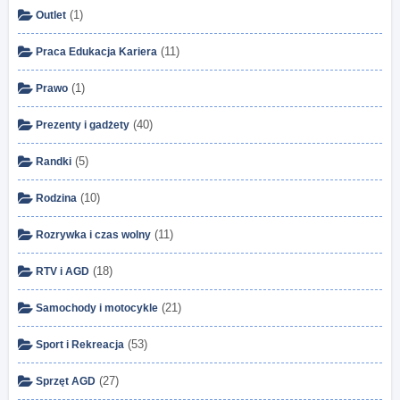
(1)
Outlet
(11)
Praca Edukacja Kariera
(1)
Prawo
(40)
Prezenty i gadżety
(5)
Randki
(10)
Rodzina
(11)
Rozrywka i czas wolny
(18)
RTV i AGD
(21)
Samochody i motocykle
(53)
Sport i Rekreacja
(27)
Sprzęt AGD