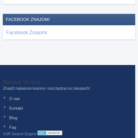
FACEBOOK ZNAJOMI
Facebook Znajomi
Nazwa Strony
Znajdź najlepsze kupony i oszczędzaj na zakupach!
O nas
Kontakt
Blog
Faq
ASR Search Engine