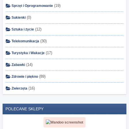
(19)
Sprzęt i Oprogramowanie
(0)
Sukienki
(12)
Sztuka i życie
(30)
Telekomunikacja
(17)
Turystyka i Wakacje
(14)
Zabawki
(89)
Zdrowie i piękno
(16)
Zwierzęta
POLECANE SKLEPY