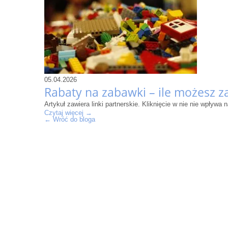
05.04.2026
Rabaty na zabawki – ile możesz z
Artykuł zawiera linki partnerskie. Kliknięcie w nie nie wpły
Czytaj więcej →
← Wróć do bloga