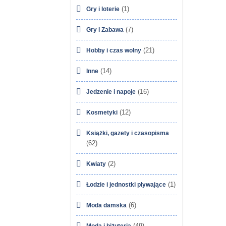
(1)
Gry i loterie
(7)
Gry i Zabawa
(21)
Hobby i czas wolny
(14)
Inne
(16)
Jedzenie i napoje
(12)
Kosmetyki
Książki, gazety i czasopisma
(62)
(2)
Kwiaty
(1)
Łodzie i jednostki pływające
(6)
Moda damska
(49)