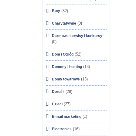
(52)
Buty
(0)
Charytatywne
Darmowe serwisy i konkursy
(0)
(52)
Dom i Ogród
(13)
Domeny i hosting
(13)
Domy towarowe
(28)
Dorośli
(27)
Dzieci
(1)
E-mail marketing
(16)
Electronics