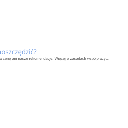
aoszczędzić?
wa na cenę ani nasze rekomendacje. Więcej o zasadach współpracy…