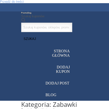
Przejdź do treści
Szukaj kuponów
SZUKAJ
STRONA
GŁÓWNA
DODAJ
KUPON
DODAJ POST
BLOG
Kategoria: Zabawki