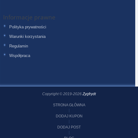
Informacje prawne
Polityka prywatności
Warunki korzystania
Regulamin
Współpraca
Copyright © 2019-2026
Zygfrydt
STRONA GŁÓWNA
DODAJ KUPON
DODAJ POST