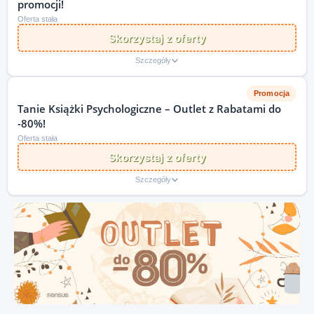
promocji!
Oferta stała
Skorzystaj z oferty
Szczegóły
Promocja
Tanie Książki Psychologiczne – Outlet z Rabatami do
-80%!
Oferta stała
Skorzystaj z oferty
Szczegóły