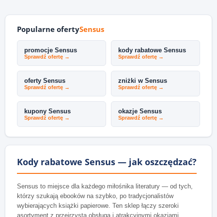
Popularne oferty
Sensus
promocje Sensus
kody rabatowe Sensus
Sprawdź ofertę →
Sprawdź ofertę →
oferty Sensus
zniżki w Sensus
Sprawdź ofertę →
Sprawdź ofertę →
kupony Sensus
okazje Sensus
Sprawdź ofertę →
Sprawdź ofertę →
Kody rabatowe Sensus — jak oszczędzać?
Sensus to miejsce dla każdego miłośnika literatury — od tych,
którzy szukają ebooków na szybko, po tradycjonalistów
wybierających książki papierowe. Ten sklep łączy szeroki
asortyment z przejrzystą obsługą i atrakcyjnymi okazjami