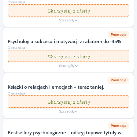
Oferta stała
Skorzystaj z oferty
Szczegóły
Promocja
Psychologia sukcesu i motywacji z rabatem do -45%
Oferta stała
Skorzystaj z oferty
Szczegóły
Promocja
Książki o relacjach i emocjach – teraz taniej.
Oferta stała
Skorzystaj z oferty
Szczegóły
Promocja
Bestsellery psychologiczne – odkryj topowe tytuły w