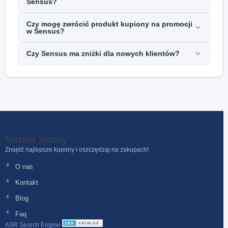
Sensus?
Czy mogę zwrócić produkt kupiony na promocji
w Sensus?
Czy Sensus ma zniżki dla nowych klientów?
Nazwa Strony
Znajdź najlepsze kupony i oszczędzaj na zakupach!
O nas
Kontakt
Blog
Faq
ASR Search Engine