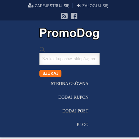
ZAREJESTRUJ SIĘ
ZALOGUJ SIĘ
Szukaj
kuponów
SZUKAJ
STRONA GŁÓWNA
DODAJ KUPON
DODAJ POST
BLOG