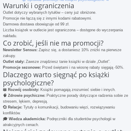
Warunki i ograniczenia
Outlet dotyczy wybranych tytułów – ceny już obniżone.
Promocje nie łączą się z innymi kodami rabatowymi.
Darmowa dostawa obowiązuje od 99 zł.
Liczba książek w outlecie jest ograniczona – dostępne do wyczerpania
nakładu.
Co zrobić, jeśli nie ma promocji?
Newsletter Sensus:
Zapisz się, a dostaniesz 10% zniżki na pierwsze
zakupy.
Outlet stały:
Zawsze znajdziesz tanie książki w dziale „Outlet”.
Promocje sezonowe:
Przed świętami i na wiosnę rabaty sięgają -50%.
Dlaczego warto sięgnąć po książki
psychologiczne?
📖 Rozwój osobisty:
Książki pomagają zrozumieć siebie i innych.
🧠 Zdrowie psychiczne:
Praktyczne porady dotyczące radzenia sobie ze
stresem, lękiem, depresją.
💞 Relacje:
Tytuły o komunikacji, budowaniu więzi, rozwiązywaniu
konfliktów.
🎓 Wiedza akademicka:
Podręczniki dla studentów psychologii w
atrakcyjnych cenach.