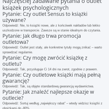
Najczęściej zadawane pytania o outlet
książek psychologicznych
Pytanie: Czy outlet Sensus to książki
używane?
Odpowiedź: Nie, to książki nowe, ale z końcówek nakładów lub lekko
uszkodzone w transporcie. Zawsze są w stanie idealnym do czytania.
Pytanie: Jak długo trwa promocja
outletowa?
Odpowiedź: Outlet jest stały, ale konkretne tytuły mogą znikać – warto
sprawdzać regularnie.
Pytanie: Czy mogę zwrócić książkę z
outletu?
Odpowiedź: Tak, przysługuje Ci 14 dni na zwrot, zgodnie z prawem.
Pytanie: Czy outletowe książki mają pełną
gwarancję?
Odpowiedź: Tak, są objęte standardową gwarancją wydawnictwa.
Pytanie: Jak znaleźć najlepsze okazje w
outlecie?
Odpowiedź: Sortuj według „największy rabat” – wtedy widzisz książki z
obniżkami do -80%.