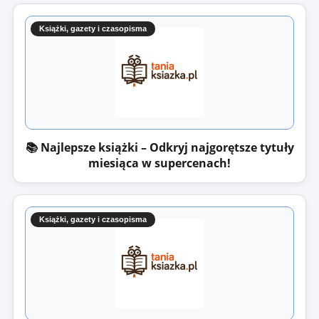
Książki, gazety i czasopisma
📚 Najlepsze książki – Odkryj najgorętsze tytuły
miesiąca w supercenach!
Książki, gazety i czasopisma