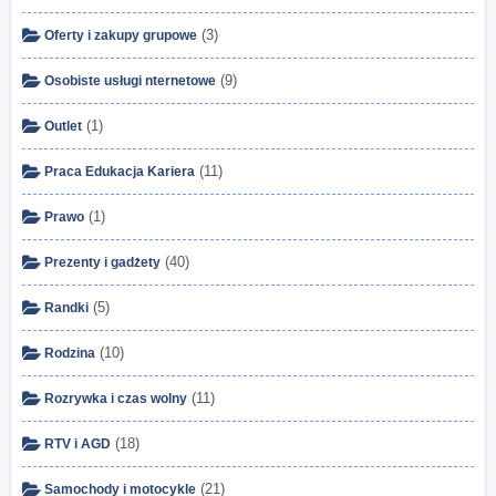
(3)
Oferty i zakupy grupowe
(9)
Osobiste usługi nternetowe
(1)
Outlet
(11)
Praca Edukacja Kariera
(1)
Prawo
(40)
Prezenty i gadżety
(5)
Randki
(10)
Rodzina
(11)
Rozrywka i czas wolny
(18)
RTV i AGD
(21)
Samochody i motocykle