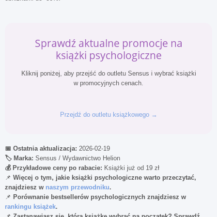
Sprawdź aktualne promocje na
książki psychologiczne
Kliknij poniżej, aby przejść do outletu Sensus i wybrać książki
w promocyjnych cenach.
Przejdź do outletu książkowego →
📅 Ostatnia aktualizacja:
2026-02-19
🏷️ Marka:
Sensus / Wydawnictwo Helion
💰 Przykładowe ceny po rabacie:
Książki już od 19 zł
📌
Więcej o tym, jakie książki psychologiczne warto przeczytać,
znajdziesz w
naszym przewodniku
.
📌
Porównanie bestsellerów psychologicznych znajdziesz w
rankingu książek
.
📌
Zastanawiasz się, którą książkę wybrać na początek? Sprawdź