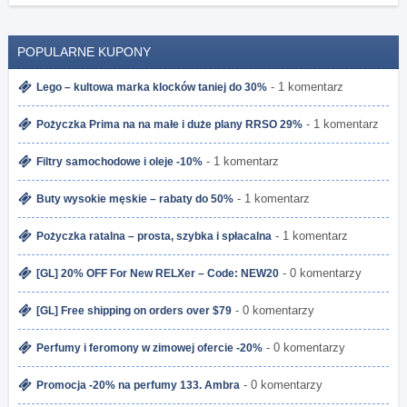
POPULARNE KUPONY
- 1 komentarz
Lego – kultowa marka klocków taniej do 30%
- 1 komentarz
Pożyczka Prima na na małe i duże plany RRSO 29%
- 1 komentarz
Filtry samochodowe i oleje -10%
- 1 komentarz
Buty wysokie męskie – rabaty do 50%
- 1 komentarz
Pożyczka ratalna – prosta, szybka i spłacalna
- 0 komentarzy
[GL] 20% OFF For New RELXer – Code: NEW20
- 0 komentarzy
[GL] Free shipping on orders over $79
- 0 komentarzy
Perfumy i feromony w zimowej ofercie -20%
- 0 komentarzy
Promocja -20% na perfumy 133. Ambra