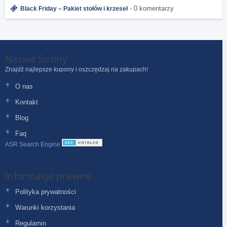
- 0 komentarzy
Black Friday – Pakiet stołów i krzeseł
Nazwa Strony
Znajdź najlepsze kupony i oszczędzaj na zakupach!
O nas
Kontakt
Blog
Faq
ASR Search Engine
Informacje prawne
Polityka prywatności
Warunki korzystania
Regulamin