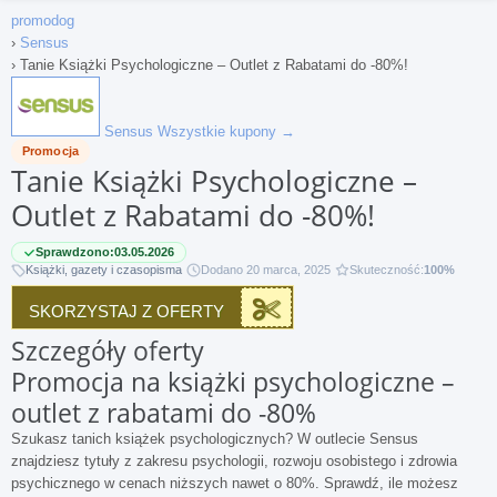
promodog
›
Sensus
›
Tanie Książki Psychologiczne – Outlet z Rabatami do -80%!
Sensus
Wszystkie kupony →
Promocja
Tanie Książki Psychologiczne –
Outlet z Rabatami do -80%!
Sprawdzono:
03.05.2026
Książki, gazety i czasopisma
Dodano 20 marca, 2025
Skuteczność:
100%
SKORZYSTAJ Z OFERTY
Szczegóły oferty
Promocja na książki psychologiczne –
outlet z rabatami do -80%
Szukasz tanich książek psychologicznych? W outlecie Sensus
znajdziesz tytuły z zakresu psychologii, rozwoju osobistego i zdrowia
psychicznego w cenach niższych nawet o 80%. Sprawdź, ile możesz