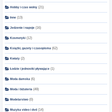
(21)
Hobby i czas wolny
(13)
Inne
(16)
Jedzenie i napoje
(12)
Kosmetyki
(62)
Książki, gazety i czasopisma
(2)
Kwiaty
(1)
Łodzie i jednostki pływające
(6)
Moda damska
(49)
Moda i biżuteria
(0)
Modelarstwo
(14)
Muzyka video i dvd