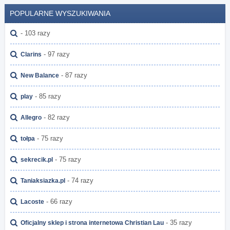
POPULARNE WYSZUKIWANIA
- 103 razy
- 97 razy
Clarins
- 87 razy
New Balance
- 85 razy
play
- 82 razy
Allegro
- 75 razy
tołpa
- 75 razy
sekrecik.pl
- 74 razy
Taniaksiazka.pl
- 66 razy
Lacoste
- 35 razy
Oficjalny sklep i strona internetowa Christian Lau