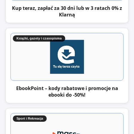
Kup teraz, zapłać za 30 dni lub w 3 ratach 0% z
Klarną
Książki, gazety i czasopisma
EbookPoint – kody rabatowe i promocje na
ebooki do -50%!
Sport i Rekreacja