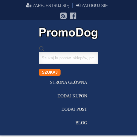
ZAREJESTRUJ SIĘ
ZALOGUJ SIĘ
Szukaj
kuponów
SZUKAJ
STRONA GŁÓWNA
DODAJ KUPON
DODAJ POST
BLOG