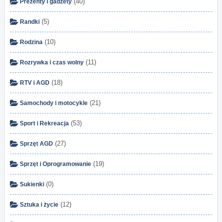
(40)
Prezenty i gadżety
(5)
Randki
(10)
Rodzina
(11)
Rozrywka i czas wolny
(18)
RTV i AGD
(21)
Samochody i motocykle
(53)
Sport i Rekreacja
(27)
Sprzęt AGD
(19)
Sprzęt i Oprogramowanie
(0)
Sukienki
(12)
Sztuka i życie