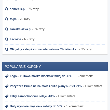
- 75 razy
sekrecik.pl
- 75 razy
tołpa
- 74 razy
Taniaksiazka.pl
- 66 razy
Lacoste
- 35 razy
Oficjalny sklep i strona internetowa Christian Lau
POPULARNE KUPONY
- 1 komentarz
Lego – kultowa marka klocków taniej do 30%
- 1 komentarz
Pożyczka Prima na na małe i duże plany RRSO 29%
- 1 komentarz
Filtry samochodowe i oleje -10%
- 1 komentarz
Buty wysokie męskie – rabaty do 50%