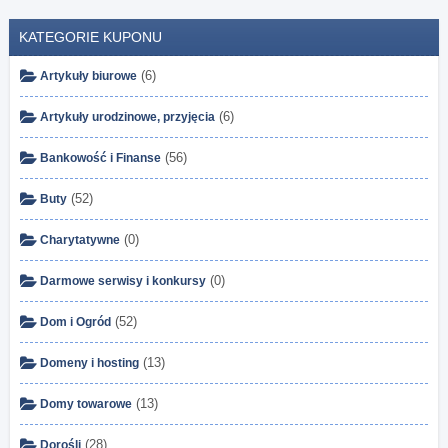
KATEGORIE KUPONU
(6)
Artykuły biurowe
(6)
Artykuły urodzinowe, przyjęcia
(56)
Bankowość i Finanse
(52)
Buty
(0)
Charytatywne
(0)
Darmowe serwisy i konkursy
(52)
Dom i Ogród
(13)
Domeny i hosting
(13)
Domy towarowe
(28)
Dorośli