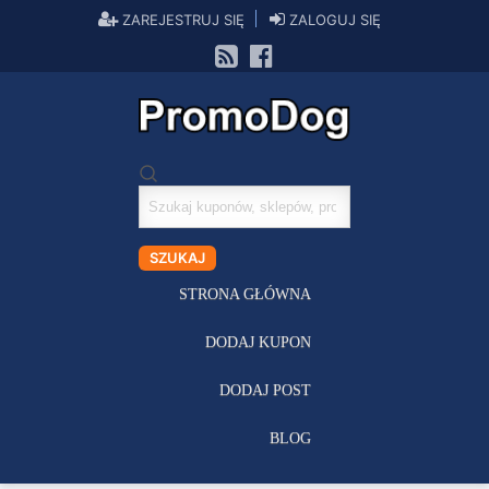
ZAREJESTRUJ SIĘ
ZALOGUJ SIĘ
Szukaj
kuponów
SZUKAJ
STRONA GŁÓWNA
DODAJ KUPON
DODAJ POST
BLOG