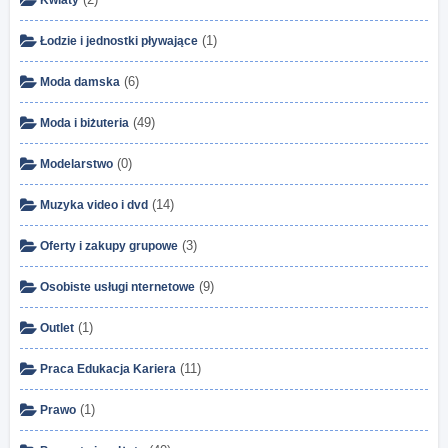
Kwiaty
(1)
Łodzie i jednostki pływające
(6)
Moda damska
(49)
Moda i biżuteria
(0)
Modelarstwo
(14)
Muzyka video i dvd
(3)
Oferty i zakupy grupowe
(9)
Osobiste usługi nternetowe
(1)
Outlet
(11)
Praca Edukacja Kariera
(1)
Prawo