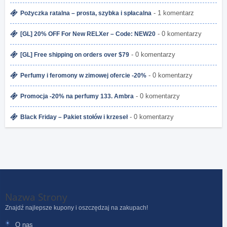
- 1 komentarz
Pożyczka ratalna – prosta, szybka i spłacalna
- 0 komentarzy
[GL] 20% OFF For New RELXer – Code: NEW20
- 0 komentarzy
[GL] Free shipping on orders over $79
- 0 komentarzy
Perfumy i feromony w zimowej ofercie -20%
- 0 komentarzy
Promocja -20% na perfumy 133. Ambra
- 0 komentarzy
Black Friday – Pakiet stołów i krzeseł
Nazwa Strony
Znajdź najlepsze kupony i oszczędzaj na zakupach!
O nas