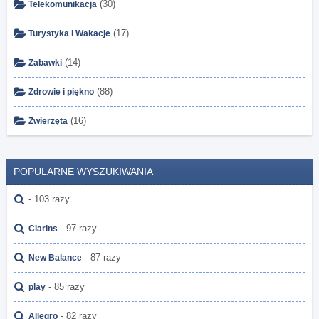
(30)
Telekomunikacja
(17)
Turystyka i Wakacje
(14)
Zabawki
(88)
Zdrowie i piękno
(16)
Zwierzęta
POPULARNE WYSZUKIWANIA
- 103 razy
- 97 razy
Clarins
- 87 razy
New Balance
- 85 razy
play
- 82 razy
Allegro