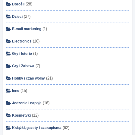
(28)
Dorośli
(27)
Dzieci
(1)
E-mail marketing
(16)
Electronics
(1)
Gry i loterie
(7)
Gry i Zabawa
(21)
Hobby i czas wolny
(15)
Inne
(16)
Jedzenie i napoje
(12)
Kosmetyki
(62)
Książki, gazety i czasopisma