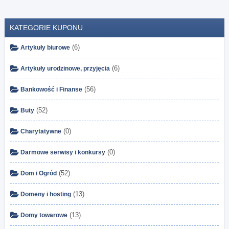
KATEGORIE KUPONU
(6)
Artykuły biurowe
(6)
Artykuły urodzinowe, przyjęcia
(56)
Bankowość i Finanse
(52)
Buty
(0)
Charytatywne
(0)
Darmowe serwisy i konkursy
(52)
Dom i Ogród
(13)
Domeny i hosting
(13)
Domy towarowe