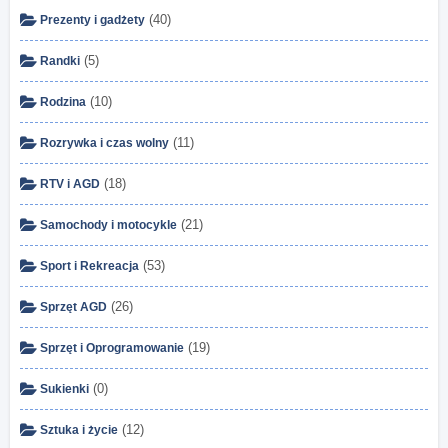
(40)
Prezenty i gadżety
(5)
Randki
(10)
Rodzina
(11)
Rozrywka i czas wolny
(18)
RTV i AGD
(21)
Samochody i motocykle
(53)
Sport i Rekreacja
(26)
Sprzęt AGD
(19)
Sprzęt i Oprogramowanie
(0)
Sukienki
(12)
Sztuka i życie