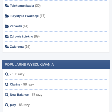
(30)
Telekomunikacja
(17)
Turystyka i Wakacje
(14)
Zabawki
(89)
Zdrowie i piękno
(16)
Zwierzęta
POPULARNE WYSZUKIWANIA
- 103 razy
- 98 razy
Clarins
- 87 razy
New Balance
- 86 razy
play