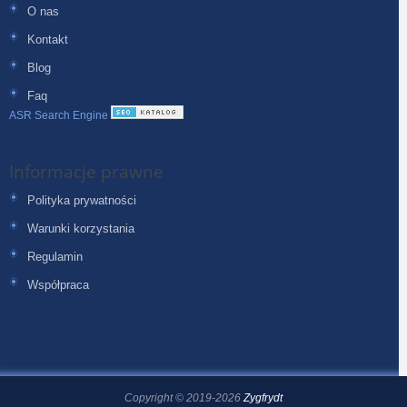
O nas
Kontakt
Blog
Faq
ASR Search Engine
Informacje prawne
Polityka prywatności
Warunki korzystania
Regulamin
Współpraca
Copyright © 2019-2026
Zygfrydt