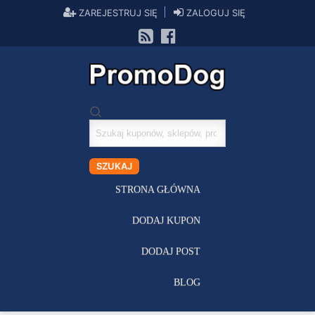
ZAREJESTRUJ SIĘ
ZALOGUJ SIĘ
Szukaj
kuponów
SZUKAJ
STRONA GŁÓWNA
DODAJ KUPON
DODAJ POST
BLOG