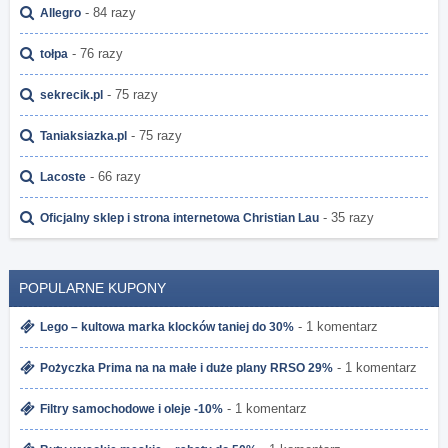
- 84 razy
Allegro
- 76 razy
tołpa
- 75 razy
sekrecik.pl
- 75 razy
Taniaksiazka.pl
- 66 razy
Lacoste
- 35 razy
Oficjalny sklep i strona internetowa Christian Lau
POPULARNE KUPONY
- 1 komentarz
Lego – kultowa marka klocków taniej do 30%
- 1 komentarz
Pożyczka Prima na na małe i duże plany RRSO 29%
- 1 komentarz
Filtry samochodowe i oleje -10%