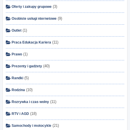
(3)
Oferty i zakupy grupowe
(9)
Osobiste usługi nternetowe
(1)
Outlet
(11)
Praca Edukacja Kariera
(1)
Prawo
(40)
Prezenty i gadżety
(5)
Randki
(10)
Rodzina
(11)
Rozrywka i czas wolny
(18)
RTV i AGD
(21)
Samochody i motocykle