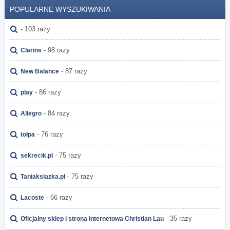
POPULARNE WYSZUKIWANIA
- 103 razy
- 98 razy
Clarins
- 87 razy
New Balance
- 86 razy
play
- 84 razy
Allegro
- 76 razy
tołpa
- 75 razy
sekrecik.pl
- 75 razy
Taniaksiazka.pl
- 66 razy
Lacoste
- 35 razy
Oficjalny sklep i strona internetowa Christian Lau