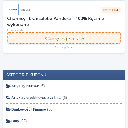
Promocja
Pandora
Charmsy i bransoletki Pandora – 100% Ręcznie
wykonane
Oferta stała
Skorzystaj z oferty
Szczegóły
KATEGORIE KUPONU
(6)
Artykuły biurowe
(6)
Artykuły urodzinowe, przyjęcia
(56)
Bankowość i Finanse
(52)
Buty