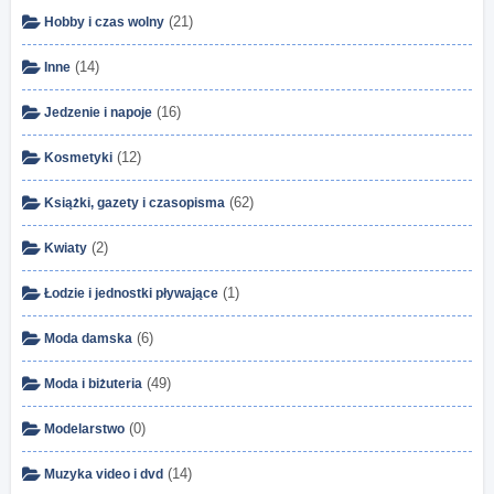
(21)
Hobby i czas wolny
(14)
Inne
(16)
Jedzenie i napoje
(12)
Kosmetyki
(62)
Książki, gazety i czasopisma
(2)
Kwiaty
(1)
Łodzie i jednostki pływające
(6)
Moda damska
(49)
Moda i biżuteria
(0)
Modelarstwo
(14)
Muzyka video i dvd