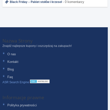
- 0 komentarzy
Black Friday – Pakiet stołów i krzeseł
Nazwa Strony
Znajdź najlepsze kupony i oszczędzaj na zakupach!
O nas
Kontakt
Blog
Faq
ASR Search Engine
Informacje prawne
Polityka prywatności