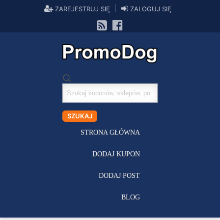
ZAREJESTRUJ SIĘ
ZALOGUJ SIĘ
Szukaj
kuponów
SZUKAJ
STRONA GŁÓWNA
DODAJ KUPON
DODAJ POST
BLOG