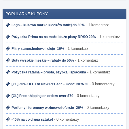
POPULARNE KUPONY
- 1 komentarz
Lego – kultowa marka klocków taniej do 30%
- 1 komentarz
Pożyczka Prima na na małe i duże plany RRSO 29%
- 1 komentarz
Filtry samochodowe i oleje -10%
- 1 komentarz
Buty wysokie męskie – rabaty do 50%
- 1 komentarz
Pożyczka ratalna – prosta, szybka i spłacalna
- 0 komentarzy
[GL] 20% OFF For New RELXer – Code: NEW20
- 0 komentarzy
[GL] Free shipping on orders over $79
- 0 komentarzy
Perfumy i feromony w zimowej ofercie -20%
- 0 komentarzy
-40% na co drugą sztukę!