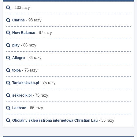
- 103 razy
- 98 razy
Clarins
- 87 razy
New Balance
- 86 razy
play
- 84 razy
Allegro
- 76 razy
tołpa
- 75 razy
Taniaksiazka.pl
- 75 razy
sekrecik.pl
- 66 razy
Lacoste
- 35 razy
Oficjalny sklep i strona internetowa Christian Lau