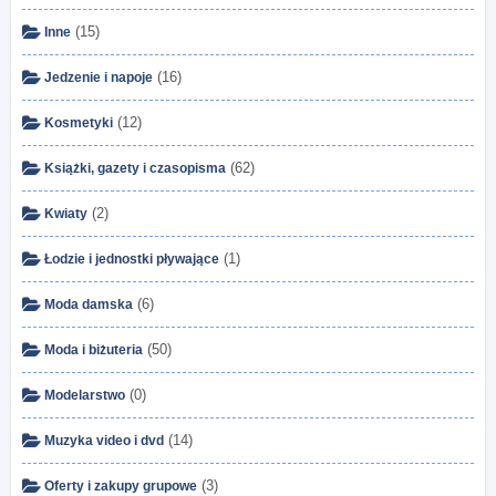
(15)
Inne
(16)
Jedzenie i napoje
(12)
Kosmetyki
(62)
Książki, gazety i czasopisma
(2)
Kwiaty
(1)
Łodzie i jednostki pływające
(6)
Moda damska
(50)
Moda i biżuteria
(0)
Modelarstwo
(14)
Muzyka video i dvd
(3)
Oferty i zakupy grupowe