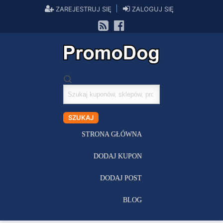
ZAREJESTRUJ SIĘ
ZALOGUJ SIĘ
Szukaj
kuponów
SZUKAJ
STRONA GŁÓWNA
DODAJ KUPON
DODAJ POST
BLOG