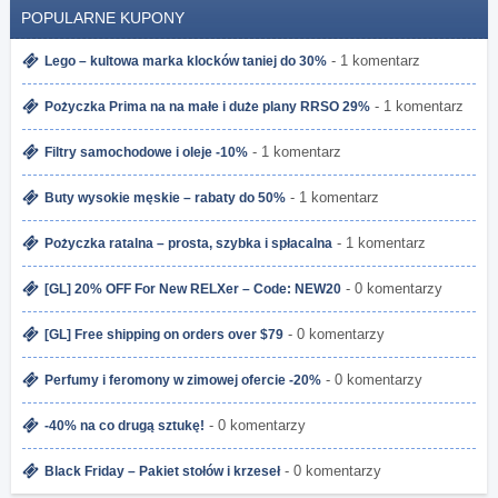
POPULARNE KUPONY
- 1 komentarz
Lego – kultowa marka klocków taniej do 30%
- 1 komentarz
Pożyczka Prima na na małe i duże plany RRSO 29%
- 1 komentarz
Filtry samochodowe i oleje -10%
- 1 komentarz
Buty wysokie męskie – rabaty do 50%
- 1 komentarz
Pożyczka ratalna – prosta, szybka i spłacalna
- 0 komentarzy
[GL] 20% OFF For New RELXer – Code: NEW20
- 0 komentarzy
[GL] Free shipping on orders over $79
- 0 komentarzy
Perfumy i feromony w zimowej ofercie -20%
- 0 komentarzy
-40% na co drugą sztukę!
- 0 komentarzy
Black Friday – Pakiet stołów i krzeseł