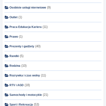
(9)
Osobiste usługi nternetowe
(1)
Outlet
(11)
Praca Edukacja Kariera
(1)
Prawo
(40)
Prezenty i gadżety
(5)
Randki
(10)
Rodzina
(11)
Rozrywka i czas wolny
(18)
RTV i AGD
(21)
Samochody i motocykle
(53)
Sport i Rekreacja