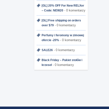
[GL] 20% OFF For New RELXer
- 0 komentarzy
– Code: NEW20
[GL] Free shipping on orders
- 0 komentarzy
over $79
Perfumy i feromony w zimowej
- 0 komentarzy
ofercie -20%
- 0 komentarzy
SALE26
Black Friday – Pakiet stołów i
- 0 komentarzy
krzeseł