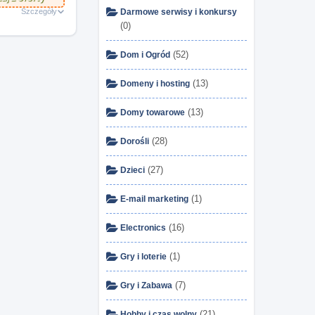
Szczegóły
Darmowe serwisy i konkursy
(0)
(52)
Dom i Ogród
(13)
Domeny i hosting
(13)
Domy towarowe
(28)
Dorośli
(27)
Dzieci
(1)
E-mail marketing
(16)
Electronics
(1)
Gry i loterie
(7)
Gry i Zabawa
(21)
Hobby i czas wolny