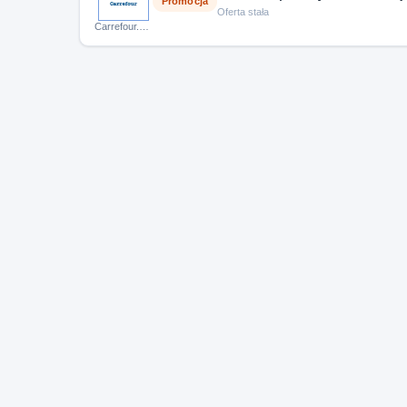
Promocja
Oferta stała
Carrefour.pl kampania