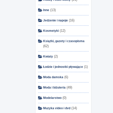
(13)
Inne
(16)
Jedzenie i napoje
(12)
Kosmetyki
Książki, gazety i czasopisma
(62)
(2)
Kwiaty
(1)
Łodzie i jednostki pływające
(6)
Moda damska
(49)
Moda i biżuteria
(0)
Modelarstwo
(14)
Muzyka video i dvd