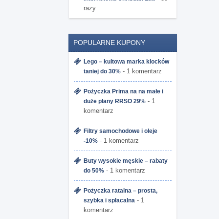
razy
POPULARNE KUPONY
Lego – kultowa marka klocków
- 1 komentarz
taniej do 30%
Pożyczka Prima na na małe i
- 1
duże plany RRSO 29%
komentarz
Filtry samochodowe i oleje
- 1 komentarz
-10%
Buty wysokie męskie – rabaty
- 1 komentarz
do 50%
Pożyczka ratalna – prosta,
- 1
szybka i spłacalna
komentarz