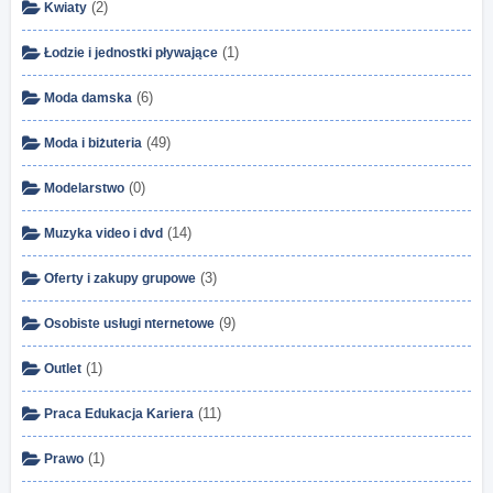
(2)
Kwiaty
(1)
Łodzie i jednostki pływające
(6)
Moda damska
(49)
Moda i biżuteria
(0)
Modelarstwo
(14)
Muzyka video i dvd
(3)
Oferty i zakupy grupowe
(9)
Osobiste usługi nternetowe
(1)
Outlet
(11)
Praca Edukacja Kariera
(1)
Prawo