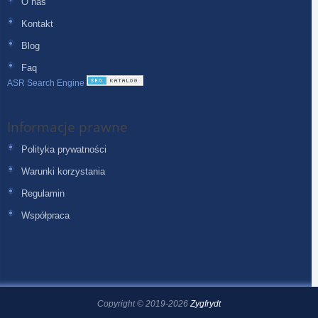
O nas
Kontakt
Blog
Faq
ASR Search Engine
Informacje prawne
Polityka prywatności
Warunki korzystania
Regulamin
Współpraca
Copyright © 2019-2026
Zygfrydt