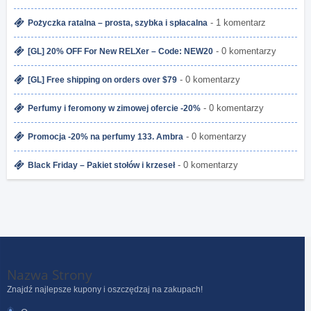
- 1 komentarz
Pożyczka ratalna – prosta, szybka i spłacalna
- 0 komentarzy
[GL] 20% OFF For New RELXer – Code: NEW20
- 0 komentarzy
[GL] Free shipping on orders over $79
- 0 komentarzy
Perfumy i feromony w zimowej ofercie -20%
- 0 komentarzy
Promocja -20% na perfumy 133. Ambra
- 0 komentarzy
Black Friday – Pakiet stołów i krzeseł
Nazwa Strony
Znajdź najlepsze kupony i oszczędzaj na zakupach!