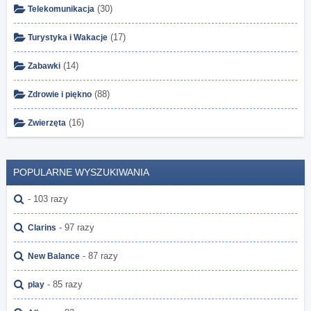
(30)
Telekomunikacja
(17)
Turystyka i Wakacje
(14)
Zabawki
(88)
Zdrowie i piękno
(16)
Zwierzęta
POPULARNE WYSZUKIWANIA
- 103 razy
- 97 razy
Clarins
- 87 razy
New Balance
- 85 razy
play