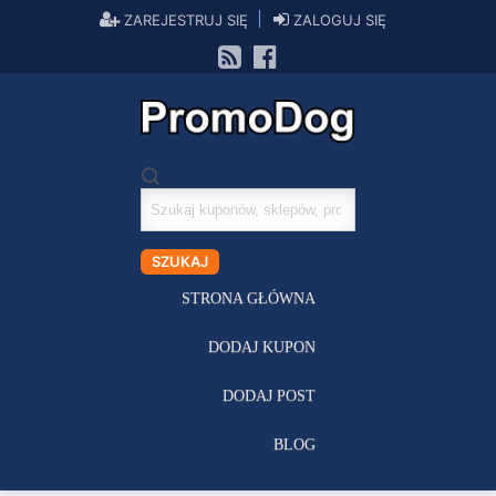
ZAREJESTRUJ SIĘ
ZALOGUJ SIĘ
Szukaj
kuponów
SZUKAJ
STRONA GŁÓWNA
DODAJ KUPON
DODAJ POST
BLOG