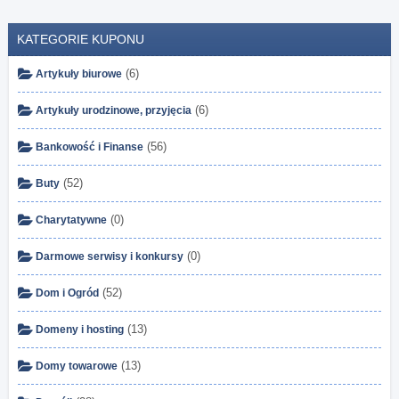
KATEGORIE KUPONU
(6)
Artykuły biurowe
(6)
Artykuły urodzinowe, przyjęcia
(56)
Bankowość i Finanse
(52)
Buty
(0)
Charytatywne
(0)
Darmowe serwisy i konkursy
(52)
Dom i Ogród
(13)
Domeny i hosting
(13)
Domy towarowe