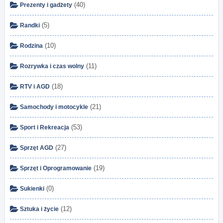
(40)
Prezenty i gadżety
(5)
Randki
(10)
Rodzina
(11)
Rozrywka i czas wolny
(18)
RTV i AGD
(21)
Samochody i motocykle
(53)
Sport i Rekreacja
(27)
Sprzęt AGD
(19)
Sprzęt i Oprogramowanie
(0)
Sukienki
(12)
Sztuka i życie