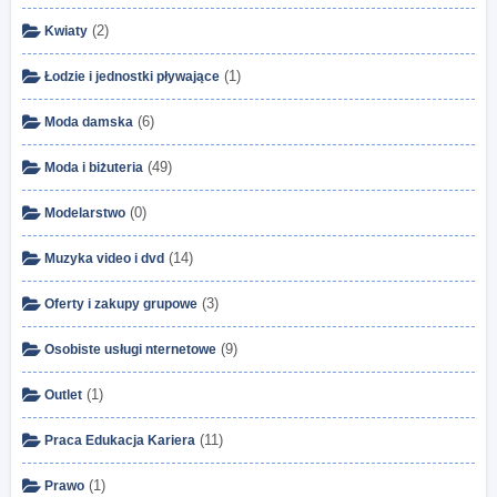
(2)
Kwiaty
(1)
Łodzie i jednostki pływające
(6)
Moda damska
(49)
Moda i biżuteria
(0)
Modelarstwo
(14)
Muzyka video i dvd
(3)
Oferty i zakupy grupowe
(9)
Osobiste usługi nternetowe
(1)
Outlet
(11)
Praca Edukacja Kariera
(1)
Prawo