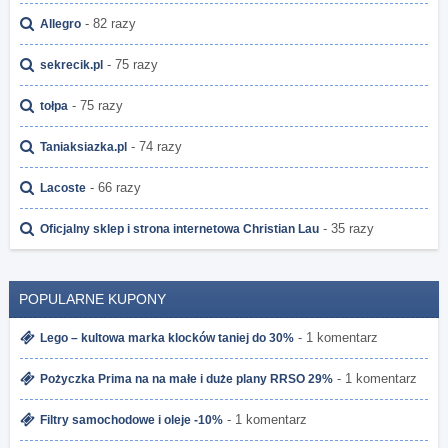
- 82 razy
Allegro
- 75 razy
sekrecik.pl
- 75 razy
tołpa
- 74 razy
Taniaksiazka.pl
- 66 razy
Lacoste
- 35 razy
Oficjalny sklep i strona internetowa Christian Lau
POPULARNE KUPONY
- 1 komentarz
Lego – kultowa marka klocków taniej do 30%
- 1 komentarz
Pożyczka Prima na na małe i duże plany RRSO 29%
- 1 komentarz
Filtry samochodowe i oleje -10%