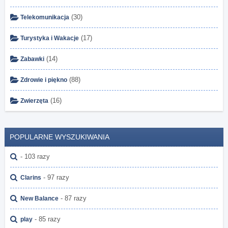
(30)
Telekomunikacja
(17)
Turystyka i Wakacje
(14)
Zabawki
(88)
Zdrowie i piękno
(16)
Zwierzęta
POPULARNE WYSZUKIWANIA
- 103 razy
- 97 razy
Clarins
- 87 razy
New Balance
- 85 razy
play