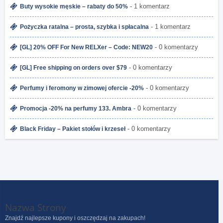
- 1 komentarz
Buty wysokie męskie – rabaty do 50%
- 1 komentarz
Pożyczka ratalna – prosta, szybka i spłacalna
- 0 komentarzy
[GL] 20% OFF For New RELXer – Code: NEW20
- 0 komentarzy
[GL] Free shipping on orders over $79
- 0 komentarzy
Perfumy i feromony w zimowej ofercie -20%
- 0 komentarzy
Promocja -20% na perfumy 133. Ambra
- 0 komentarzy
Black Friday – Pakiet stołów i krzeseł
Nazwa Strony
Znajdź najlepsze kupony i oszczędzaj na zakupach!