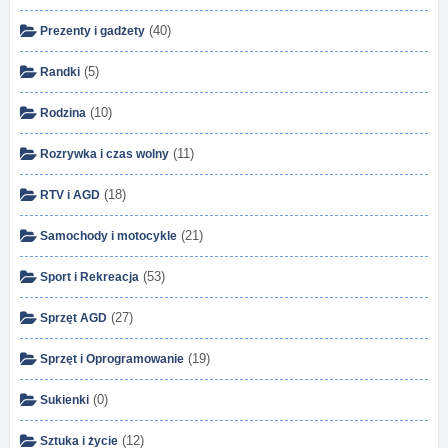
(40)
Prezenty i gadżety
(5)
Randki
(10)
Rodzina
(11)
Rozrywka i czas wolny
(18)
RTV i AGD
(21)
Samochody i motocykle
(53)
Sport i Rekreacja
(27)
Sprzęt AGD
(19)
Sprzęt i Oprogramowanie
(0)
Sukienki
(12)
Sztuka i życie