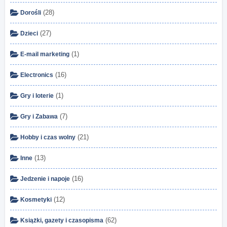
(28)
Dorośli
(27)
Dzieci
(1)
E-mail marketing
(16)
Electronics
(1)
Gry i loterie
(7)
Gry i Zabawa
(21)
Hobby i czas wolny
(13)
Inne
(16)
Jedzenie i napoje
(12)
Kosmetyki
(62)
Książki, gazety i czasopisma