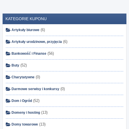
KATEGORIE KUPONU
(6)
Artykuły biurowe
(6)
Artykuły urodzinowe, przyjęcia
(56)
Bankowość i Finanse
(52)
Buty
(0)
Charytatywne
(0)
Darmowe serwisy i konkursy
(52)
Dom i Ogród
(13)
Domeny i hosting
(13)
Domy towarowe