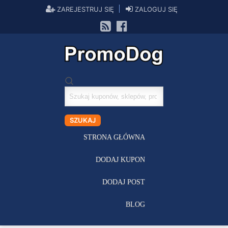
ZAREJESTRUJ SIĘ
ZALOGUJ SIĘ
Szukaj
kuponów
SZUKAJ
STRONA GŁÓWNA
DODAJ KUPON
DODAJ POST
BLOG