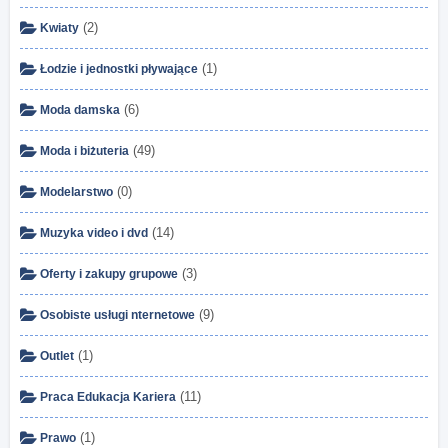
(2)
Kwiaty
(1)
Łodzie i jednostki pływające
(6)
Moda damska
(49)
Moda i biżuteria
(0)
Modelarstwo
(14)
Muzyka video i dvd
(3)
Oferty i zakupy grupowe
(9)
Osobiste usługi nternetowe
(1)
Outlet
(11)
Praca Edukacja Kariera
(1)
Prawo