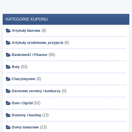
KATEGORIE KUPONU
(6)
Artykuły biurowe
(6)
Artykuły urodzinowe, przyjęcia
(56)
Bankowość i Finanse
(52)
Buty
(0)
Charytatywne
(0)
Darmowe serwisy i konkursy
(52)
Dom i Ogród
(13)
Domeny i hosting
(13)
Domy towarowe