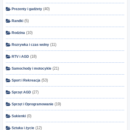
(40)
Prezenty i gadżety
(5)
Randki
(10)
Rodzina
(11)
Rozrywka i czas wolny
(18)
RTV i AGD
(21)
Samochody i motocykle
(53)
Sport i Rekreacja
(27)
Sprzęt AGD
(19)
Sprzęt i Oprogramowanie
(0)
Sukienki
(12)
Sztuka i życie