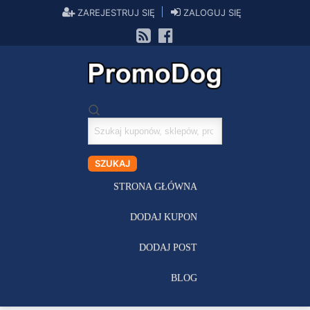
ZAREJESTRUJ SIĘ
ZALOGUJ SIĘ
Szukaj
kuponów
SZUKAJ
STRONA GŁÓWNA
DODAJ KUPON
DODAJ POST
BLOG