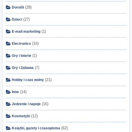
(28)
Dorośli
(27)
Dzieci
(1)
E-mail marketing
(16)
Electronics
(1)
Gry i loterie
(7)
Gry i Zabawa
(21)
Hobby i czas wolny
(14)
Inne
(16)
Jedzenie i napoje
(12)
Kosmetyki
(62)
Książki, gazety i czasopisma