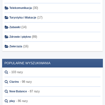
(30)
Telekomunikacja
(17)
Turystyka i Wakacje
(14)
Zabawki
(89)
Zdrowie i piękno
(16)
Zwierzęta
POPULARNE WYSZUKIWANIA
- 103 razy
- 98 razy
Clarins
- 87 razy
New Balance
- 86 razy
play