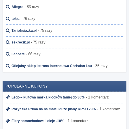
- 83 razy
Allegro
- 76 razy
tołpa
- 75 razy
Taniaksiazka.pl
- 75 razy
sekrecik.pl
- 66 razy
Lacoste
- 35 razy
Oficjalny sklep i strona internetowa Christian Lau
POPULARNE KUPONY
- 1 komentarz
Lego – kultowa marka klocków taniej do 30%
- 1 komentarz
Pożyczka Prima na na małe i duże plany RRSO 29%
- 1 komentarz
Filtry samochodowe i oleje -10%