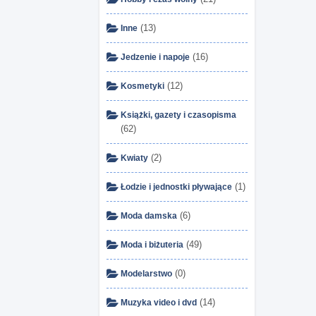
(13)
Inne
(16)
Jedzenie i napoje
(12)
Kosmetyki
Książki, gazety i czasopisma
(62)
(2)
Kwiaty
(1)
Łodzie i jednostki pływające
(6)
Moda damska
(49)
Moda i biżuteria
(0)
Modelarstwo
(14)
Muzyka video i dvd