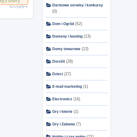
aj z oferty
Darmowe serwisy i konkursy
Szczegóły
(0)
(52)
Dom i Ogród
(13)
Domeny i hosting
(13)
Domy towarowe
(28)
Dorośli
(27)
Dzieci
(1)
E-mail marketing
(16)
Electronics
(1)
Gry i loterie
(7)
Gry i Zabawa
(21)
Hobby i czas wolny