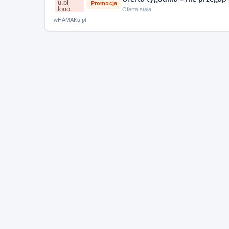
Promocja
Oferta stała
wHAMAKu.pl