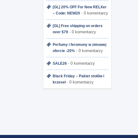
[GL] 20% OFF For New RELXer
- 0 komentarzy
– Code: NEW20
[GL] Free shipping on orders
- 0 komentarzy
over $79
Perfumy i feromony w zimowej
- 0 komentarzy
ofercie -20%
- 0 komentarzy
SALE26
Black Friday – Pakiet stołów i
- 0 komentarzy
krzeseł