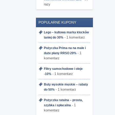
razy
POPULARNE KUPONY
Lego – kultowa marka klocków
- 1 komentarz
taniej do 30%
Pożyczka Prima na na małe i
- 1
duże plany RRSO 29%
komentarz
Filtry samochodowe i oleje
- 1 komentarz
-10%
Buty wysokie męskie – rabaty
- 1 komentarz
do 50%
Pożyczka ratalna – prosta,
- 1
szybka i spłacalna
komentarz