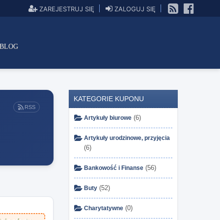
ZAREJESTRUJ SIĘ
ZALOGUJ SIĘ
BLOG
KATEGORIE KUPONU
RSS
(6)
Artykuły biurowe
Artykuły urodzinowe, przyjęcia
(6)
(56)
Bankowość i Finanse
(52)
Buty
(0)
Charytatywne