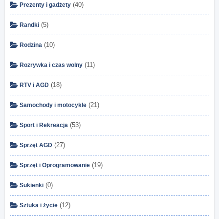
(40)
Prezenty i gadżety
(5)
Randki
(10)
Rodzina
(11)
Rozrywka i czas wolny
(18)
RTV i AGD
(21)
Samochody i motocykle
(53)
Sport i Rekreacja
(27)
Sprzęt AGD
(19)
Sprzęt i Oprogramowanie
(0)
Sukienki
(12)
Sztuka i życie