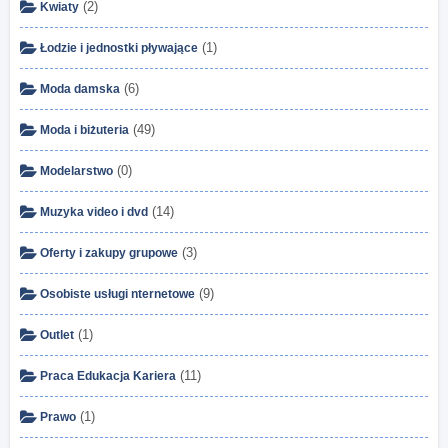
(2)
Kwiaty
(1)
Łodzie i jednostki pływające
(6)
Moda damska
(49)
Moda i biżuteria
(0)
Modelarstwo
(14)
Muzyka video i dvd
(3)
Oferty i zakupy grupowe
(9)
Osobiste usługi nternetowe
(1)
Outlet
(11)
Praca Edukacja Kariera
(1)
Prawo