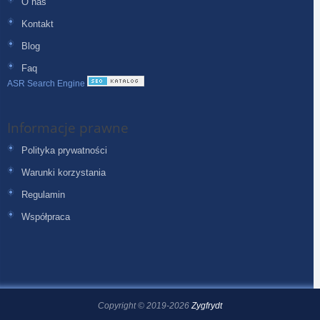
O nas
Kontakt
Blog
Faq
ASR Search Engine
Informacje prawne
Polityka prywatności
Warunki korzystania
Regulamin
Współpraca
Copyright © 2019-2026
Zygfrydt