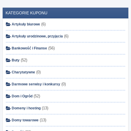
KATEGORIE KUPONU
(6)
Artykuły biurowe
(6)
Artykuły urodzinowe, przyjęcia
(56)
Bankowość i Finanse
(52)
Buty
(0)
Charytatywne
(0)
Darmowe serwisy i konkursy
(52)
Dom i Ogród
(13)
Domeny i hosting
(13)
Domy towarowe