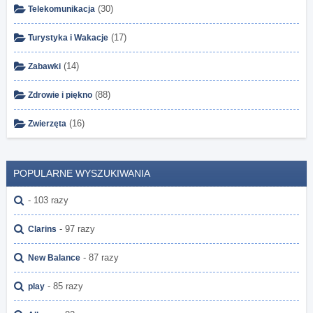
(30)
Telekomunikacja
(17)
Turystyka i Wakacje
(14)
Zabawki
(88)
Zdrowie i piękno
(16)
Zwierzęta
POPULARNE WYSZUKIWANIA
- 103 razy
- 97 razy
Clarins
- 87 razy
New Balance
- 85 razy
play