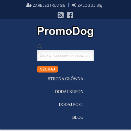
ZAREJESTRUJ SIĘ
ZALOGUJ SIĘ
Szukaj
kuponów
SZUKAJ
STRONA GŁÓWNA
DODAJ KUPON
DODAJ POST
BLOG