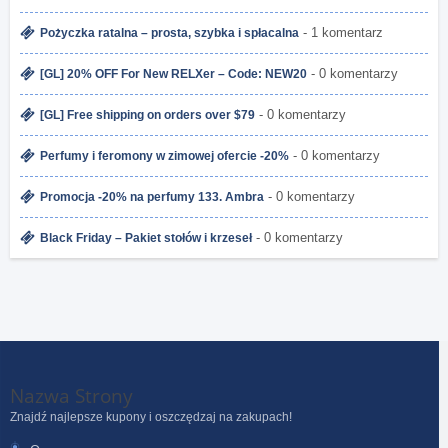
- 1 komentarz
Pożyczka ratalna – prosta, szybka i spłacalna
- 0 komentarzy
[GL] 20% OFF For New RELXer – Code: NEW20
- 0 komentarzy
[GL] Free shipping on orders over $79
- 0 komentarzy
Perfumy i feromony w zimowej ofercie -20%
- 0 komentarzy
Promocja -20% na perfumy 133. Ambra
- 0 komentarzy
Black Friday – Pakiet stołów i krzeseł
Nazwa Strony
Znajdź najlepsze kupony i oszczędzaj na zakupach!