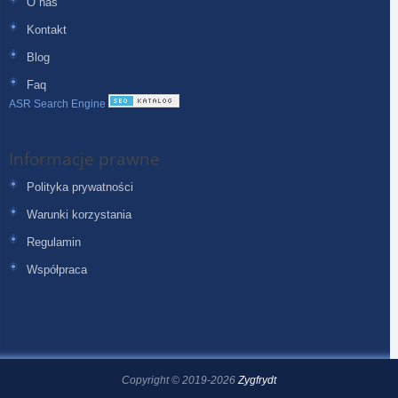
O nas
Kontakt
Blog
Faq
ASR Search Engine
Informacje prawne
Polityka prywatności
Warunki korzystania
Regulamin
Współpraca
Copyright © 2019-2026
Zygfrydt