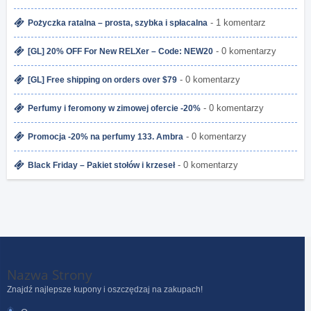
- 1 komentarz
Pożyczka ratalna – prosta, szybka i spłacalna
- 0 komentarzy
[GL] 20% OFF For New RELXer – Code: NEW20
- 0 komentarzy
[GL] Free shipping on orders over $79
- 0 komentarzy
Perfumy i feromony w zimowej ofercie -20%
- 0 komentarzy
Promocja -20% na perfumy 133. Ambra
- 0 komentarzy
Black Friday – Pakiet stołów i krzeseł
Nazwa Strony
Znajdź najlepsze kupony i oszczędzaj na zakupach!