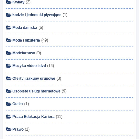
(2)
Kwiaty
(1)
Łodzie i jednostki pływające
(6)
Moda damska
(49)
Moda i biżuteria
(0)
Modelarstwo
(14)
Muzyka video i dvd
(3)
Oferty i zakupy grupowe
(9)
Osobiste usługi nternetowe
(1)
Outlet
(11)
Praca Edukacja Kariera
(1)
Prawo