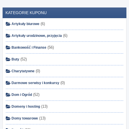
KATEGORIE KUPONU
(6)
Artykuły biurowe
(6)
Artykuły urodzinowe, przyjęcia
(56)
Bankowość i Finanse
(52)
Buty
(0)
Charytatywne
(0)
Darmowe serwisy i konkursy
(52)
Dom i Ogród
(13)
Domeny i hosting
(13)
Domy towarowe