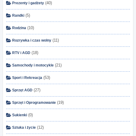
(40)
Prezenty i gadżety
(5)
Randki
(10)
Rodzina
(11)
Rozrywka i czas wolny
(18)
RTV i AGD
(21)
Samochody i motocykle
(53)
Sport i Rekreacja
(27)
Sprzęt AGD
(19)
Sprzęt i Oprogramowanie
(0)
Sukienki
(12)
Sztuka i życie