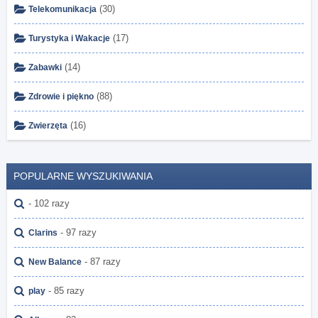
(30)
Telekomunikacja
(17)
Turystyka i Wakacje
(14)
Zabawki
(88)
Zdrowie i piękno
(16)
Zwierzęta
POPULARNE WYSZUKIWANIA
- 102 razy
- 97 razy
Clarins
- 87 razy
New Balance
- 85 razy
play