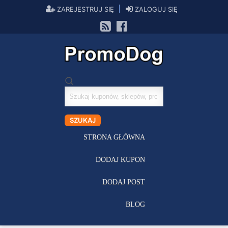
ZAREJESTRUJ SIĘ
ZALOGUJ SIĘ
Szukaj
kuponów
SZUKAJ
STRONA GŁÓWNA
DODAJ KUPON
DODAJ POST
BLOG