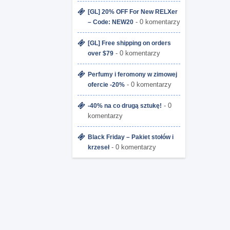
[GL] 20% OFF For New RELXer
- 0 komentarzy
– Code: NEW20
[GL] Free shipping on orders
- 0 komentarzy
over $79
Perfumy i feromony w zimowej
- 0 komentarzy
ofercie -20%
- 0
-40% na co drugą sztukę!
komentarzy
Black Friday – Pakiet stołów i
- 0 komentarzy
krzeseł