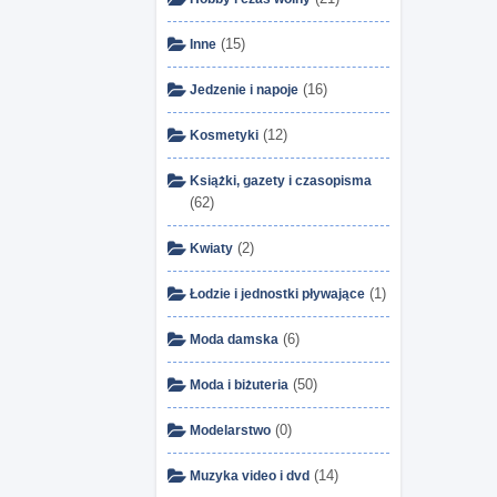
(15)
Inne
(16)
Jedzenie i napoje
(12)
Kosmetyki
Książki, gazety i czasopisma
(62)
(2)
Kwiaty
(1)
Łodzie i jednostki pływające
(6)
Moda damska
(50)
Moda i biżuteria
(0)
Modelarstwo
(14)
Muzyka video i dvd