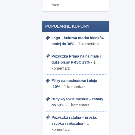
razy
POPULARNE KUPONY
Lego – kultowa marka klocków
- 1 komentarz
taniej do 30%
Pożyczka Prima na na małe i
- 1
duże plany RRSO 29%
komentarz
Filtry samochodowe i oleje
- 1 komentarz
-10%
Buty wysokie męskie – rabaty
- 1 komentarz
do 50%
Pożyczka ratalna – prosta,
- 1
szybka i spłacalna
komentarz