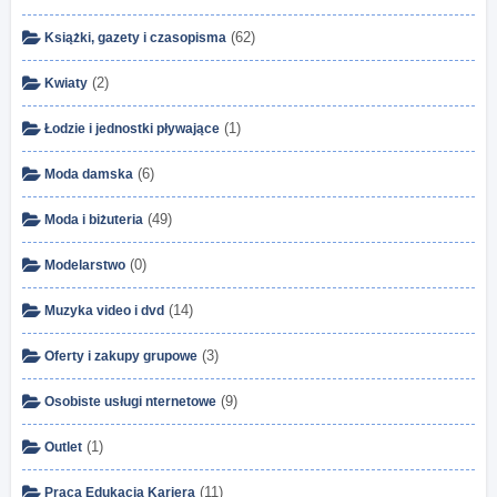
(62)
Książki, gazety i czasopisma
(2)
Kwiaty
(1)
Łodzie i jednostki pływające
(6)
Moda damska
(49)
Moda i biżuteria
(0)
Modelarstwo
(14)
Muzyka video i dvd
(3)
Oferty i zakupy grupowe
(9)
Osobiste usługi nternetowe
(1)
Outlet
(11)
Praca Edukacja Kariera