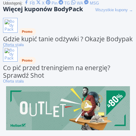
Udostępnij:
FB
X
Pin
TG
WA
MSG
Więcej kuponów BodyPack
Wszystkie kupony →
Promo
Gdzie kupić tanie odżywki ? Okazje Bodypak
Oferta stała
Promo
Co pić przed treningiem na energię?
Sprawdź Shot
Oferta stała