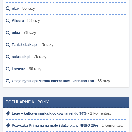
- 86 razy
play
- 83 razy
Allegro
- 76 razy
tołpa
- 75 razy
Taniaksiazka.pl
- 75 razy
sekrecik.pl
- 66 razy
Lacoste
- 35 razy
Oficjalny sklep i strona internetowa Christian Lau
POPULARNE KUPONY
- 1 komentarz
Lego – kultowa marka klocków taniej do 30%
- 1 komentarz
Pożyczka Prima na na małe i duże plany RRSO 29%