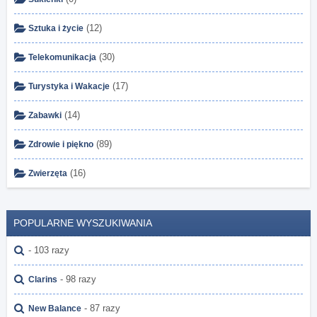
(12)
Sztuka i życie
(30)
Telekomunikacja
(17)
Turystyka i Wakacje
(14)
Zabawki
(89)
Zdrowie i piękno
(16)
Zwierzęta
POPULARNE WYSZUKIWANIA
- 103 razy
- 98 razy
Clarins
- 87 razy
New Balance