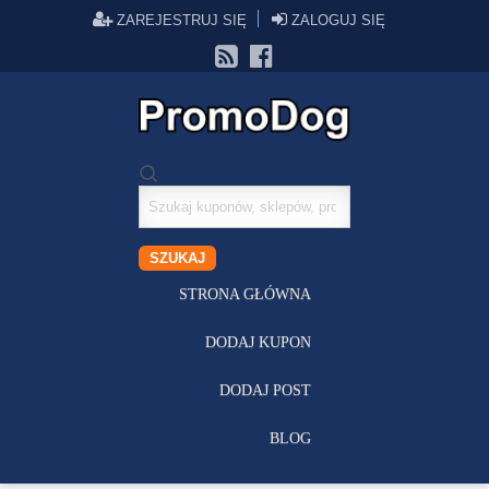
ZAREJESTRUJ SIĘ
ZALOGUJ SIĘ
Szukaj
kuponów
SZUKAJ
STRONA GŁÓWNA
DODAJ KUPON
DODAJ POST
BLOG