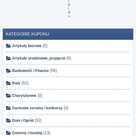
KATEGORIE KUPONU
(6)
Artykuły biurowe
(6)
Artykuły urodzinowe, przyjęcia
(56)
Bankowość i Finanse
(52)
Buty
(0)
Charytatywne
(0)
Darmowe serwisy i konkursy
(52)
Dom i Ogród
(13)
Domeny i hosting