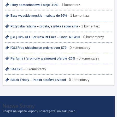
- 1 komentarz
Filtry samochodowe i oleje -10%
- 1 komentarz
Buty wysokie męskie – rabaty do 50%
- 1 komentarz
Pożyczka ratalna – prosta, szybka i spłacalna
- 0 komentarzy
[GL] 20% OFF For New RELXer – Code: NEW20
- 0 komentarzy
[GL] Free shipping on orders over $79
- 0 komentarzy
Perfumy i feromony w zimowej ofercie -20%
- 0 komentarzy
SALE26
- 0 komentarzy
Black Friday – Pakiet stołów i krzeseł
Nazwa Strony
Znajdź najlepsze kupony i oszczędzaj na zakupach!