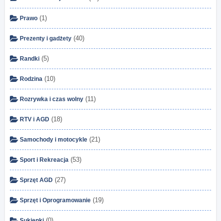
(1)
Prawo
(40)
Prezenty i gadżety
(5)
Randki
(10)
Rodzina
(11)
Rozrywka i czas wolny
(18)
RTV i AGD
(21)
Samochody i motocykle
(53)
Sport i Rekreacja
(27)
Sprzęt AGD
(19)
Sprzęt i Oprogramowanie
(0)
Sukienki