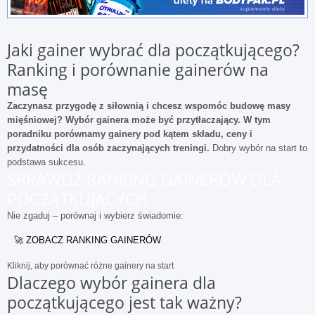
Jaki gainer wybrać dla początkującego?
Ranking i porównanie gainerów na
masę
Zaczynasz przygodę z siłownią i chcesz wspomóc budowę masy
mięśniowej? Wybór gainera może być przytłaczający. W tym
poradniku porównamy gainery pod kątem składu, ceny i
przydatności dla osób zaczynających treningi.
Dobry wybór na start to
podstawa sukcesu.
SPRAWDŹ RANKING GAINERÓW DLA
POCZĄTKUJĄCYCH
Nie zgaduj – porównaj i wybierz świadomie:
🚀 ZOBACZ RANKING GAINERÓW
Kliknij, aby porównać różne gainery na start
Dlaczego wybór gainera dla
początkującego jest tak ważny?