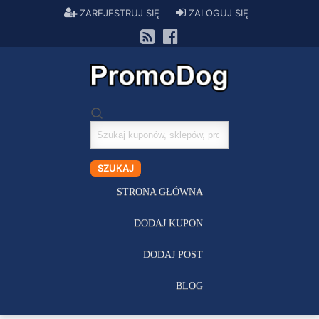
ZAREJESTRUJ SIĘ
ZALOGUJ SIĘ
Szukaj
kuponów
SZUKAJ
STRONA GŁÓWNA
DODAJ KUPON
DODAJ POST
BLOG