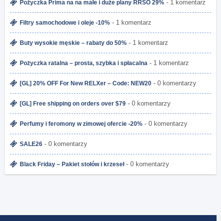
- 1 komentarz
Pożyczka Prima na na małe i duże plany RRSO 29%
- 1 komentarz
Filtry samochodowe i oleje -10%
- 1 komentarz
Buty wysokie męskie – rabaty do 50%
- 1 komentarz
Pożyczka ratalna – prosta, szybka i spłacalna
- 0 komentarzy
[GL] 20% OFF For New RELXer – Code: NEW20
- 0 komentarzy
[GL] Free shipping on orders over $79
- 0 komentarzy
Perfumy i feromony w zimowej ofercie -20%
- 0 komentarzy
SALE26
- 0 komentarzy
Black Friday – Pakiet stołów i krzeseł