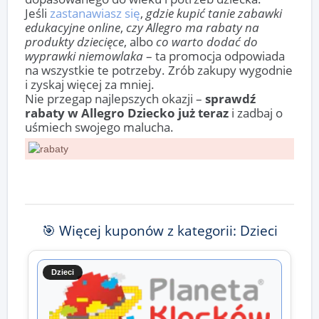
Jeśli
zastanawiasz się
,
gdzie kupić tanie zabawki
edukacyjne online
,
czy Allegro ma rabaty na
produkty dziecięce
, albo
co warto dodać do
wyprawki niemowlaka
– ta promocja odpowiada
na wszystkie te potrzeby. Zrób zakupy wygodnie
i zyskaj więcej za mniej.
Nie przegap najlepszych okazji –
sprawdź
rabaty w Allegro Dziecko już teraz
i zadbaj o
uśmiech swojego malucha.
🎯 Więcej kuponów z kategorii: Dzieci
Dzieci