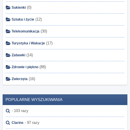
(0)
Sukienki
(12)
Sztuka i życie
(30)
Telekomunikacja
(17)
Turystyka i Wakacje
(14)
Zabawki
(88)
Zdrowie i piękno
(16)
Zwierzęta
POPULARNE WYSZUKIWANIA
- 103 razy
- 97 razy
Clarins