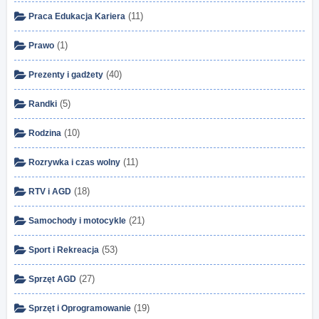
(11)
Praca Edukacja Kariera
(1)
Prawo
(40)
Prezenty i gadżety
(5)
Randki
(10)
Rodzina
(11)
Rozrywka i czas wolny
(18)
RTV i AGD
(21)
Samochody i motocykle
(53)
Sport i Rekreacja
(27)
Sprzęt AGD
(19)
Sprzęt i Oprogramowanie