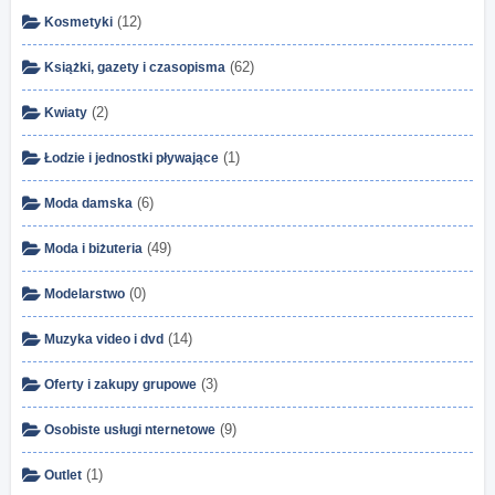
(12)
Kosmetyki
(62)
Książki, gazety i czasopisma
(2)
Kwiaty
(1)
Łodzie i jednostki pływające
(6)
Moda damska
(49)
Moda i biżuteria
(0)
Modelarstwo
(14)
Muzyka video i dvd
(3)
Oferty i zakupy grupowe
(9)
Osobiste usługi nternetowe
(1)
Outlet