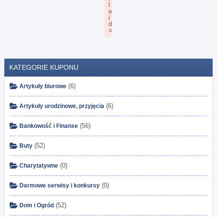
KATEGORIE KUPONU
(6)
Artykuły biurowe
(6)
Artykuły urodzinowe, przyjęcia
(56)
Bankowość i Finanse
(52)
Buty
(0)
Charytatywne
(0)
Darmowe serwisy i konkursy
(52)
Dom i Ogród