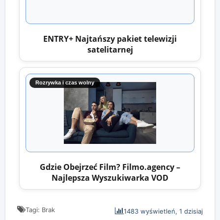
ENTRY+ Najtańszy pakiet telewizji
satelitarnej
Rozrywka i czas wolny
Gdzie Obejrzeć Film? Filmo.agency –
Najlepsza Wyszukiwarka VOD
Tagi: Brak
1483 wyświetleń, 1 dzisiaj