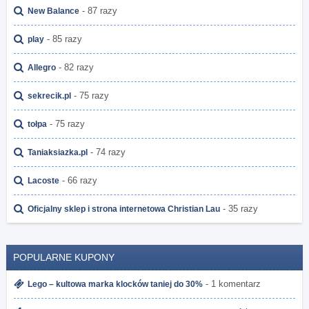
- 87 razy
New Balance
- 85 razy
play
- 82 razy
Allegro
- 75 razy
sekrecik.pl
- 75 razy
tołpa
- 74 razy
Taniaksiazka.pl
- 66 razy
Lacoste
- 35 razy
Oficjalny sklep i strona internetowa Christian Lau
POPULARNE KUPONY
- 1 komentarz
Lego – kultowa marka klocków taniej do 30%