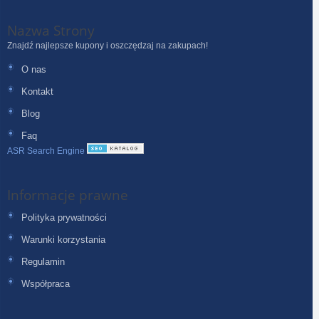
Nazwa Strony
Znajdź najlepsze kupony i oszczędzaj na zakupach!
O nas
Kontakt
Blog
Faq
ASR Search Engine
Informacje prawne
Polityka prywatności
Warunki korzystania
Regulamin
Współpraca