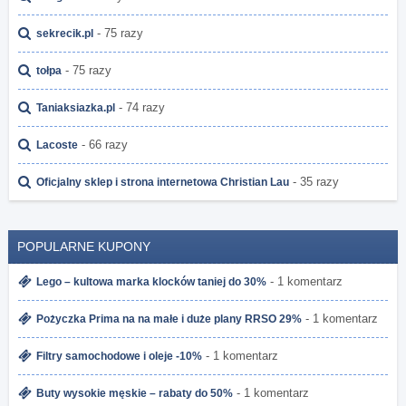
- 75 razy
sekrecik.pl
- 75 razy
tołpa
- 74 razy
Taniaksiazka.pl
- 66 razy
Lacoste
- 35 razy
Oficjalny sklep i strona internetowa Christian Lau
POPULARNE KUPONY
- 1 komentarz
Lego – kultowa marka klocków taniej do 30%
- 1 komentarz
Pożyczka Prima na na małe i duże plany RRSO 29%
- 1 komentarz
Filtry samochodowe i oleje -10%
- 1 komentarz
Buty wysokie męskie – rabaty do 50%