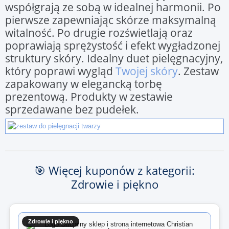
współgrają ze sobą w idealnej harmonii. Po
pierwsze zapewniając skórze maksymalną
witalność. Po drugie rozświetlają oraz
poprawiają sprężystość i efekt wygładzonej
struktury skóry. Idealny duet pielęgnacyjny,
który poprawi wygląd
Twojej skóry
. Zestaw
zapakowany w elegancką torbę
prezentową. Produkty w zestawie
sprzedawane bez pudełek.
🎯 Więcej kuponów z kategorii:
Zdrowie i piękno
Zdrowie i piękno