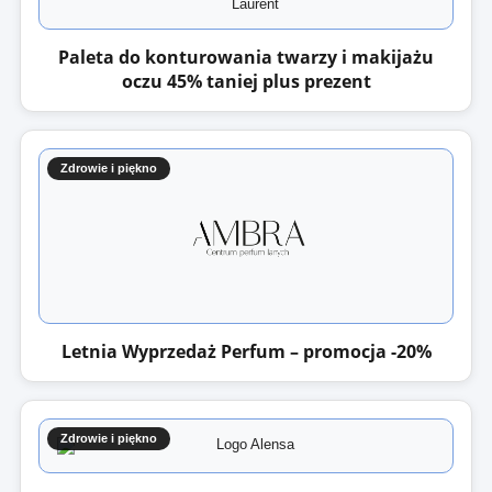
Paleta do konturowania twarzy i makijażu
oczu 45% taniej plus prezent
Zdrowie i piękno
Letnia Wyprzedaż Perfum – promocja -20%
Zdrowie i piękno