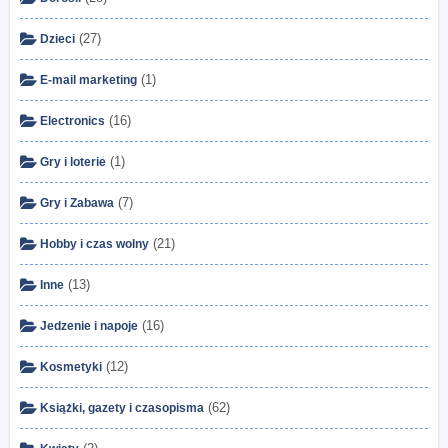
(27)
Dzieci
(1)
E-mail marketing
(16)
Electronics
(1)
Gry i loterie
(7)
Gry i Zabawa
(21)
Hobby i czas wolny
(13)
Inne
(16)
Jedzenie i napoje
(12)
Kosmetyki
(62)
Książki, gazety i czasopisma