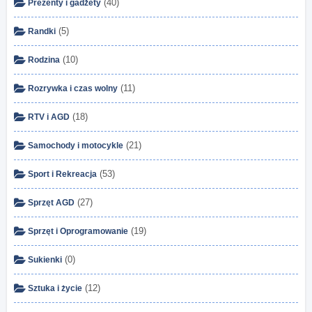
(40)
Prezenty i gadżety
(5)
Randki
(10)
Rodzina
(11)
Rozrywka i czas wolny
(18)
RTV i AGD
(21)
Samochody i motocykle
(53)
Sport i Rekreacja
(27)
Sprzęt AGD
(19)
Sprzęt i Oprogramowanie
(0)
Sukienki
(12)
Sztuka i życie