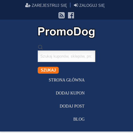
ZAREJESTRUJ SIĘ
ZALOGUJ SIĘ
Szukaj
kuponów
SZUKAJ
STRONA GŁÓWNA
DODAJ KUPON
DODAJ POST
BLOG