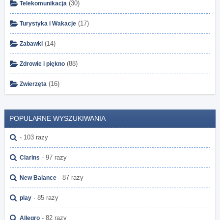
(30)
Telekomunikacja
(17)
Turystyka i Wakacje
(14)
Zabawki
(88)
Zdrowie i piękno
(16)
Zwierzęta
POPULARNE WYSZUKIWANIA
- 103 razy
- 97 razy
Clarins
- 87 razy
New Balance
- 85 razy
play
- 82 razy
Allegro