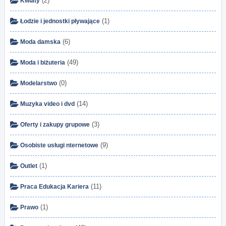
(2)
Kwiaty
(1)
Łodzie i jednostki pływające
(6)
Moda damska
(49)
Moda i biżuteria
(0)
Modelarstwo
(14)
Muzyka video i dvd
(3)
Oferty i zakupy grupowe
(9)
Osobiste usługi nternetowe
(1)
Outlet
(11)
Praca Edukacja Kariera
(1)
Prawo