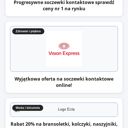
Progresywne soczewki kontaktowe sprawdź
ceny nr 1 na rynku
Zdrowie i piękno
Wyjątkowa oferta na soczewki kontaktowe
online!
Moda i biżuteria
Rabat 20% na bransoletki, kolczyki, naszyjniki,