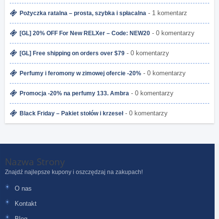
- 1 komentarz
Pożyczka ratalna – prosta, szybka i spłacalna
- 0 komentarzy
[GL] 20% OFF For New RELXer – Code: NEW20
- 0 komentarzy
[GL] Free shipping on orders over $79
- 0 komentarzy
Perfumy i feromony w zimowej ofercie -20%
- 0 komentarzy
Promocja -20% na perfumy 133. Ambra
- 0 komentarzy
Black Friday – Pakiet stołów i krzeseł
Nazwa Strony
Znajdź najlepsze kupony i oszczędzaj na zakupach!
O nas
Kontakt
Blog