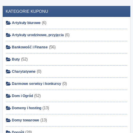
KATEGORIE KUPONU
(6)
Artykuły biurowe
(6)
Artykuły urodzinowe, przyjęcia
(56)
Bankowość i Finanse
(52)
Buty
(0)
Charytatywne
(0)
Darmowe serwisy i konkursy
(52)
Dom i Ogród
(13)
Domeny i hosting
(13)
Domy towarowe
(28)
Dorośli