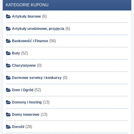
KATEGORIE KUPONU
(6)
Artykuły biurowe
(6)
Artykuły urodzinowe, przyjęcia
(56)
Bankowość i Finanse
(52)
Buty
(0)
Charytatywne
(0)
Darmowe serwisy i konkursy
(52)
Dom i Ogród
(13)
Domeny i hosting
(13)
Domy towarowe
(28)
Dorośli