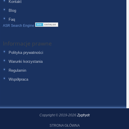
Kontakt
Blog
Faq
ASR Search Engine
Informacje prawne
Polityka prywatności
Warunki korzystania
Regulamin
Współpraca
Copyright © 2019-2026
Zygfrydt
STRONA GŁÓWNA