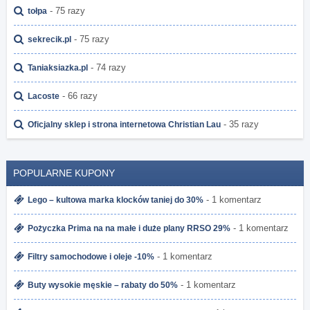
- 75 razy
tołpa
- 75 razy
sekrecik.pl
- 74 razy
Taniaksiazka.pl
- 66 razy
Lacoste
- 35 razy
Oficjalny sklep i strona internetowa Christian Lau
POPULARNE KUPONY
- 1 komentarz
Lego – kultowa marka klocków taniej do 30%
- 1 komentarz
Pożyczka Prima na na małe i duże plany RRSO 29%
- 1 komentarz
Filtry samochodowe i oleje -10%
- 1 komentarz
Buty wysokie męskie – rabaty do 50%