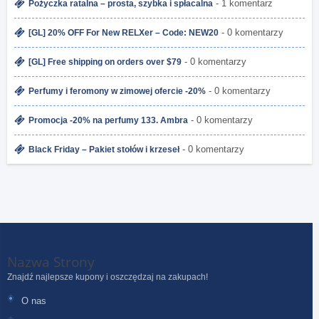
- 1 komentarz
Pożyczka ratalna – prosta, szybka i spłacalna
- 0 komentarzy
[GL] 20% OFF For New RELXer – Code: NEW20
- 0 komentarzy
[GL] Free shipping on orders over $79
- 0 komentarzy
Perfumy i feromony w zimowej ofercie -20%
- 0 komentarzy
Promocja -20% na perfumy 133. Ambra
- 0 komentarzy
Black Friday – Pakiet stołów i krzeseł
Nazwa Strony
Znajdź najlepsze kupony i oszczędzaj na zakupach!
O nas