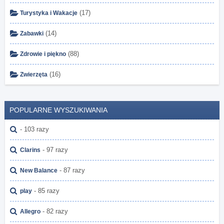
(17)
Turystyka i Wakacje
(14)
Zabawki
(88)
Zdrowie i piękno
(16)
Zwierzęta
POPULARNE WYSZUKIWANIA
- 103 razy
- 97 razy
Clarins
- 87 razy
New Balance
- 85 razy
play
- 82 razy
Allegro