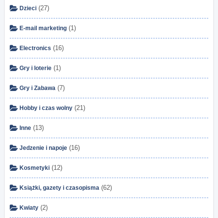
(27)
Dzieci
(1)
E-mail marketing
(16)
Electronics
(1)
Gry i loterie
(7)
Gry i Zabawa
(21)
Hobby i czas wolny
(13)
Inne
(16)
Jedzenie i napoje
(12)
Kosmetyki
(62)
Książki, gazety i czasopisma
(2)
Kwiaty