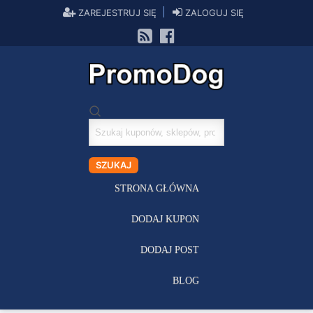
ZAREJESTRUJ SIĘ
ZALOGUJ SIĘ
Szukaj
kuponów
SZUKAJ
STRONA GŁÓWNA
DODAJ KUPON
DODAJ POST
BLOG