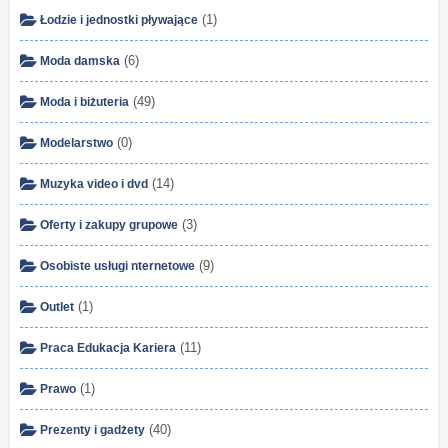
(1)
Łodzie i jednostki pływające
(6)
Moda damska
(49)
Moda i biżuteria
(0)
Modelarstwo
(14)
Muzyka video i dvd
(3)
Oferty i zakupy grupowe
(9)
Osobiste usługi nternetowe
(1)
Outlet
(11)
Praca Edukacja Kariera
(1)
Prawo
(40)
Prezenty i gadżety