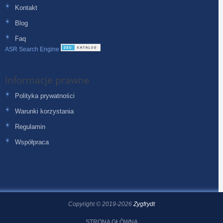
Kontakt
Blog
Faq
ASR Search Engine
Informacje prawne
Polityka prywatności
Warunki korzystania
Regulamin
Współpraca
Copyright © 2019-2026
Zygfrydt
STRONA GŁÓWNA