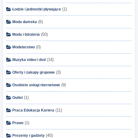
(1)
Łodzie i jednostki pływające
(6)
Moda damska
(50)
Moda i biżuteria
(0)
Modelarstwo
(14)
Muzyka video i dvd
(3)
Oferty i zakupy grupowe
(9)
Osobiste usługi nternetowe
(1)
Outlet
(11)
Praca Edukacja Kariera
(1)
Prawo
(40)
Prezenty i gadżety