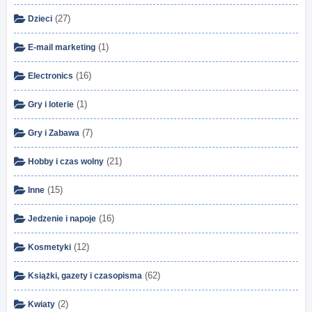
(27)
Dzieci
(1)
E-mail marketing
(16)
Electronics
(1)
Gry i loterie
(7)
Gry i Zabawa
(21)
Hobby i czas wolny
(15)
Inne
(16)
Jedzenie i napoje
(12)
Kosmetyki
(62)
Książki, gazety i czasopisma
(2)
Kwiaty