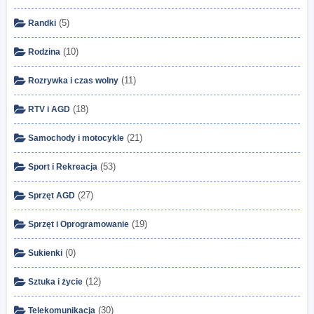
(5)
Randki
(10)
Rodzina
(11)
Rozrywka i czas wolny
(18)
RTV i AGD
(21)
Samochody i motocykle
(53)
Sport i Rekreacja
(27)
Sprzęt AGD
(19)
Sprzęt i Oprogramowanie
(0)
Sukienki
(12)
Sztuka i życie
(30)
Telekomunikacja