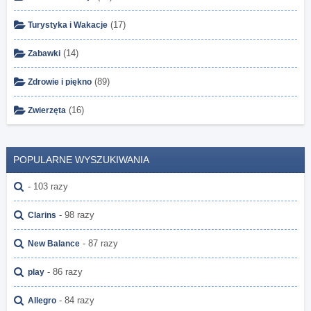
(17)
Turystyka i Wakacje
(14)
Zabawki
(89)
Zdrowie i piękno
(16)
Zwierzęta
POPULARNE WYSZUKIWANIA
- 103 razy
- 98 razy
Clarins
- 87 razy
New Balance
- 86 razy
play
- 84 razy
Allegro