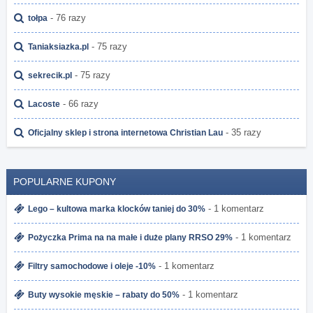
- 76 razy
tołpa
- 75 razy
Taniaksiazka.pl
- 75 razy
sekrecik.pl
- 66 razy
Lacoste
- 35 razy
Oficjalny sklep i strona internetowa Christian Lau
POPULARNE KUPONY
- 1 komentarz
Lego – kultowa marka klocków taniej do 30%
- 1 komentarz
Pożyczka Prima na na małe i duże plany RRSO 29%
- 1 komentarz
Filtry samochodowe i oleje -10%
- 1 komentarz
Buty wysokie męskie – rabaty do 50%