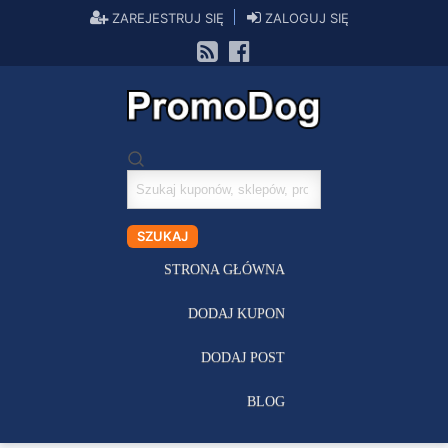
ZAREJESTRUJ SIĘ
ZALOGUJ SIĘ
Szukaj
kuponów
SZUKAJ
STRONA GŁÓWNA
DODAJ KUPON
DODAJ POST
BLOG