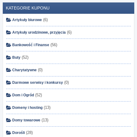
KATEGORIE KUPONU
(6)
Artykuły biurowe
(6)
Artykuły urodzinowe, przyjęcia
(56)
Bankowość i Finanse
(52)
Buty
(0)
Charytatywne
(0)
Darmowe serwisy i konkursy
(52)
Dom i Ogród
(13)
Domeny i hosting
(13)
Domy towarowe
(28)
Dorośli