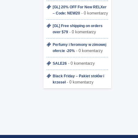
[GL] 20% OFF For New RELXer
- 0 komentarzy
– Code: NEW20
[GL] Free shipping on orders
- 0 komentarzy
over $79
Perfumy i feromony w zimowej
- 0 komentarzy
ofercie -20%
- 0 komentarzy
SALE26
Black Friday – Pakiet stołów i
- 0 komentarzy
krzeseł