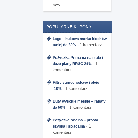
razy
POPULARNE KUPONY
Lego – kultowa marka klocków
- 1 komentarz
taniej do 30%
Pożyczka Prima na na małe i
- 1
duże plany RRSO 29%
komentarz
Filtry samochodowe i oleje
- 1 komentarz
-10%
Buty wysokie męskie – rabaty
- 1 komentarz
do 50%
Pożyczka ratalna – prosta,
- 1
szybka i spłacalna
komentarz