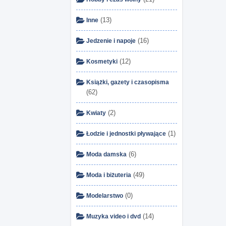
(13)
Inne
(16)
Jedzenie i napoje
(12)
Kosmetyki
Książki, gazety i czasopisma
(62)
(2)
Kwiaty
(1)
Łodzie i jednostki pływające
(6)
Moda damska
(49)
Moda i biżuteria
(0)
Modelarstwo
(14)
Muzyka video i dvd