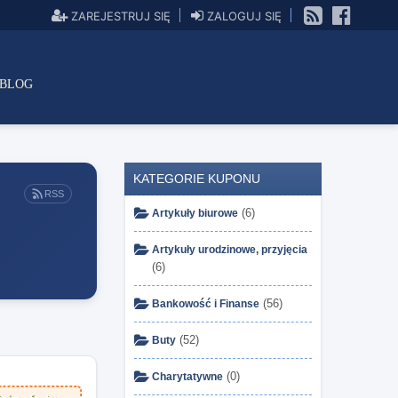
ZAREJESTRUJ SIĘ
ZALOGUJ SIĘ
BLOG
KATEGORIE KUPONU
RSS
(6)
Artykuły biurowe
Artykuły urodzinowe, przyjęcia
(6)
(56)
Bankowość i Finanse
(52)
Buty
(0)
Charytatywne