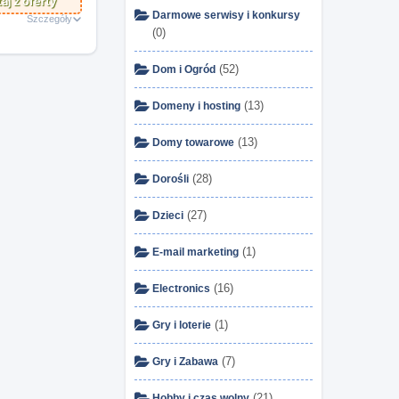
aj z oferty
Darmowe serwisy i konkursy
Szczegóły
(0)
(52)
Dom i Ogród
(13)
Domeny i hosting
(13)
Domy towarowe
(28)
Dorośli
(27)
Dzieci
(1)
E-mail marketing
(16)
Electronics
(1)
Gry i loterie
(7)
Gry i Zabawa
(21)
Hobby i czas wolny