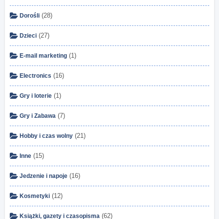
(28)
Dorośli
(27)
Dzieci
(1)
E-mail marketing
(16)
Electronics
(1)
Gry i loterie
(7)
Gry i Zabawa
(21)
Hobby i czas wolny
(15)
Inne
(16)
Jedzenie i napoje
(12)
Kosmetyki
(62)
Książki, gazety i czasopisma