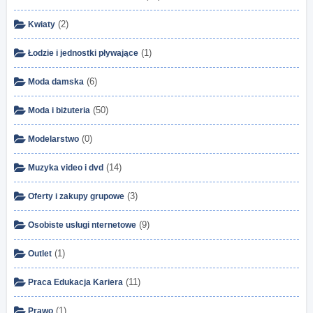
(2)
Kwiaty
(1)
Łodzie i jednostki pływające
(6)
Moda damska
(50)
Moda i biżuteria
(0)
Modelarstwo
(14)
Muzyka video i dvd
(3)
Oferty i zakupy grupowe
(9)
Osobiste usługi nternetowe
(1)
Outlet
(11)
Praca Edukacja Kariera
(1)
Prawo