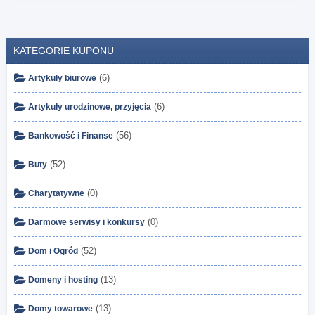
KATEGORIE KUPONU
(6)
Artykuły biurowe
(6)
Artykuły urodzinowe, przyjęcia
(56)
Bankowość i Finanse
(52)
Buty
(0)
Charytatywne
(0)
Darmowe serwisy i konkursy
(52)
Dom i Ogród
(13)
Domeny i hosting
(13)
Domy towarowe