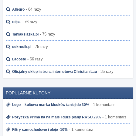
- 84 razy
Allegro
- 76 razy
tołpa
- 75 razy
Taniaksiazka.pl
- 75 razy
sekrecik.pl
- 66 razy
Lacoste
- 35 razy
Oficjalny sklep i strona internetowa Christian Lau
POPULARNE KUPONY
- 1 komentarz
Lego – kultowa marka klocków taniej do 30%
- 1 komentarz
Pożyczka Prima na na małe i duże plany RRSO 29%
- 1 komentarz
Filtry samochodowe i oleje -10%