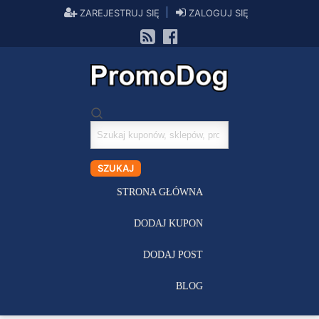
ZAREJESTRUJ SIĘ
ZALOGUJ SIĘ
Szukaj
kuponów
SZUKAJ
STRONA GŁÓWNA
DODAJ KUPON
DODAJ POST
BLOG