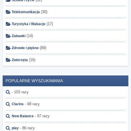
Sztuka i życie
(30)
Telekomunikacja
(17)
Turystyka i Wakacje
(14)
Zabawki
(89)
Zdrowie i piękno
(16)
Zwierzęta
POPULARNE WYSZUKIWANIA
- 103 razy
- 98 razy
Clarins
- 87 razy
New Balance
- 86 razy
play