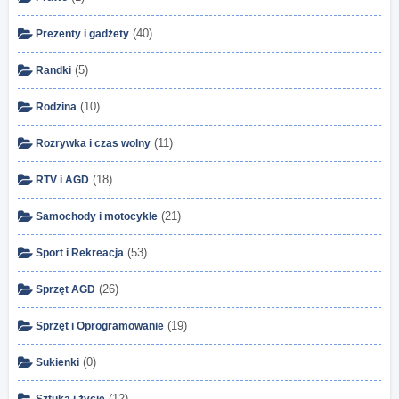
(40)
Prezenty i gadżety
(5)
Randki
(10)
Rodzina
(11)
Rozrywka i czas wolny
(18)
RTV i AGD
(21)
Samochody i motocykle
(53)
Sport i Rekreacja
(26)
Sprzęt AGD
(19)
Sprzęt i Oprogramowanie
(0)
Sukienki
(12)