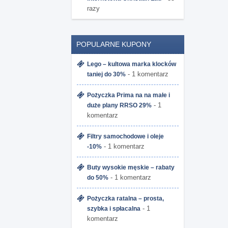
razy
POPULARNE KUPONY
Lego – kultowa marka klocków
- 1 komentarz
taniej do 30%
Pożyczka Prima na na małe i
- 1
duże plany RRSO 29%
komentarz
Filtry samochodowe i oleje
- 1 komentarz
-10%
Buty wysokie męskie – rabaty
- 1 komentarz
do 50%
Pożyczka ratalna – prosta,
- 1
szybka i spłacalna
komentarz