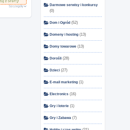
aj z oferty
Darmowe serwisy i konkursy
Szczegóły
(0)
(52)
Dom i Ogród
(13)
Domeny i hosting
(13)
Domy towarowe
(28)
Dorośli
(27)
Dzieci
(1)
E-mail marketing
(16)
Electronics
(1)
Gry i loterie
(7)
Gry i Zabawa
(21)
Hobby i czas wolny