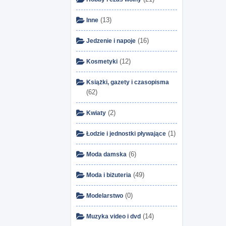
(13)
Inne
(16)
Jedzenie i napoje
(12)
Kosmetyki
Książki, gazety i czasopisma
(62)
(2)
Kwiaty
(1)
Łodzie i jednostki pływające
(6)
Moda damska
(49)
Moda i biżuteria
(0)
Modelarstwo
(14)
Muzyka video i dvd