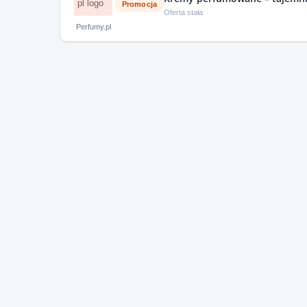
Promocja
Oferta stała
Perfumy.pl