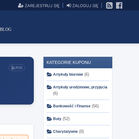
ZAREJESTRUJ SIĘ
ZALOGUJ SIĘ
BLOG
KATEGORIE KUPONU
RSS
(6)
Artykuły biurowe
Artykuły urodzinowe, przyjęcia
(6)
(56)
Bankowość i Finanse
(52)
Buty
(0)
Charytatywne