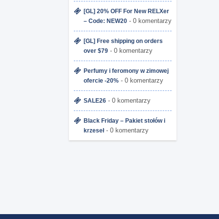
[GL] 20% OFF For New RELXer
- 0 komentarzy
– Code: NEW20
[GL] Free shipping on orders
- 0 komentarzy
over $79
Perfumy i feromony w zimowej
- 0 komentarzy
ofercie -20%
- 0 komentarzy
SALE26
Black Friday – Pakiet stołów i
- 0 komentarzy
krzeseł