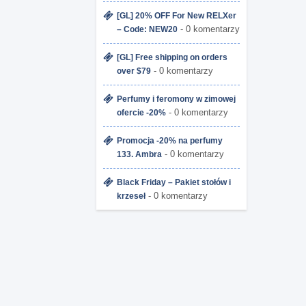
[GL] 20% OFF For New RELXer
- 0 komentarzy
– Code: NEW20
[GL] Free shipping on orders
- 0 komentarzy
over $79
Perfumy i feromony w zimowej
- 0 komentarzy
ofercie -20%
Promocja -20% na perfumy
- 0 komentarzy
133. Ambra
Black Friday – Pakiet stołów i
- 0 komentarzy
krzeseł