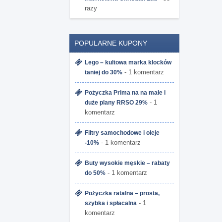
razy
POPULARNE KUPONY
Lego – kultowa marka klocków
- 1 komentarz
taniej do 30%
Pożyczka Prima na na małe i
- 1
duże plany RRSO 29%
komentarz
Filtry samochodowe i oleje
- 1 komentarz
-10%
Buty wysokie męskie – rabaty
- 1 komentarz
do 50%
Pożyczka ratalna – prosta,
- 1
szybka i spłacalna
komentarz