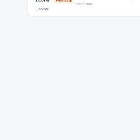
Promocja
Oferta stała
Lacoste