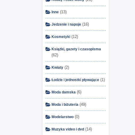
(13)
Inne
(16)
Jedzenie i napoje
(12)
Kosmetyki
Książki, gazety i czasopisma
(62)
(2)
Kwiaty
(1)
Łodzie i jednostki pływające
(6)
Moda damska
(49)
Moda i biżuteria
(0)
Modelarstwo
(14)
Muzyka video i dvd