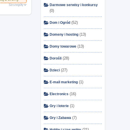
Szczegóły
Darmowe serwisy i konkursy
(0)
(52)
Dom i Ogród
(13)
Domeny i hosting
(13)
Domy towarowe
(28)
Dorośli
(27)
Dzieci
(1)
E-mail marketing
(16)
Electronics
(1)
Gry i loterie
(7)
Gry i Zabawa
(21)
Hobby i czas wolny