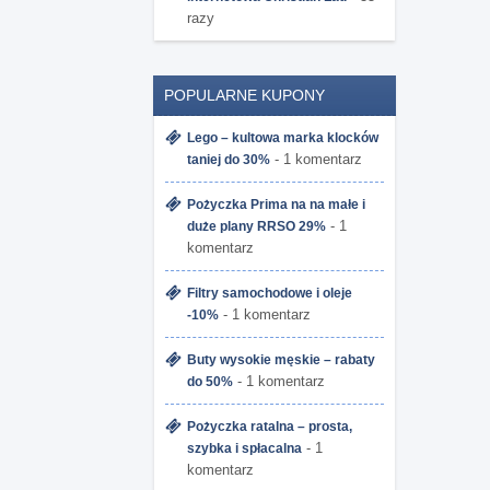
razy
POPULARNE KUPONY
Lego – kultowa marka klocków
- 1 komentarz
taniej do 30%
Pożyczka Prima na na małe i
- 1
duże plany RRSO 29%
komentarz
Filtry samochodowe i oleje
- 1 komentarz
-10%
Buty wysokie męskie – rabaty
- 1 komentarz
do 50%
Pożyczka ratalna – prosta,
- 1
szybka i spłacalna
komentarz