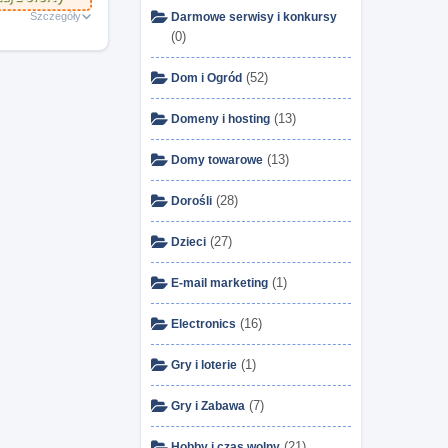
Szczegóły
Darmowe serwisy i konkursy
(0)
(52)
Dom i Ogród
(13)
Domeny i hosting
(13)
Domy towarowe
(28)
Dorośli
(27)
Dzieci
(1)
E-mail marketing
(16)
Electronics
(1)
Gry i loterie
(7)
Gry i Zabawa
(21)
Hobby i czas wolny