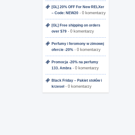
[GL] 20% OFF For New RELXer
- 0 komentarzy
– Code: NEW20
[GL] Free shipping on orders
- 0 komentarzy
over $79
Perfumy i feromony w zimowej
- 0 komentarzy
ofercie -20%
Promocja -20% na perfumy
- 0 komentarzy
133. Ambra
Black Friday – Pakiet stołów i
- 0 komentarzy
krzeseł