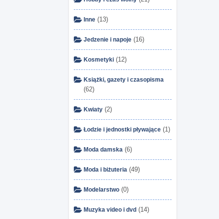
(13)
Inne
(16)
Jedzenie i napoje
(12)
Kosmetyki
Książki, gazety i czasopisma
(62)
(2)
Kwiaty
(1)
Łodzie i jednostki pływające
(6)
Moda damska
(49)
Moda i biżuteria
(0)
Modelarstwo
(14)
Muzyka video i dvd