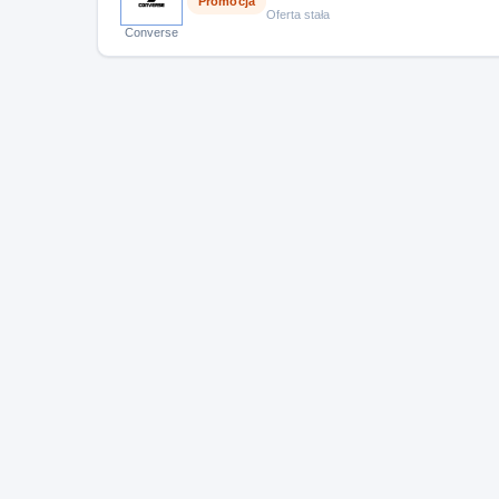
Promocja
Oferta stała
Converse