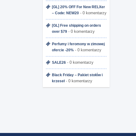
[GL] 20% OFF For New RELXer
- 0 komentarzy
– Code: NEW20
[GL] Free shipping on orders
- 0 komentarzy
over $79
Perfumy i feromony w zimowej
- 0 komentarzy
ofercie -20%
- 0 komentarzy
SALE26
Black Friday – Pakiet stołów i
- 0 komentarzy
krzeseł