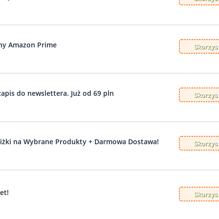
ny Amazon Prime
Skorzyst
apis do newslettera. Już od 69 pln
Skorzyst
niżki na Wybrane Produkty + Darmowa Dostawa!
Skorzyst
et!
Skorzyst