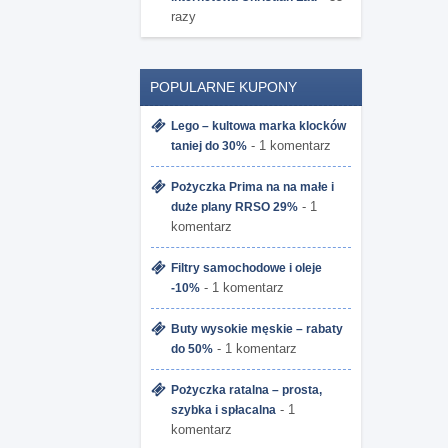
razy
POPULARNE KUPONY
Lego – kultowa marka klocków
- 1 komentarz
taniej do 30%
Pożyczka Prima na na małe i
- 1
duże plany RRSO 29%
komentarz
Filtry samochodowe i oleje
- 1 komentarz
-10%
Buty wysokie męskie – rabaty
- 1 komentarz
do 50%
Pożyczka ratalna – prosta,
- 1
szybka i spłacalna
komentarz