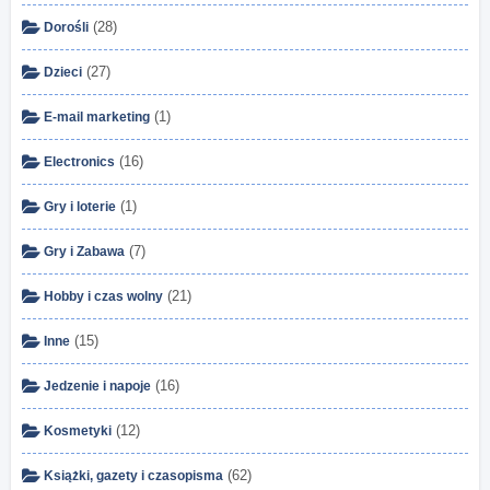
(28)
Dorośli
(27)
Dzieci
(1)
E-mail marketing
(16)
Electronics
(1)
Gry i loterie
(7)
Gry i Zabawa
(21)
Hobby i czas wolny
(15)
Inne
(16)
Jedzenie i napoje
(12)
Kosmetyki
(62)
Książki, gazety i czasopisma