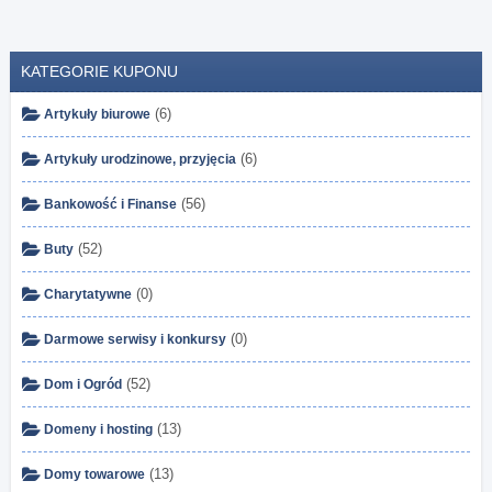
KATEGORIE KUPONU
(6)
Artykuły biurowe
(6)
Artykuły urodzinowe, przyjęcia
(56)
Bankowość i Finanse
(52)
Buty
(0)
Charytatywne
(0)
Darmowe serwisy i konkursy
(52)
Dom i Ogród
(13)
Domeny i hosting
(13)
Domy towarowe