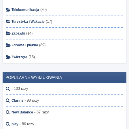
(30)
Telekomunikacja
(17)
Turystyka i Wakacje
(14)
Zabawki
(89)
Zdrowie i piękno
(16)
Zwierzęta
POPULARNE WYSZUKIWANIA
- 103 razy
- 98 razy
Clarins
- 87 razy
New Balance
- 86 razy
play