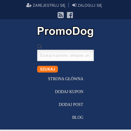
ZAREJESTRUJ SIĘ
ZALOGUJ SIĘ
Szukaj
kuponów
SZUKAJ
STRONA GŁÓWNA
DODAJ KUPON
DODAJ POST
BLOG