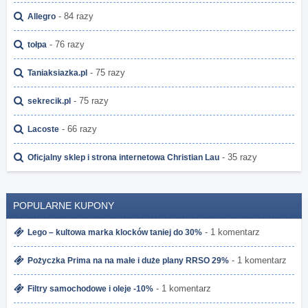
- 84 razy
Allegro
- 76 razy
tołpa
- 75 razy
Taniaksiazka.pl
- 75 razy
sekrecik.pl
- 66 razy
Lacoste
- 35 razy
Oficjalny sklep i strona internetowa Christian Lau
POPULARNE KUPONY
- 1 komentarz
Lego – kultowa marka klocków taniej do 30%
- 1 komentarz
Pożyczka Prima na na małe i duże plany RRSO 29%
- 1 komentarz
Filtry samochodowe i oleje -10%