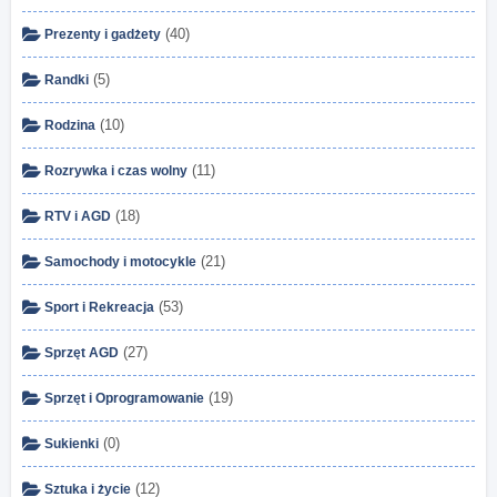
(40)
Prezenty i gadżety
(5)
Randki
(10)
Rodzina
(11)
Rozrywka i czas wolny
(18)
RTV i AGD
(21)
Samochody i motocykle
(53)
Sport i Rekreacja
(27)
Sprzęt AGD
(19)
Sprzęt i Oprogramowanie
(0)
Sukienki
(12)
Sztuka i życie