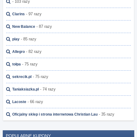
- 103 razy
- 97 razy
Clarins
- 87 razy
New Balance
- 85 razy
play
- 82 razy
Allegro
- 75 razy
tołpa
- 75 razy
sekrecik.pl
- 74 razy
Taniaksiazka.pl
- 66 razy
Lacoste
- 35 razy
Oficjalny sklep i strona internetowa Christian Lau
POPULARNE KUPONY