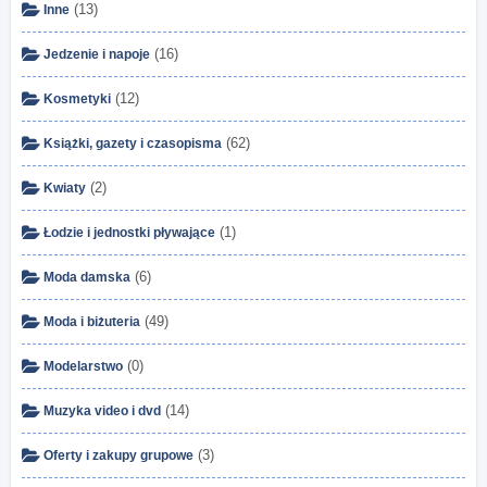
(13)
Inne
(16)
Jedzenie i napoje
(12)
Kosmetyki
(62)
Książki, gazety i czasopisma
(2)
Kwiaty
(1)
Łodzie i jednostki pływające
(6)
Moda damska
(49)
Moda i biżuteria
(0)
Modelarstwo
(14)
Muzyka video i dvd
(3)
Oferty i zakupy grupowe