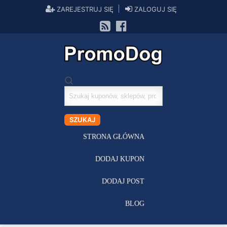
ZAREJESTRUJ SIĘ
ZALOGUJ SIĘ
Szukaj
kuponów
SZUKAJ
STRONA GŁÓWNA
DODAJ KUPON
DODAJ POST
BLOG