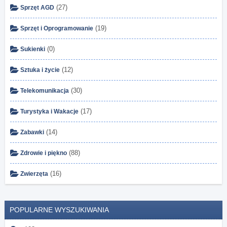
(27)
Sprzęt AGD
(19)
Sprzęt i Oprogramowanie
(0)
Sukienki
(12)
Sztuka i życie
(30)
Telekomunikacja
(17)
Turystyka i Wakacje
(14)
Zabawki
(88)
Zdrowie i piękno
(16)
Zwierzęta
POPULARNE WYSZUKIWANIA