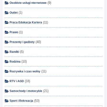
(9)
Osobiste usługi nternetowe
(1)
Outlet
(11)
Praca Edukacja Kariera
(1)
Prawo
(40)
Prezenty i gadżety
(5)
Randki
(10)
Rodzina
(11)
Rozrywka i czas wolny
(18)
RTV i AGD
(21)
Samochody i motocykle
(53)
Sport i Rekreacja