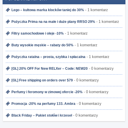
- 1 komentarz
Lego – kultowa marka klocków taniej do 30%
- 1 komentarz
Pożyczka Prima na na małe i duże plany RRSO 29%
- 1 komentarz
Filtry samochodowe i oleje -10%
- 1 komentarz
Buty wysokie męskie – rabaty do 50%
- 1 komentarz
Pożyczka ratalna – prosta, szybka i spłacalna
- 0 komentarzy
[GL] 20% OFF For New RELXer – Code: NEW20
- 0 komentarzy
[GL] Free shipping on orders over $79
- 0 komentarzy
Perfumy i feromony w zimowej ofercie -20%
- 0 komentarzy
Promocja -20% na perfumy 133. Ambra
- 0 komentarzy
Black Friday – Pakiet stołów i krzeseł