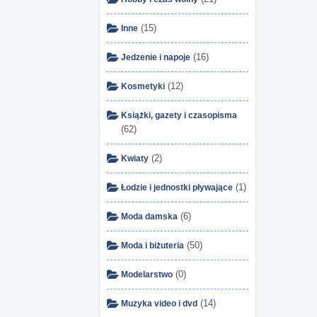
(15)
Inne
(16)
Jedzenie i napoje
(12)
Kosmetyki
Książki, gazety i czasopisma
(62)
(2)
Kwiaty
(1)
Łodzie i jednostki pływające
(6)
Moda damska
(50)
Moda i biżuteria
(0)
Modelarstwo
(14)
Muzyka video i dvd