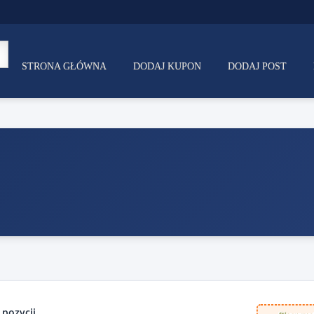
STRONA GŁÓWNA
DODAJ KUPON
DODAJ POST
 pozycji.