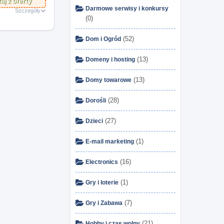
aj z oferty
Darmowe serwisy i konkursy
Szczegóły
(0)
(52)
Dom i Ogród
(13)
Domeny i hosting
(13)
Domy towarowe
(28)
Dorośli
(27)
Dzieci
(1)
E-mail marketing
(16)
Electronics
(1)
Gry i loterie
(7)
Gry i Zabawa
(21)
Hobby i czas wolny