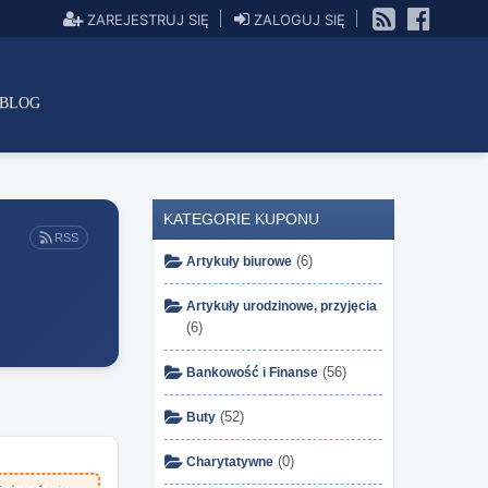
ZAREJESTRUJ SIĘ
ZALOGUJ SIĘ
BLOG
KATEGORIE KUPONU
RSS
(6)
Artykuły biurowe
Artykuły urodzinowe, przyjęcia
(6)
(56)
Bankowość i Finanse
(52)
Buty
(0)
Charytatywne