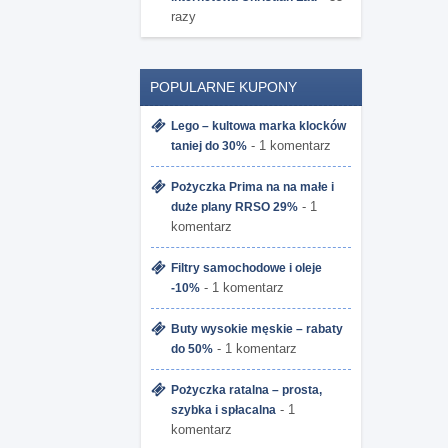
razy
POPULARNE KUPONY
Lego – kultowa marka klocków
- 1 komentarz
taniej do 30%
Pożyczka Prima na na małe i
- 1
duże plany RRSO 29%
komentarz
Filtry samochodowe i oleje
- 1 komentarz
-10%
Buty wysokie męskie – rabaty
- 1 komentarz
do 50%
Pożyczka ratalna – prosta,
- 1
szybka i spłacalna
komentarz