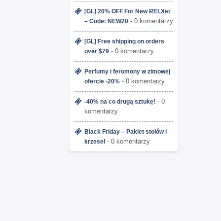
[GL] 20% OFF For New RELXer
- 0 komentarzy
– Code: NEW20
[GL] Free shipping on orders
- 0 komentarzy
over $79
Perfumy i feromony w zimowej
- 0 komentarzy
ofercie -20%
- 0
-40% na co drugą sztukę!
komentarzy
Black Friday – Pakiet stołów i
- 0 komentarzy
krzeseł