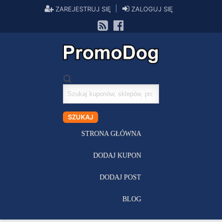
ZAREJESTRUJ SIĘ
ZALOGUJ SIĘ
Szukaj
kuponów
SZUKAJ
STRONA GŁÓWNA
DODAJ KUPON
DODAJ POST
BLOG