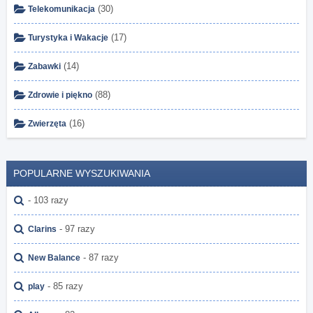
(30)
Telekomunikacja
(17)
Turystyka i Wakacje
(14)
Zabawki
(88)
Zdrowie i piękno
(16)
Zwierzęta
POPULARNE WYSZUKIWANIA
- 103 razy
- 97 razy
Clarins
- 87 razy
New Balance
- 85 razy
play