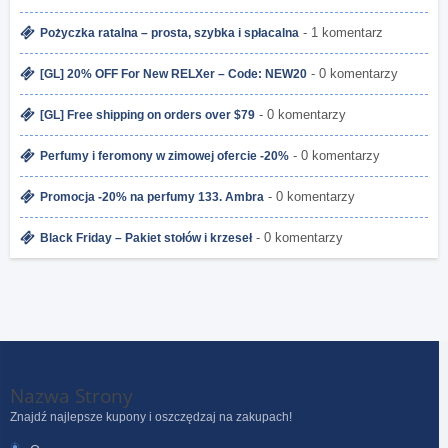
- 1 komentarz
Pożyczka ratalna – prosta, szybka i spłacalna
- 0 komentarzy
[GL] 20% OFF For New RELXer – Code: NEW20
- 0 komentarzy
[GL] Free shipping on orders over $79
- 0 komentarzy
Perfumy i feromony w zimowej ofercie -20%
- 0 komentarzy
Promocja -20% na perfumy 133. Ambra
- 0 komentarzy
Black Friday – Pakiet stołów i krzeseł
Nazwa Strony
Znajdź najlepsze kupony i oszczędzaj na zakupach!