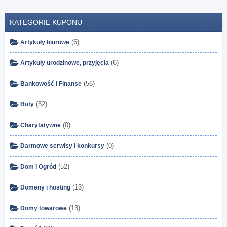
KATEGORIE KUPONU
(6)
Artykuły biurowe
(6)
Artykuły urodzinowe, przyjęcia
(56)
Bankowość i Finanse
(52)
Buty
(0)
Charytatywne
(0)
Darmowe serwisy i konkursy
(52)
Dom i Ogród
(13)
Domeny i hosting
(13)
Domy towarowe