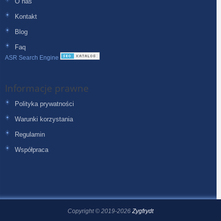
O nas
Kontakt
Blog
Faq
ASR Search Engine
Informacje prawne
Polityka prywatności
Warunki korzystania
Regulamin
Współpraca
Copyright © 2019-2026
Zygfrydt