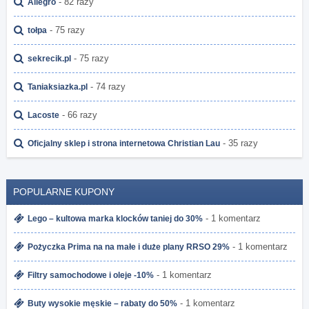
- 82 razy
Allegro
- 75 razy
tołpa
- 75 razy
sekrecik.pl
- 74 razy
Taniaksiazka.pl
- 66 razy
Lacoste
- 35 razy
Oficjalny sklep i strona internetowa Christian Lau
POPULARNE KUPONY
- 1 komentarz
Lego – kultowa marka klocków taniej do 30%
- 1 komentarz
Pożyczka Prima na na małe i duże plany RRSO 29%
- 1 komentarz
Filtry samochodowe i oleje -10%
- 1 komentarz
Buty wysokie męskie – rabaty do 50%