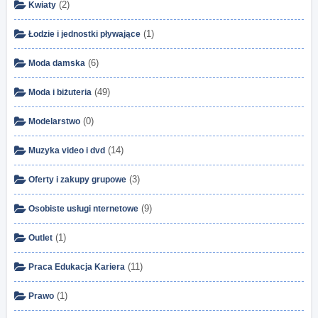
(2)
Kwiaty
(1)
Łodzie i jednostki pływające
(6)
Moda damska
(49)
Moda i biżuteria
(0)
Modelarstwo
(14)
Muzyka video i dvd
(3)
Oferty i zakupy grupowe
(9)
Osobiste usługi nternetowe
(1)
Outlet
(11)
Praca Edukacja Kariera
(1)
Prawo