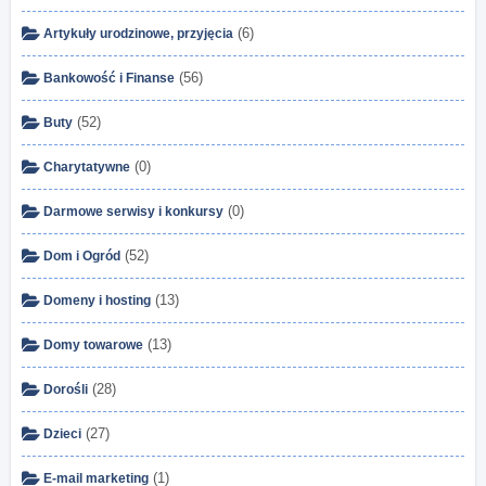
(6)
Artykuły urodzinowe, przyjęcia
(56)
Bankowość i Finanse
(52)
Buty
(0)
Charytatywne
(0)
Darmowe serwisy i konkursy
(52)
Dom i Ogród
(13)
Domeny i hosting
(13)
Domy towarowe
(28)
Dorośli
(27)
Dzieci
(1)
E-mail marketing