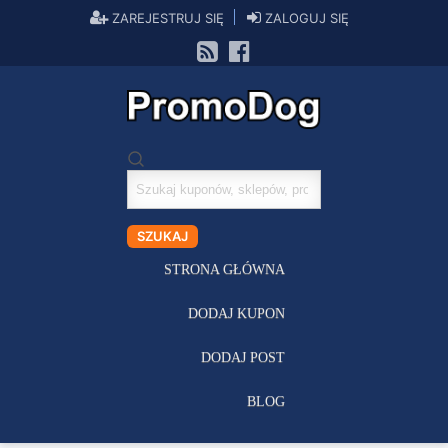
ZAREJESTRUJ SIĘ
ZALOGUJ SIĘ
Szukaj
kuponów
SZUKAJ
STRONA GŁÓWNA
DODAJ KUPON
DODAJ POST
BLOG