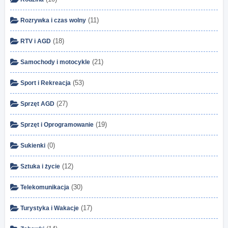
(11)
Rozrywka i czas wolny
(18)
RTV i AGD
(21)
Samochody i motocykle
(53)
Sport i Rekreacja
(27)
Sprzęt AGD
(19)
Sprzęt i Oprogramowanie
(0)
Sukienki
(12)
Sztuka i życie
(30)
Telekomunikacja
(17)
Turystyka i Wakacje