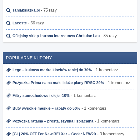
- 75 razy
Taniaksiazka.pl
- 66 razy
Lacoste
- 35 razy
Oficjalny sklep i strona internetowa Christian Lau
POPULARNE KUPONY
- 1 komentarz
Lego – kultowa marka klocków taniej do 30%
- 1 komentarz
Pożyczka Prima na na małe i duże plany RRSO 29%
- 1 komentarz
Filtry samochodowe i oleje -10%
- 1 komentarz
Buty wysokie męskie – rabaty do 50%
- 1 komentarz
Pożyczka ratalna – prosta, szybka i spłacalna
- 0 komentarzy
[GL] 20% OFF For New RELXer – Code: NEW20