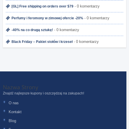
- 0 komentarzy
[GL] Free shipping on orders over $79
- 0 komentarzy
Perfumy i feromony w zimowej ofercie -20%
- 0 komentarzy
-40% na co drugą sztukę!
- 0 komentarzy
Black Friday – Pakiet stołów i krzeseł
Nazwa Strony
Znajdź najlepsze kupony i oszczędzaj na zakupach!
O nas
Kontakt
Blog