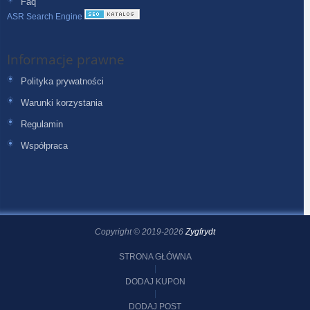
Faq
ASR Search Engine
Informacje prawne
Polityka prywatności
Warunki korzystania
Regulamin
Współpraca
Copyright © 2019-2026
Zygfrydt
STRONA GŁÓWNA
DODAJ KUPON
DODAJ POST