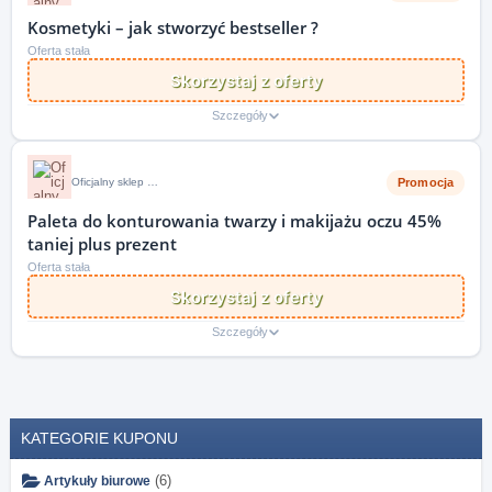
Kosmetyki – jak stworzyć bestseller ?
Oferta stała
Skorzystaj z oferty
Szczegóły
Promocja
Oficjalny sklep i strona internetowa Christian Laurent
Paleta do konturowania twarzy i makijażu oczu 45%
taniej plus prezent
Oferta stała
Skorzystaj z oferty
Szczegóły
KATEGORIE KUPONU
(6)
Artykuły biurowe