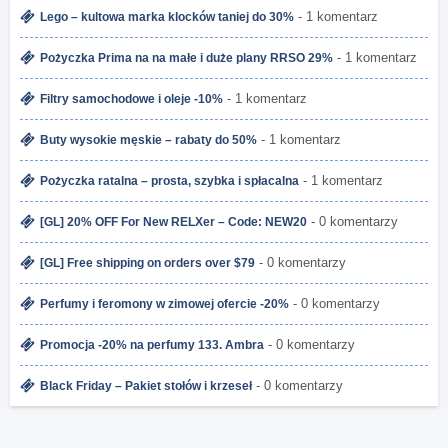
- 1 komentarz
Lego – kultowa marka klocków taniej do 30%
- 1 komentarz
Pożyczka Prima na na małe i duże plany RRSO 29%
- 1 komentarz
Filtry samochodowe i oleje -10%
- 1 komentarz
Buty wysokie męskie – rabaty do 50%
- 1 komentarz
Pożyczka ratalna – prosta, szybka i spłacalna
- 0 komentarzy
[GL] 20% OFF For New RELXer – Code: NEW20
- 0 komentarzy
[GL] Free shipping on orders over $79
- 0 komentarzy
Perfumy i feromony w zimowej ofercie -20%
- 0 komentarzy
Promocja -20% na perfumy 133. Ambra
- 0 komentarzy
Black Friday – Pakiet stołów i krzeseł