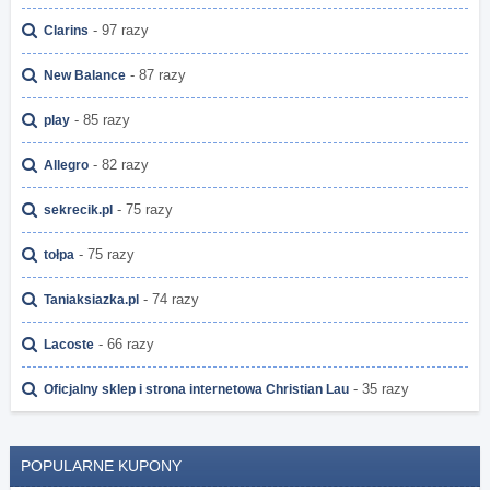
- 97 razy
Clarins
- 87 razy
New Balance
- 85 razy
play
- 82 razy
Allegro
- 75 razy
sekrecik.pl
- 75 razy
tołpa
- 74 razy
Taniaksiazka.pl
- 66 razy
Lacoste
- 35 razy
Oficjalny sklep i strona internetowa Christian Lau
POPULARNE KUPONY