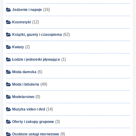
(16)
Jedzenie i napoje
(12)
Kosmetyki
(62)
Książki, gazety i czasopisma
(2)
Kwiaty
(1)
Łodzie i jednostki pływające
(6)
Moda damska
(49)
Moda i biżuteria
(0)
Modelarstwo
(14)
Muzyka video i dvd
(3)
Oferty i zakupy grupowe
(9)
Osobiste usługi nternetowe