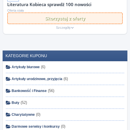
Literatura Kobieca sprawdź 100 nowości
Oferta stała
Skorzystaj z oferty
Szczegóły
KATEGORIE KUPONU
(6)
Artykuły biurowe
(6)
Artykuły urodzinowe, przyjęcia
(56)
Bankowość i Finanse
(52)
Buty
(0)
Charytatywne
(0)
Darmowe serwisy i konkursy