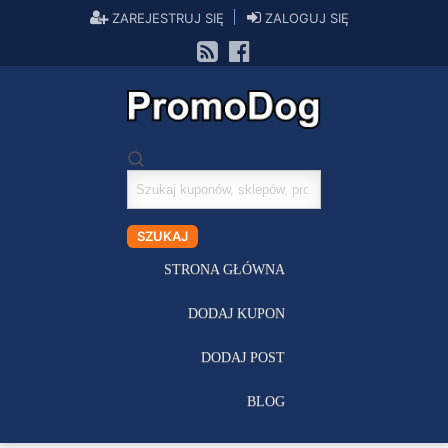
ZAREJESTRUJ SIĘ
ZALOGUJ SIĘ
Szukaj
kuponów
SZUKAJ
STRONA GŁÓWNA
DODAJ KUPON
DODAJ POST
BLOG