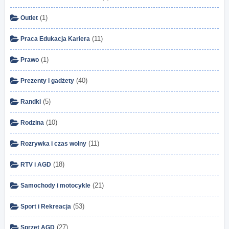
(1)
Outlet
(11)
Praca Edukacja Kariera
(1)
Prawo
(40)
Prezenty i gadżety
(5)
Randki
(10)
Rodzina
(11)
Rozrywka i czas wolny
(18)
RTV i AGD
(21)
Samochody i motocykle
(53)
Sport i Rekreacja
(27)
Sprzęt AGD