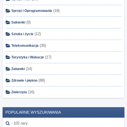
(19)
Sprzęt i Oprogramowanie
(0)
Sukienki
(12)
Sztuka i życie
(30)
Telekomunikacja
(17)
Turystyka i Wakacje
(14)
Zabawki
(88)
Zdrowie i piękno
(16)
Zwierzęta
POPULARNE WYSZUKIWANIA
- 102 razy