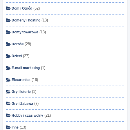
(52)
Dom i Ogród
(13)
Domeny i hosting
(13)
Domy towarowe
(28)
Dorośli
(27)
Dzieci
(1)
E-mail marketing
(16)
Electronics
(1)
Gry i loterie
(7)
Gry i Zabawa
(21)
Hobby i czas wolny
(13)
Inne