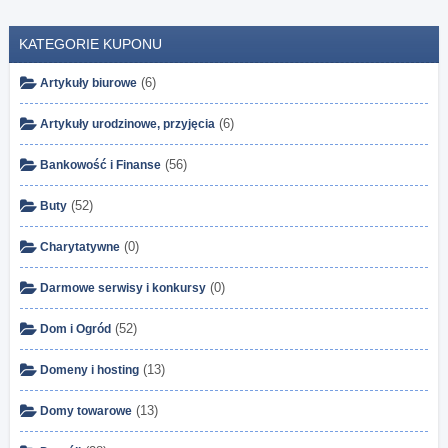
KATEGORIE KUPONU
(6)
Artykuły biurowe
(6)
Artykuły urodzinowe, przyjęcia
(56)
Bankowość i Finanse
(52)
Buty
(0)
Charytatywne
(0)
Darmowe serwisy i konkursy
(52)
Dom i Ogród
(13)
Domeny i hosting
(13)
Domy towarowe