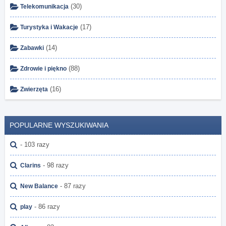
(30)
Telekomunikacja
(17)
Turystyka i Wakacje
(14)
Zabawki
(88)
Zdrowie i piękno
(16)
Zwierzęta
POPULARNE WYSZUKIWANIA
- 103 razy
- 98 razy
Clarins
- 87 razy
New Balance
- 86 razy
play