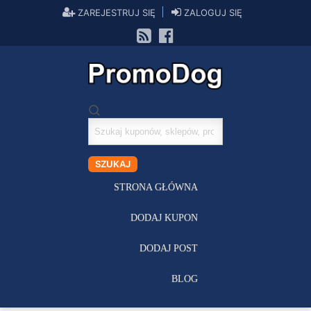
ZAREJESTRUJ SIĘ
ZALOGUJ SIĘ
Szukaj
kuponów
SZUKAJ
STRONA GŁÓWNA
DODAJ KUPON
DODAJ POST
BLOG