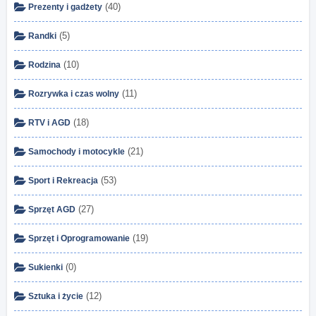
(40)
Prezenty i gadżety
(5)
Randki
(10)
Rodzina
(11)
Rozrywka i czas wolny
(18)
RTV i AGD
(21)
Samochody i motocykle
(53)
Sport i Rekreacja
(27)
Sprzęt AGD
(19)
Sprzęt i Oprogramowanie
(0)
Sukienki
(12)
Sztuka i życie