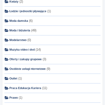
(2)
Kwiaty
(1)
Łodzie i jednostki pływające
(6)
Moda damska
(49)
Moda i biżuteria
(0)
Modelarstwo
(14)
Muzyka video i dvd
(3)
Oferty i zakupy grupowe
(9)
Osobiste usługi nternetowe
(1)
Outlet
(11)
Praca Edukacja Kariera
(1)
Prawo