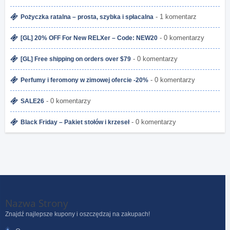
- 1 komentarz
Pożyczka ratalna – prosta, szybka i spłacalna
- 0 komentarzy
[GL] 20% OFF For New RELXer – Code: NEW20
- 0 komentarzy
[GL] Free shipping on orders over $79
- 0 komentarzy
Perfumy i feromony w zimowej ofercie -20%
- 0 komentarzy
SALE26
- 0 komentarzy
Black Friday – Pakiet stołów i krzeseł
Nazwa Strony
Znajdź najlepsze kupony i oszczędzaj na zakupach!