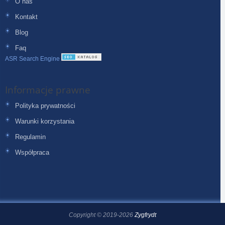
O nas
Kontakt
Blog
Faq
ASR Search Engine
Informacje prawne
Polityka prywatności
Warunki korzystania
Regulamin
Współpraca
Copyright © 2019-2026
Zygfrydt