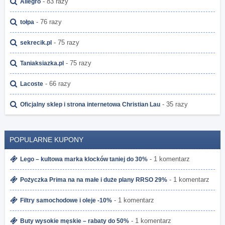
- 83 razy
Allegro
- 76 razy
tołpa
- 75 razy
sekrecik.pl
- 75 razy
Taniaksiazka.pl
- 66 razy
Lacoste
- 35 razy
Oficjalny sklep i strona internetowa Christian Lau
POPULARNE KUPONY
- 1 komentarz
Lego – kultowa marka klocków taniej do 30%
- 1 komentarz
Pożyczka Prima na na małe i duże plany RRSO 29%
- 1 komentarz
Filtry samochodowe i oleje -10%
- 1 komentarz
Buty wysokie męskie – rabaty do 50%