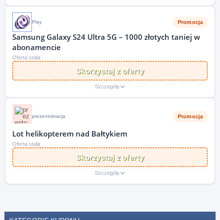
Promocja
Play
Samsung Galaxy S24 Ultra 5G – 1000 złotych taniej w
abonamencie
Oferta stała
Skorzystaj z oferty
Szczegóły
Promocja
prezentokracja
Lot helikopterem nad Bałtykiem
Oferta stała
Skorzystaj z oferty
Szczegóły