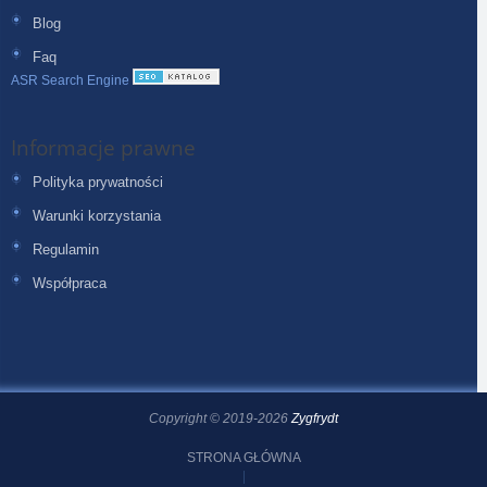
Blog
Faq
ASR Search Engine
Informacje prawne
Polityka prywatności
Warunki korzystania
Regulamin
Współpraca
Copyright © 2019-2026
Zygfrydt
STRONA GŁÓWNA