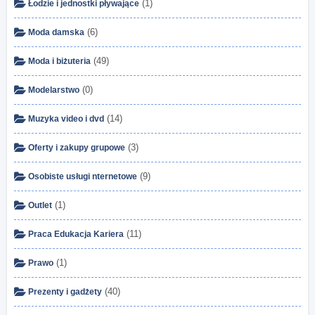
(1)
Łodzie i jednostki pływające
(6)
Moda damska
(49)
Moda i biżuteria
(0)
Modelarstwo
(14)
Muzyka video i dvd
(3)
Oferty i zakupy grupowe
(9)
Osobiste usługi nternetowe
(1)
Outlet
(11)
Praca Edukacja Kariera
(1)
Prawo
(40)
Prezenty i gadżety