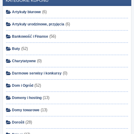
KATEGORIE KUPONU
(6)
Artykuły biurowe
(6)
Artykuły urodzinowe, przyjęcia
(56)
Bankowość i Finanse
(52)
Buty
(0)
Charytatywne
(0)
Darmowe serwisy i konkursy
(52)
Dom i Ogród
(13)
Domeny i hosting
(13)
Domy towarowe
(28)
Dorośli