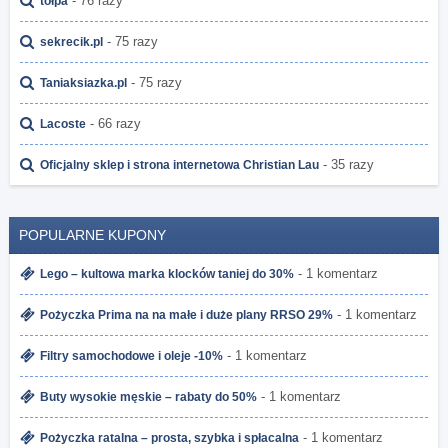
- 76 razy
tołpa
- 75 razy
sekrecik.pl
- 75 razy
Taniaksiazka.pl
- 66 razy
Lacoste
- 35 razy
Oficjalny sklep i strona internetowa Christian Lau
POPULARNE KUPONY
- 1 komentarz
Lego – kultowa marka klocków taniej do 30%
- 1 komentarz
Pożyczka Prima na na małe i duże plany RRSO 29%
- 1 komentarz
Filtry samochodowe i oleje -10%
- 1 komentarz
Buty wysokie męskie – rabaty do 50%
- 1 komentarz
Pożyczka ratalna – prosta, szybka i spłacalna