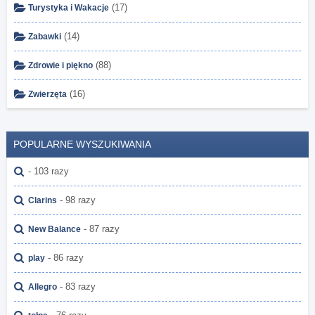
(17)
Turystyka i Wakacje
(14)
Zabawki
(88)
Zdrowie i piękno
(16)
Zwierzęta
POPULARNE WYSZUKIWANIA
- 103 razy
- 98 razy
Clarins
- 87 razy
New Balance
- 86 razy
play
- 83 razy
Allegro