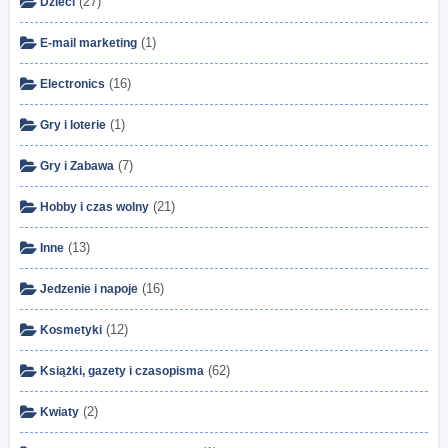
(27)
Dzieci
(1)
E-mail marketing
(16)
Electronics
(1)
Gry i loterie
(7)
Gry i Zabawa
(21)
Hobby i czas wolny
(13)
Inne
(16)
Jedzenie i napoje
(12)
Kosmetyki
(62)
Książki, gazety i czasopisma
(2)
Kwiaty