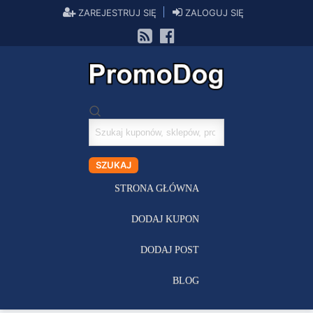
ZAREJESTRUJ SIĘ
ZALOGUJ SIĘ
Szukaj
kuponów
SZUKAJ
STRONA GŁÓWNA
DODAJ KUPON
DODAJ POST
BLOG